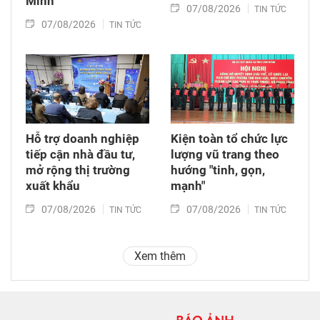
Minh
07/08/2026
TIN TỨC
07/08/2026
TIN TỨC
Hỗ trợ doanh nghiệp
Kiện toàn tổ chức lực
tiếp cận nhà đầu tư,
lượng vũ trang theo
mở rộng thị trường
hướng "tinh, gọn,
xuất khẩu
mạnh"
07/08/2026
07/08/2026
TIN TỨC
TIN TỨC
Xem thêm