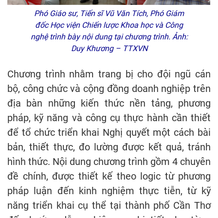
Phó Giáo sư, Tiến sĩ Vũ Văn Tích, Phó Giám
đốc Học viện Chiến lược Khoa học và Công
nghệ trình bày nội dung tại chương trình. Ảnh:
Duy Khương – TTXVN
Chương trình nhằm trang bị cho đội ngũ cán
bộ, công chức và cộng đồng doanh nghiệp trên
địa bàn những kiến thức nền tảng, phương
pháp, kỹ năng và công cụ thực hành cần thiết
để tổ chức triển khai Nghị quyết một cách bài
bản, thiết thực, đo lường được kết quả, tránh
hình thức. Nội dung chương trình gồm 4 chuyên
đề chính, được thiết kế theo logic từ phương
pháp luận đến kinh nghiệm thực tiễn, từ kỹ
năng triển khai cụ thể tại thành phố Cần Thơ