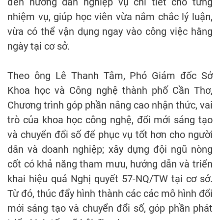
đến hướng dẫn nghiệp vụ chi tiết cho từng
nhiệm vụ, giúp học viên vừa nắm chắc lý luận,
vừa có thể vận dụng ngay vào công việc hằng
ngày tại cơ sở.
Theo ông Lê Thanh Tâm, Phó Giám đốc Sở
Khoa học và Công nghệ thành phố Cần Thơ,
Chương trình góp phần nâng cao nhận thức, vai
trò của khoa học công nghệ, đổi mới sáng tạo
và chuyển đổi số để phục vụ tốt hơn cho người
dân và doanh nghiệp; xây dựng đội ngũ nòng
cốt có khả năng tham mưu, hướng dẫn và triển
khai hiệu quả Nghị quyết 57-NQ/TW tại cơ sở.
Từ đó, thúc đẩy hình thành các các mô hình đổi
mới sáng tạo và chuyển đổi số, góp phần phát