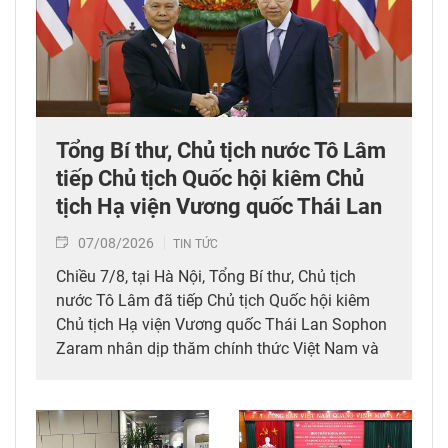
Tổng Bí thư, Chủ tịch nước Tô Lâm
tiếp Chủ tịch Quốc hội kiêm Chủ
tịch Hạ viện Vương quốc Thái Lan
07/08/2026
TIN TỨC
Chiều 7/8, tại Hà Nội, Tổng Bí thư, Chủ tịch
nước Tô Lâm đã tiếp Chủ tịch Quốc hội kiêm
Chủ tịch Hạ viện Vương quốc Thái Lan Sophon
Zaram nhân dịp thăm chính thức Việt Nam và
tham dự các hoạt động kỷ niệm 50 năm thiết
lập quan hệ ngoại giao Việt Nam – Thái Lan
(6/8/1976 – 6/8/2026).