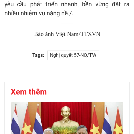
yêu cầu phát triển nhanh, bền vững đặt ra
nhiều nhiệm vụ nặng nề./.
Báo ảnh Việt Nam/TTXVN
Tags:
Nghị quyết 57-NQ/TW
Xem thêm