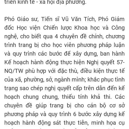
triển kinh tế - xã hội địa phương.
Phó Giáo sư, Tiến sĩ Vũ Văn Tích, Phó Giám
đốc Học viện Chiến lược Khoa học và Công
nghệ, cho biết qua 4 chuyên đề chính, chương
trình trang bị cho học viên phương pháp luận
và quy trình các bước để xây dựng, ban hành
Kế hoạch hành động thực hiện Nghị quyết 57-
NQ/TW phù hợp với đặc thù, điều kiện thực tế
của xã, phường, sở, ngành mình; khắc phục tình
trạng sao chép nghị quyết cấp trên dẫn đến kế
hoạch chung chung, thiếu tính khả thi. Các
chuyên đề giúp trang bị cho cán bộ cơ sở
phương pháp và quy trình 6 bước xây dựng kế
hoạch hành động sát thực tiễn, minh họa cụ