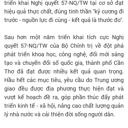
triển khai Nghị quyết 57-NQ/TW tại cơ sở đạt
hiệu quả thực chất, đúng tinh thần "kỷ cương đi
trước - nguồn lực đi cùng - kết quả là thước đo".
Sau hơn một năm triển khai tích cực Nghị
quyết 57-NQ/TW của Bộ Chính trị về đột phá
phát triển khoa học, công nghệ, đổi mới sáng
tạo và chuyển đổi số quốc gia, thành phố Cần
Thơ đã đạt được nhiều kết quả quan trọng.
Hầu hết các mục tiêu, yêu cầu do Trung ương
giao đều được địa phương thực hiện đạt và
vượt kế hoạch đề ra, góp phần thúc đẩy phát
triển kinh tế - xã hội, nâng cao chất lượng quản
lý nhà nước và cải thiện đời sống người dân.