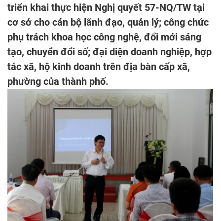
triển khai thực hiện Nghị quyết 57-NQ/TW tại
cơ sở cho cán bộ lãnh đạo, quản lý; công chức
phụ trách khoa học công nghệ, đổi mới sáng
tạo, chuyển đổi số; đại diện doanh nghiệp, hợp
tác xã, hộ kinh doanh trên địa bàn cấp xã,
phường của thành phố.