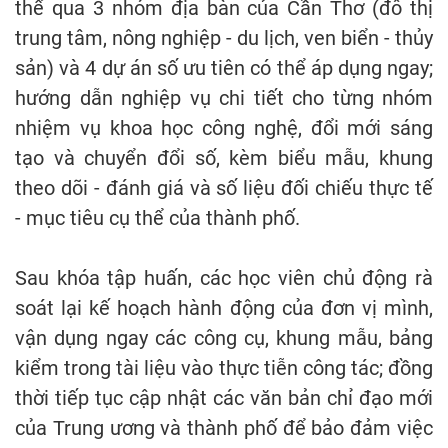
thể qua 3 nhóm địa bàn của Cần Thơ (đô thị
trung tâm, nông nghiệp - du lịch, ven biển - thủy
sản) và 4 dự án số ưu tiên có thể áp dụng ngay;
hướng dẫn nghiệp vụ chi tiết cho từng nhóm
nhiệm vụ khoa học công nghệ, đổi mới sáng
tạo và chuyển đổi số, kèm biểu mẫu, khung
theo dõi - đánh giá và số liệu đối chiếu thực tế
- mục tiêu cụ thể của thành phố.
Sau khóa tập huấn, các học viên chủ động rà
soát lại kế hoạch hành động của đơn vị mình,
vận dụng ngay các công cụ, khung mẫu, bảng
kiểm trong tài liệu vào thực tiễn công tác; đồng
thời tiếp tục cập nhật các văn bản chỉ đạo mới
của Trung ương và thành phố để bảo đảm việc