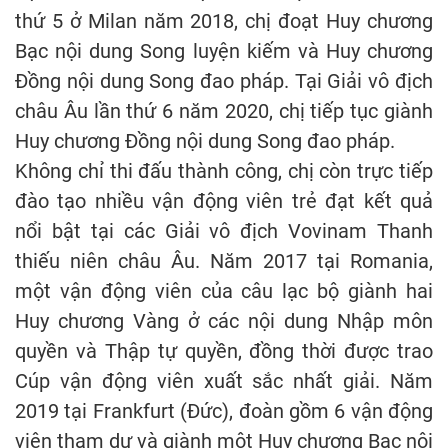
thứ 5 ở Milan năm 2018, chị đoạt Huy chương
Bạc nội dung Song luyện kiếm và Huy chương
Đồng nội dung Song đao pháp. Tại Giải vô địch
châu Âu lần thứ 6 năm 2020, chị tiếp tục giành
Huy chương Đồng nội dung Song đao pháp.
Không chỉ thi đấu thành công, chị còn trực tiếp
đào tạo nhiều vận động viên trẻ đạt kết quả
nổi bật tại các Giải vô địch Vovinam Thanh
thiếu niên châu Âu. Năm 2017 tại Romania,
một vận động viên của câu lạc bộ giành hai
Huy chương Vàng ở các nội dung Nhập môn
quyền và Thập tự quyền, đồng thời được trao
Cúp vận động viên xuất sắc nhất giải. Năm
2019 tại Frankfurt (Đức), đoàn gồm 6 vận động
viên tham dự và giành một Huy chương Bạc nội