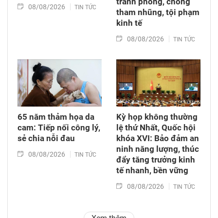
tranh phòng, chống
08/08/2026
TIN TỨC
tham nhũng, tội phạm
kinh tế
08/08/2026
TIN TỨC
65 năm thảm họa da
Kỳ họp không thường
cam: Tiếp nối công lý,
lệ thứ Nhất, Quốc hội
sẻ chia nỗi đau
khóa XVI: Bảo đảm an
ninh năng lượng, thúc
08/08/2026
TIN TỨC
đẩy tăng trưởng kinh
tế nhanh, bền vững
08/08/2026
TIN TỨC