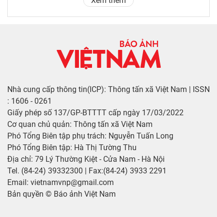
Xem thêm
Nhà cung cấp thông tin(ICP): Thông tấn xã Việt Nam | ISSN
: 1606 - 0261
Giấy phép số 137/GP-BTTTT cấp ngày 17/03/2022
Cơ quan chủ quản: Thông tấn xã Việt Nam
Phó Tổng Biên tập phụ trách: Nguyễn Tuấn Long
Phó Tổng Biên tập: Hà Thị Tường Thu
Địa chỉ: 79 Lý Thường Kiệt - Cửa Nam - Hà Nội
Tel. (84-24) 39332300 | Fax:(84-24) 3933 2291
Email: vietnamvnp@gmail.com
Bản quyền © Báo ảnh Việt Nam