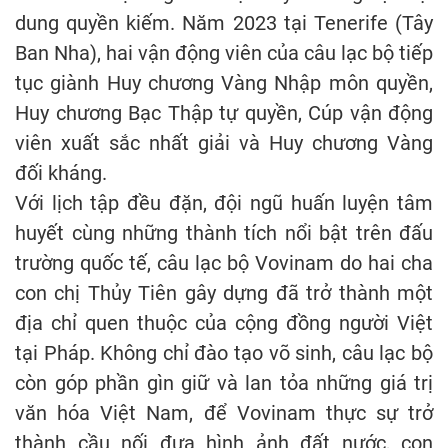
dung quyền kiếm. Năm 2023 tại Tenerife (Tây
Ban Nha), hai vận động viên của câu lạc bộ tiếp
tục giành Huy chương Vàng Nhập môn quyền,
Huy chương Bạc Thập tự quyền, Cúp vận động
viên xuất sắc nhất giải và Huy chương Vàng
đối kháng.
Với lịch tập đều đặn, đội ngũ huấn luyện tâm
huyết cùng những thành tích nổi bật trên đấu
trường quốc tế, câu lạc bộ Vovinam do hai cha
con chị Thủy Tiên gây dựng đã trở thành một
địa chỉ quen thuộc của cộng đồng người Việt
tại Pháp. Không chỉ đào tạo võ sinh, câu lạc bộ
còn góp phần gìn giữ và lan tỏa những giá trị
văn hóa Việt Nam, để Vovinam thực sự trở
thành cầu nối đưa hình ảnh đất nước, con