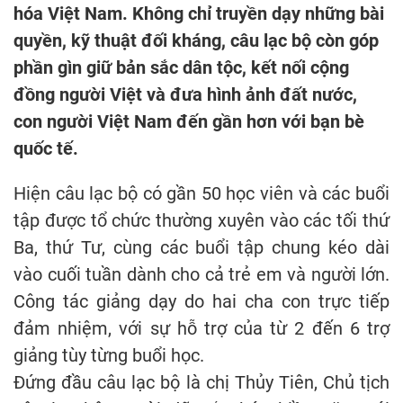
hóa Việt Nam. Không chỉ truyền dạy những bài
quyền, kỹ thuật đối kháng, câu lạc bộ còn góp
phần gìn giữ bản sắc dân tộc, kết nối cộng
đồng người Việt và đưa hình ảnh đất nước,
con người Việt Nam đến gần hơn với bạn bè
quốc tế.
Hiện câu lạc bộ có gần 50 học viên và các buổi
tập được tổ chức thường xuyên vào các tối thứ
Ba, thứ Tư, cùng các buổi tập chung kéo dài
vào cuối tuần dành cho cả trẻ em và người lớn.
Công tác giảng dạy do hai cha con trực tiếp
đảm nhiệm, với sự hỗ trợ của từ 2 đến 6 trợ
giảng tùy từng buổi học.
Đứng đầu câu lạc bộ là chị Thủy Tiên, Chủ tịch