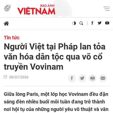
Tin tức
Người Việt tại Pháp lan tỏa
văn hóa dân tộc qua võ cổ
truyền Vovinam
08/07/2026
Giữa lòng Paris, một lớp học Vovinam đều đặn
sáng đèn nhiều buổi mỗi tuần đang trở thành
nơi hội tụ của những người yêu võ thuật và văn