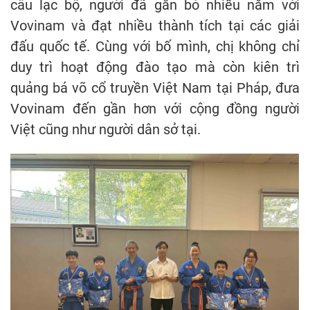
câu lạc bộ, người đã gắn bó nhiều năm với
Vovinam và đạt nhiều thành tích tại các giải
đấu quốc tế. Cùng với bố mình, chị không chỉ
duy trì hoạt động đào tạo mà còn kiên trì
quảng bá võ cổ truyền Việt Nam tại Pháp, đưa
Vovinam đến gần hơn với cộng đồng người
Việt cũng như người dân sở tại.