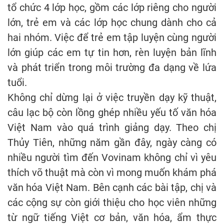
tổ chức 4 lớp học, gồm các lớp riêng cho người
lớn, trẻ em và các lớp học chung dành cho cả
hai nhóm. Việc để trẻ em tập luyện cùng người
lớn giúp các em tự tin hơn, rèn luyện bản lĩnh
và phát triển trong môi trường đa dạng về lứa
tuổi.
Không chỉ dừng lại ở việc truyền dạy kỹ thuật,
câu lạc bộ còn lồng ghép nhiều yếu tố văn hóa
Việt Nam vào quá trình giảng dạy. Theo chị
Thủy Tiên, những năm gần đây, ngày càng có
nhiều người tìm đến Vovinam không chỉ vì yêu
thích võ thuật mà còn vì mong muốn khám phá
văn hóa Việt Nam. Bên cạnh các bài tập, chị và
các cộng sự còn giới thiệu cho học viên những
từ ngữ tiếng Việt cơ bản, văn hóa, ẩm thực