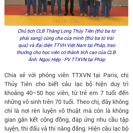
Chủ tịch CLB Thăng Long Thủy Tiên (thứ ba từ
phải sang) cùng cha của mình (thứ ba từ trái
qua) và đại diện TTVH Việt Nam tại Pháp, trao
thưởng cho học viên có thành tích cao của CLB.
Ảnh: Ngọc Hiệp - PV TTXVN tại Pháp
Chia sẻ với phóng viên TTXVN tại Paris, chị
Thủy Tiên cho biết câu lạc bộ hiện duy trì
khoảng 40–50 học viên, từ trẻ em 7 tuổi đến
những võ sinh trên 70 tuổi. Theo chị, đây không
chỉ là nơi rèn luyện võ thuật mà còn là không
gian gắn kết cộng đồng, đáp ứng nhu cầu tập
luyện, thi đấu và thi nâng đẳng. Hiện câu lạc bộ