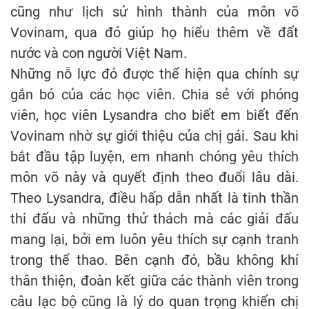
cũng như lịch sử hình thành của môn võ
Vovinam, qua đó giúp họ hiểu thêm về đất
nước và con người Việt Nam.
Những nỗ lực đó được thể hiện qua chính sự
gắn bó của các học viên. Chia sẻ với phóng
viên, học viên Lysandra cho biết em biết đến
Vovinam nhờ sự giới thiệu của chị gái. Sau khi
bắt đầu tập luyện, em nhanh chóng yêu thích
môn võ này và quyết định theo đuổi lâu dài.
Theo Lysandra, điều hấp dẫn nhất là tinh thần
thi đấu và những thử thách mà các giải đấu
mang lại, bởi em luôn yêu thích sự cạnh tranh
trong thể thao. Bên cạnh đó, bầu không khí
thân thiện, đoàn kết giữa các thành viên trong
câu lạc bộ cũng là lý do quan trọng khiến chị