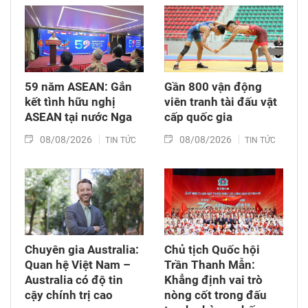
59 năm ASEAN: Gắn
Gần 800 vận động
kết tình hữu nghị
viên tranh tài đấu vật
ASEAN tại nước Nga
cấp quốc gia
08/08/2026
08/08/2026
TIN TỨC
TIN TỨC
Chuyên gia Australia:
Chủ tịch Quốc hội
Quan hệ Việt Nam –
Trần Thanh Mẫn:
Australia có độ tin
Khẳng định vai trò
cậy chính trị cao
nòng cốt trong đấu