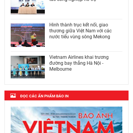
Hình thành trục kết nối, giao
thương giữa Việt Nam với các
nước tiểu vùng sông Mekong
Vietnam Airlines khai trương
đường bay thẳng Hà Nội -
Melbourne
ĐỌC CÁC ẤN PHẨM BÁO IN