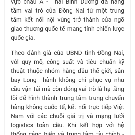
vực châu Á - Thái Bình Dương đã nâng
tầm vai trò của Đồng Nai từ một trung
tâm kết nối nội vùng trở thành cửa ngõ
giao thương quốc tế mang tính chiến lược
quốc gia.
Theo đánh giá của UBND tỉnh Đồng Nai,
với quy mô, công suất và tiêu chuẩn kỹ
thuật thuộc nhóm hàng đầu thế giới, sân
bay Long Thành không chỉ phục vụ nhu
cầu vận tải mà còn đóng vai trò là hạ tầng
lõi để hình thành trung tâm trung chuyển
hàng không quốc tế, kết nối trực tiếp Việt
Nam với các chuỗi giá trị và mạng lưới
logistics toàn cầu. Khi kết hợp với hệ
thống cảng biển và trung tâm tài chính -