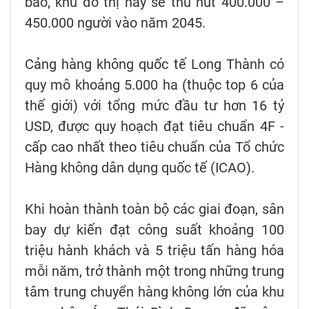
báo, khu đô thị này sẽ thu hút 400.000 –
450.000 người vào năm 2045.
Cảng hàng không quốc tế Long Thành có
quy mô khoảng 5.000 ha (thuộc top 6 của
thế giới) với tổng mức đầu tư hơn 16 tỷ
USD, được quy hoạch đạt tiêu chuẩn 4F -
cấp cao nhất theo tiêu chuẩn của Tổ chức
Hàng không dân dụng quốc tế (ICAO).
Khi hoàn thành toàn bộ các giai đoạn, sân
bay dự kiến đạt công suất khoảng 100
triệu hành khách và 5 triệu tấn hàng hóa
mỗi năm, trở thành một trong những trung
tâm trung chuyển hàng không lớn của khu