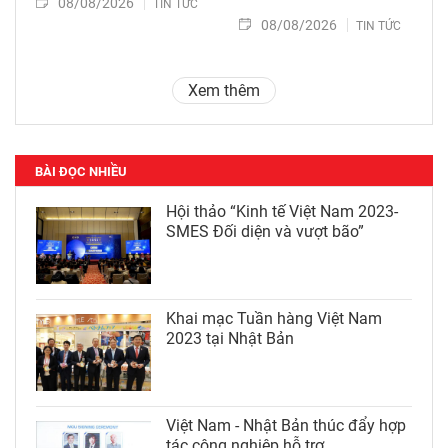
08/08/2026
TIN TỨC
08/08/2026
TIN TỨC
Xem thêm
BÀI ĐỌC NHIỀU
Hội thảo “Kinh tế Việt Nam 2023-
SMES Đối diện và vượt bão”
Khai mạc Tuần hàng Việt Nam
2023 tại Nhật Bản
Việt Nam - Nhật Bản thúc đẩy hợp
tác công nghiệp hỗ trợ