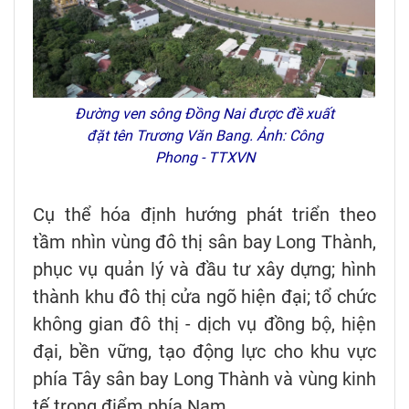
Đường ven sông Đồng Nai được đề xuất
đặt tên Trương Văn Bang. Ảnh: Công
Phong - TTXVN
Cụ thể hóa định hướng phát triển theo
tầm nhìn vùng đô thị sân bay Long Thành,
phục vụ quản lý và đầu tư xây dựng; hình
thành khu đô thị cửa ngõ hiện đại; tổ chức
không gian đô thị - dịch vụ đồng bộ, hiện
đại, bền vững, tạo động lực cho khu vực
phía Tây sân bay Long Thành và vùng kinh
tế trọng điểm phía Nam.