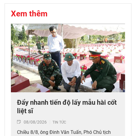
Xem thêm
Đẩy nhanh tiến độ lấy mẫu hài cốt
liệt sĩ
08/08/2026
TIN TỨC
Chiều 8/8, ông Đinh Văn Tuấn, Phó Chủ tịch