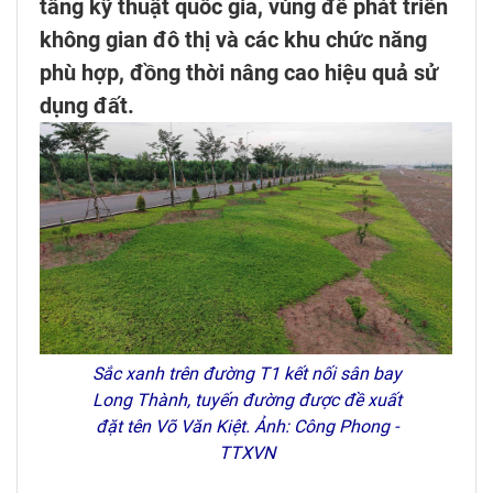
tầng kỹ thuật quốc gia, vùng để phát triển
không gian đô thị và các khu chức năng
phù hợp, đồng thời nâng cao hiệu quả sử
dụng đất.
Sắc xanh trên đường T1 kết nối sân bay
Long Thành, tuyến đường được đề xuất
đặt tên Võ Văn Kiệt. Ảnh: Công Phong -
TTXVN