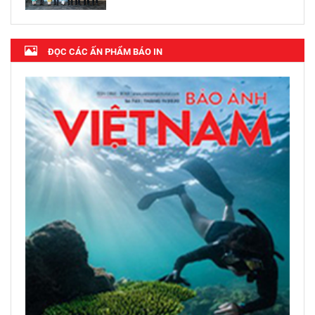
ĐỌC CÁC ẤN PHẨM BÁO IN