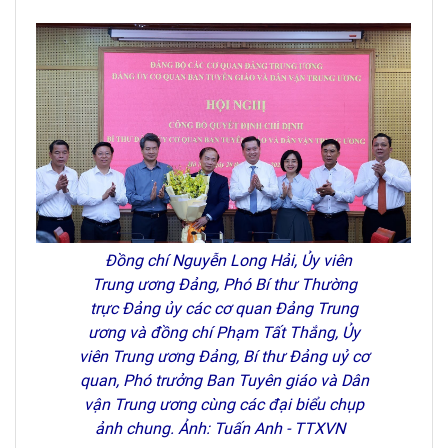
Đồng chí Nguyễn Long Hải, Ủy viên
Trung ương Đảng, Phó Bí thư Thường
trực Đảng ủy các cơ quan Đảng Trung
ương và đồng chí Phạm Tất Thắng, Ủy
viên Trung ương Đảng, Bí thư Đảng uỷ cơ
quan, Phó trưởng Ban Tuyên giáo và Dân
vận Trung ương cùng các đại biểu chụp
ảnh chung. Ảnh: Tuấn Anh - TTXVN