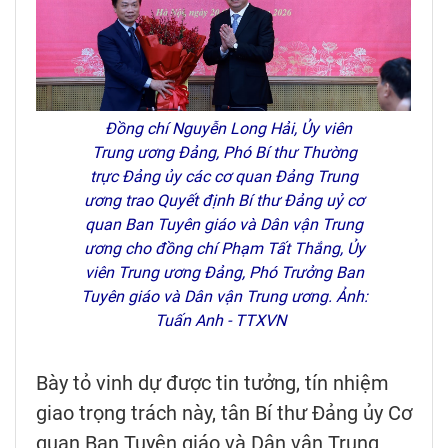
Đồng chí Nguyễn Long Hải, Ủy viên
Trung ương Đảng, Phó Bí thư Thường
trực Đảng ủy các cơ quan Đảng Trung
ương trao Quyết định Bí thư Đảng uỷ cơ
quan Ban Tuyên giáo và Dân vận Trung
ương cho đồng chí Phạm Tất Thắng, Ủy
viên Trung ương Đảng, Phó Trưởng Ban
Tuyên giáo và Dân vận Trung ương. Ảnh:
Tuấn Anh - TTXVN
Bày tỏ vinh dự được tin tưởng, tín nhiệm
giao trọng trách này, tân Bí thư Đảng ủy Cơ
quan Ban Tuyên giáo và Dân vận Trung