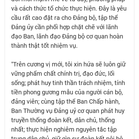
và cách thức tổ chức thực hiện. Đây là yêu
cầu rất cao đặt ra cho Đảng bộ, tập thể
Đảng ủy cần phối hợp chặt chẽ với lãnh
đạo Ban, lãnh đạo Đảng bộ cơ quan hoàn
thành thật tốt nhiệm vụ.
"Trên cương vị mới, tôi xin hứa sẽ luôn giữ
vững phẩm chất chính trị, đạo đức, lối
sống; phát huy tinh thần trách nhiệm, tính
tiền phong gương mẫu của người cán bộ,
đảng viên; cùng tập thể Ban Chấp hành,
Ban Thường vụ Đảng uỷ cơ quan phát huy
truyền thống đoàn kết, dân chủ, thống
nhất; thực hiện nghiêm nguyên tắc tập
trung dân chủ, giữ gìn sự đoàn kết nội bộ,