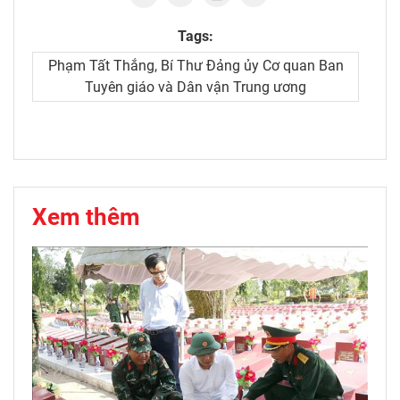
Tags:
Phạm Tất Thắng, Bí Thư Đảng ủy Cơ quan Ban
Tuyên giáo và Dân vận Trung ương
Xem thêm