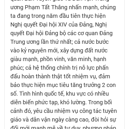
ương Phạm Tất Thắng nhấn mạnh, chúng
ta đang trong năm đầu tiên thực hiện
Nghị quyết Đại hội XIV của Đảng, Nghị
quyết Đại hội Đảng bộ các cơ quan Đảng
Trung ương lần thứ nhất; cả nước bước
vào kỷ nguyên mới, xây dựng đất nước
giàu mạnh, phồn vinh, văn minh, hạnh
phúc; cả hệ thống chính trị nỗ lực phấn
đấu hoàn thành thật tốt nhiệm vụ, đảm
bảo thực hiện mục tiêu tăng trưởng 2 con
số. Tình hình quốc tế, khu vực có nhiều
diễn biến phức tạp, khó lường. Trong bối
cảnh đó, yêu cầu nhiệm vụ công tác tuyên
giáo và dân vận ngày càng cao, đòi hỏi sự
đổi mới mạnh mẽ về tư duy, phương pháp