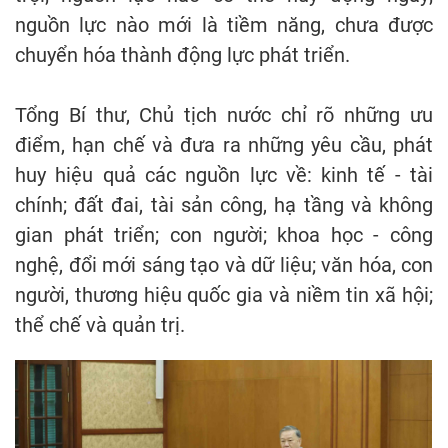
nguồn lực nào mới là tiềm năng, chưa được
chuyển hóa thành động lực phát triển.
Tổng Bí thư, Chủ tịch nước chỉ rõ những ưu
điểm, hạn chế và đưa ra những yêu cầu, phát
huy hiệu quả các nguồn lực về: kinh tế - tài
chính; đất đai, tài sản công, hạ tầng và không
gian phát triển; con người; khoa học - công
nghệ, đổi mới sáng tạo và dữ liệu; văn hóa, con
người, thương hiệu quốc gia và niềm tin xã hội;
thể chế và quản trị.