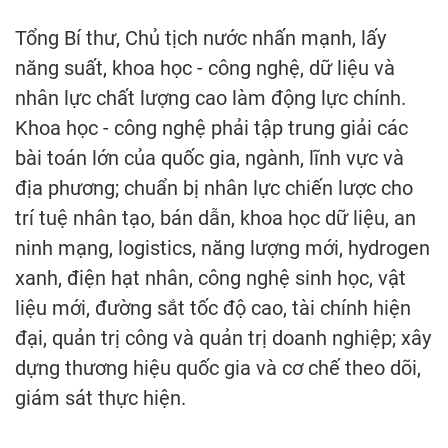
Tổng Bí thư, Chủ tịch nước nhấn mạnh, lấy
năng suất, khoa học - công nghệ, dữ liệu và
nhân lực chất lượng cao làm động lực chính.
Khoa học - công nghệ phải tập trung giải các
bài toán lớn của quốc gia, ngành, lĩnh vực và
địa phương; chuẩn bị nhân lực chiến lược cho
trí tuệ nhân tạo, bán dẫn, khoa học dữ liệu, an
ninh mạng, logistics, năng lượng mới, hydrogen
xanh, điện hạt nhân, công nghệ sinh học, vật
liệu mới, đường sắt tốc độ cao, tài chính hiện
đại, quản trị công và quản trị doanh nghiệp; xây
dựng thương hiệu quốc gia và cơ chế theo dõi,
giám sát thực hiện.