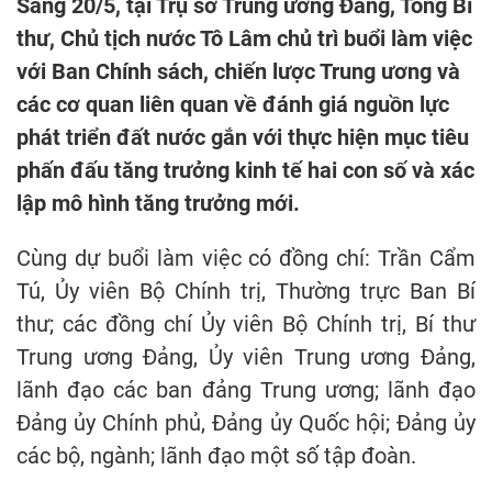
Sáng 20/5, tại Trụ sở Trung ương Đảng, Tổng Bí
thư, Chủ tịch nước Tô Lâm chủ trì buổi làm việc
với Ban Chính sách, chiến lược Trung ương và
các cơ quan liên quan về đánh giá nguồn lực
phát triển đất nước gắn với thực hiện mục tiêu
phấn đấu tăng trưởng kinh tế hai con số và xác
lập mô hình tăng trưởng mới.
Cùng dự buổi làm việc có đồng chí: Trần Cẩm
Tú, Ủy viên Bộ Chính trị, Thường trực Ban Bí
thư; các đồng chí Ủy viên Bộ Chính trị, Bí thư
Trung ương Đảng, Ủy viên Trung ương Đảng,
lãnh đạo các ban đảng Trung ương; lãnh đạo
Đảng ủy Chính phủ, Đảng ủy Quốc hội; Đảng ủy
các bộ, ngành; lãnh đạo một số tập đoàn.