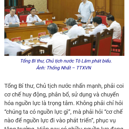
Tổng Bí thư, Chủ tịch nước Tô Lâm phát biểu.
Ảnh: Thống Nhất – TTXVN
Tổng Bí thư, Chủ tịch nước nhấn mạnh, phải coi
cơ chế huy động, phân bổ, sử dụng và chuyển
hóa nguồn lực là trọng tâm. Không phải chỉ hỏi
“chúng ta có nguồn lực gì”, mà phải hỏi “cơ chế
nào để nguồn lực đi vào phát triển”, phục vụ