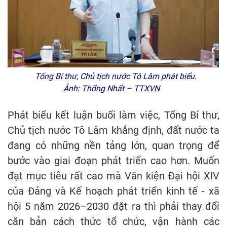
Tổng Bí thư, Chủ tịch nước Tô Lâm phát biểu.
Ảnh: Thống Nhất – TTXVN
Phát biểu kết luận buổi làm việc, Tổng Bí thư,
Chủ tịch nước Tô Lâm khẳng định, đất nước ta
đang có những nền tảng lớn, quan trọng để
bước vào giai đoạn phát triển cao hơn. Muốn
đạt mục tiêu rất cao mà Văn kiện Đại hội XIV
của Đảng và Kế hoạch phát triển kinh tế - xã
hội 5 năm 2026–2030 đặt ra thì phải thay đổi
căn bản cách thức tổ chức, vận hành các