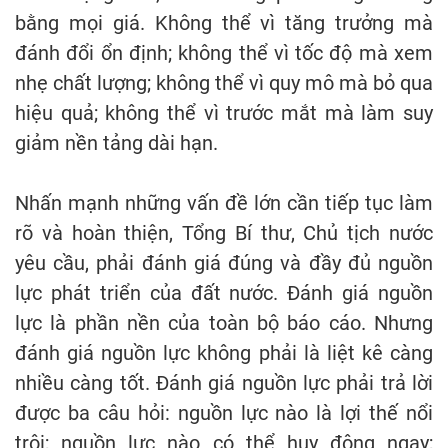
bằng mọi giá. Không thể vì tăng trưởng mà
đánh đổi ổn định; không thể vì tốc độ mà xem
nhẹ chất lượng; không thể vì quy mô mà bỏ qua
hiệu quả; không thể vì trước mắt mà làm suy
giảm nền tảng dài hạn.
Nhấn mạnh những vấn đề lớn cần tiếp tục làm
rõ và hoàn thiện, Tổng Bí thư, Chủ tịch nước
yêu cầu, phải đánh giá đúng và đầy đủ nguồn
lực phát triển của đất nước. Đánh giá nguồn
lực là phần nền của toàn bộ báo cáo. Nhưng
đánh giá nguồn lực không phải là liệt kê càng
nhiều càng tốt. Đánh giá nguồn lực phải trả lời
được ba câu hỏi: nguồn lực nào là lợi thế nổi
trội; nguồn lực nào có thể huy động ngay;