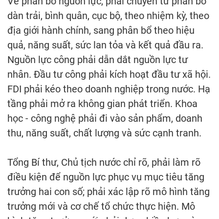
Về phân bổ nguồn lực, phải chuyển từ phân bổ
dàn trải, bình quân, cục bộ, theo nhiệm kỳ, theo
địa giới hành chính, sang phân bổ theo hiệu
quả, năng suất, sức lan tỏa và kết quả đầu ra.
Nguồn lực công phải dẫn dắt nguồn lực tư
nhân. Đầu tư công phải kích hoạt đầu tư xã hội.
FDI phải kéo theo doanh nghiệp trong nước. Hạ
tầng phải mở ra không gian phát triển. Khoa
học - công nghệ phải đi vào sản phẩm, doanh
thu, năng suất, chất lượng và sức cạnh tranh.
Tổng Bí thư, Chủ tịch nước chỉ rõ, phải làm rõ
điều kiện để nguồn lực phục vụ mục tiêu tăng
trưởng hai con số; phải xác lập rõ mô hình tăng
trưởng mới và cơ chế tổ chức thực hiện. Mô