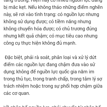
tăng trưởng. Hiện nay có nhiều nguồn lực đang
bị mắc kẹt. Nếu không tháo những điểm nghẽn
này, sẽ rơi vào tình trạng: có nguồn lực nhưng
không sử dụng được; có tiềm năng nhưng
không chuyển hóa được; có chủ trương đúng
nhưng kết quả chậm; có mục tiêu cao nhưng
công cụ thực hiện không đủ mạnh.
Đặc biệt, phải rà soát, phân loại và xử lý dứt
điểm các nguồn lực đang chậm đưa vào sử
dụng; không để nguồn lực quốc gia nằm im
trong thủ tục, trong tranh chấp, trong tâm lý sợ
trách nhiệm hoặc trong sự phối hợp chậm giữa
các cơ quan.