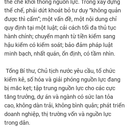
thể chế khơi thông nguồn lực. Trong xây dựng
thể chế, phải dứt khoát bỏ tư duy “không quản
được thì cấm”; một vấn đề, một nội dung chỉ
quy định tại một luật; cải cách tối đa thủ tục
hành chính; chuyển mạnh từ tiền kiểm sang
hậu kiểm có kiểm soát; bảo đảm pháp luật
minh bạch, nhất quán, ổn định, có tầm nhìn.
Tổng Bí thư, Chủ tịch nước yêu cầu, tổ chức
kiểm kê, số hóa và giải phóng nguồn lực đang
bị mắc kẹt; tập trung nguồn lực cho các cực
tăng trưởng, dự án và ngành có sức lan tỏa
cao, không dàn trải, không bình quân; phát triển
doanh nghiệp, thị trường vốn và nguồn lực
trong dân.