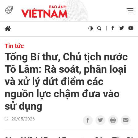
Tin tức
Tổng Bí thư, Chủ tịch nước
Tô Lâm: Rà soát, phân loại
và xử lý dứt điểm các
nguồn lực chậm đưa vào
sử dụng
20/05/2026