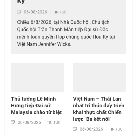
Kỳ
06/08/2026
TIN TỨC
Chiều 6/8/2026, tại Nhà Quốc hội, Chủ tịch
Quốc hội Trần Thanh Mẫn tiếp Đại sứ Đặc
mệnh toàn quyền Hợp chúng quốc Hoa Kỳ tại
Việt Nam Jennifer Wicks.
Thủ tướng Lê Minh
Việt Nam – Thái Lan
Hưng tiếp Đại sứ
nhất trí thúc đẩy triển
Malaysia chào từ biệt
khai thực chất Chiến
lược "Ba kết nối"
06/08/2026
TIN TỨC
06/08/2026
TIN TỨC