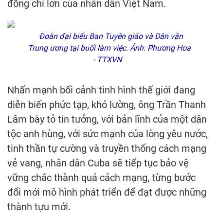
đồng chí lớn của nhân dân Việt Nam.
Đoàn đại biểu Ban Tuyên giáo và Dân vận
Trung ương tại buổi làm việc. Ảnh: Phương Hoa
- TTXVN
Nhấn mạnh bối cảnh tình hình thế giới đang
diễn biến phức tạp, khó lường, ông Trần Thanh
Lâm bày tỏ tin tưởng, với bản lĩnh của một dân
tộc anh hùng, với sức mạnh của lòng yêu nước,
tinh thần tự cường và truyền thống cách mạng
vẻ vang, nhân dân Cuba sẽ tiếp tục bảo vệ
vững chắc thành quả cách mạng, từng bước
đổi mới mô hình phát triển để đạt được những
thành tựu mới.