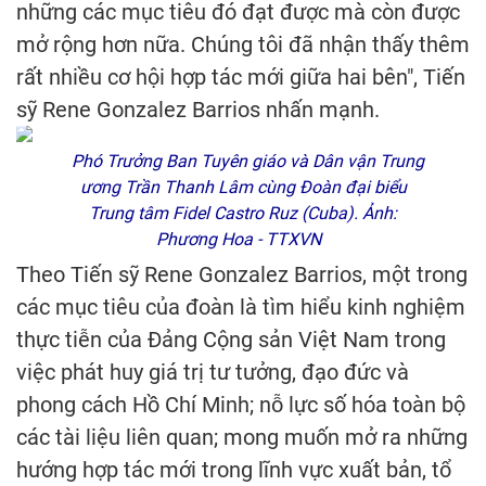
những các mục tiêu đó đạt được mà còn được
mở rộng hơn nữa. Chúng tôi đã nhận thấy thêm
rất nhiều cơ hội hợp tác mới giữa hai bên", Tiến
sỹ Rene Gonzalez Barrios nhấn mạnh.
Phó Trưởng Ban Tuyên giáo và Dân vận Trung
ương Trần Thanh Lâm cùng Đoàn đại biểu
Trung tâm Fidel Castro Ruz (Cuba). Ảnh:
Phương Hoa - TTXVN
Theo Tiến sỹ Rene Gonzalez Barrios, một trong
các mục tiêu của đoàn là tìm hiểu kinh nghiệm
thực tiễn của Đảng Cộng sản Việt Nam trong
việc phát huy giá trị tư tưởng, đạo đức và
phong cách Hồ Chí Minh; nỗ lực số hóa toàn bộ
các tài liệu liên quan; mong muốn mở ra những
hướng hợp tác mới trong lĩnh vực xuất bản, tổ