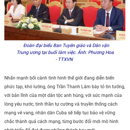
Đoàn đại biểu Ban Tuyên giáo và Dân vận
Trung ương tại buổi làm việc. Ảnh: Phương Hoa
- TTXVN
Nhấn mạnh bối cảnh tình hình thế giới đang diễn biến
phức tạp, khó lường, ông Trần Thanh Lâm bày tỏ tin tưởng,
với bản lĩnh của một dân tộc anh hùng, với sức mạnh của
lòng yêu nước, tinh thần tự cường và truyền thống cách
mạng vẻ vang, nhân dân Cuba sẽ tiếp tục bảo vệ vững
chắc thành quả cách mạng, từng bước đổi mới mô hình