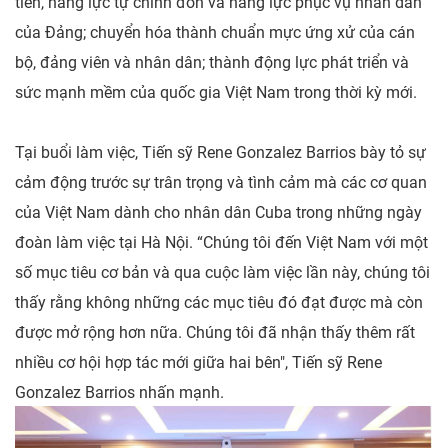
tiễn, năng lực tự chỉnh đốn và năng lực phục vụ nhân dân
của Đảng; chuyển hóa thành chuẩn mực ứng xử của cán
bộ, đảng viên và nhân dân; thành động lực phát triển và
sức mạnh mềm của quốc gia Việt Nam trong thời kỳ mới.
Tại buổi làm việc, Tiến sỹ Rene Gonzalez Barrios bày tỏ sự
cảm động trước sự trân trọng và tình cảm mà các cơ quan
của Việt Nam dành cho nhân dân Cuba trong những ngày
đoàn làm việc tại Hà Nội. “Chúng tôi đến Việt Nam với một
số mục tiêu cơ bản và qua cuộc làm việc lần này, chúng tôi
thấy rằng không những các mục tiêu đó đạt được mà còn
được mở rộng hơn nữa. Chúng tôi đã nhận thấy thêm rất
nhiều cơ hội hợp tác mới giữa hai bên", Tiến sỹ Rene
Gonzalez Barrios nhấn mạnh.