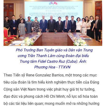
Phó Trưởng Ban Tuyên giáo và Dân vận Trung
ương Trần Thanh Lâm cùng Đoàn đại biểu
Trung tâm Fidel Castro Ruz (Cuba). Ảnh:
Phương Hoa - TTXVN
Theo Tiến sỹ Rene Gonzalez Barrios, một trong các mục
tiêu của đoàn là tìm hiểu kinh nghiệm thực tiễn của Đảng
Cộng sản Việt Nam trong việc phát huy giá trị tư tưởng,
đạo đức và phong cách Hồ Chí Minh; nỗ lực số hóa toàn
bộ các tài liệu liên quan; mong muốn mở ra những hướng