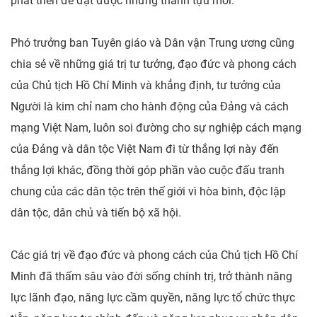
phát triển để đạt được những thành tựu mới.
Phó trưởng ban Tuyên giáo và Dân vận Trung ương cũng
chia sẻ về những giá trị tư tưởng, đạo đức và phong cách
của Chủ tịch Hồ Chí Minh và khẳng định, tư tưởng của
Người là kim chỉ nam cho hành động của Đảng và cách
mạng Việt Nam, luôn soi đường cho sự nghiệp cách mạng
của Đảng và dân tộc Việt Nam đi từ thắng lợi này đến
thắng lợi khác, đồng thời góp phần vào cuộc đấu tranh
chung của các dân tộc trên thế giới vì hòa bình, độc lập
dân tộc, dân chủ và tiến bộ xã hội.
Các giá trị về đạo đức và phong cách của Chủ tịch Hồ Chí
Minh đã thấm sâu vào đời sống chính trị, trở thành năng
lực lãnh đạo, năng lực cầm quyền, năng lực tổ chức thực