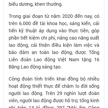
biểu dương, khen thưởng.
Trong giai đoạn từ năm 2020 đến nay, có
trên 6.000 đề tài khoa học, sáng kiến, cải
tiến kỹ thuật áp dụng vào thực tiễn, góp
phần tiết kiệm chi phí, nâng cao năng suất
lao động, cải thiện điều kiện làm việc và
bảo đảm an toàn lao động, được Tổng
Liên đoàn Lao động Việt Nam tặng 16
Bằng Lao động sáng tạo.
Công đoàn tỉnh triển khai đồng bộ nhiều
hoạt động thiết thực để chăm lo đời sống
người lao động. Trên 29 nghìn lượt đoàn
viên, người lao động được hỗ trợ, tổng kinh
phí trên 14 tỷ đồng; 297 “Mái ấm Công