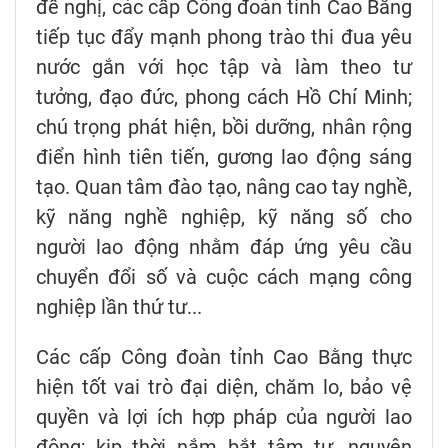
đề nghị, các cấp Công đoàn tỉnh Cao Bằng
tiếp tục đẩy mạnh phong trào thi đua yêu
nước gắn với học tập và làm theo tư
tưởng, đạo đức, phong cách Hồ Chí Minh;
chú trọng phát hiện, bồi dưỡng, nhân rộng
điển hình tiên tiến, gương lao động sáng
tạo. Quan tâm đào tạo, nâng cao tay nghề,
kỹ năng nghề nghiệp, kỹ năng số cho
người lao động nhằm đáp ứng yêu cầu
chuyển đổi số và cuộc cách mạng công
nghiệp lần thứ tư...
Các cấp Công đoàn tỉnh Cao Bằng thực
hiện tốt vai trò đại diện, chăm lo, bảo vệ
quyền và lợi ích hợp pháp của người lao
động; kịp thời nắm bắt tâm tư, nguyện