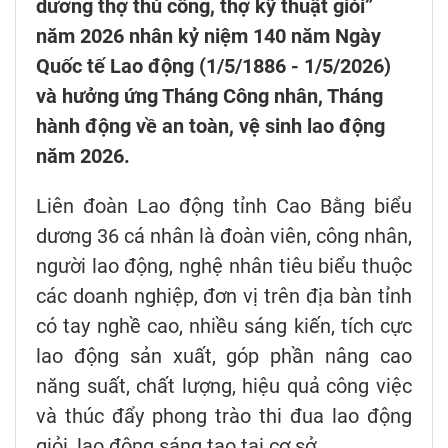
dương thợ thủ công, thợ kỹ thuật giỏi”
năm 2026 nhân kỷ niệm 140 năm Ngày
Quốc tế Lao động (1/5/1886 - 1/5/2026)
và hưởng ứng Tháng Công nhân, Tháng
hành động về an toàn, vệ sinh lao động
năm 2026.
Liên đoàn Lao động tỉnh Cao Bằng biểu
dương 36 cá nhân là đoàn viên, công nhân,
người lao động, nghệ nhân tiêu biểu thuộc
các doanh nghiệp, đơn vị trên địa bàn tỉnh
có tay nghề cao, nhiều sáng kiến, tích cực
lao động sản xuất, góp phần nâng cao
năng suất, chất lượng, hiệu quả công việc
và thúc đẩy phong trào thi đua lao động
giỏi, lao động sáng tạo tại cơ sở.