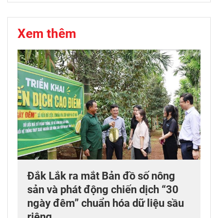
Xem thêm
Đắk Lắk ra mắt Bản đồ số nông
sản và phát động chiến dịch “30
ngày đêm” chuẩn hóa dữ liệu sầu
riêng