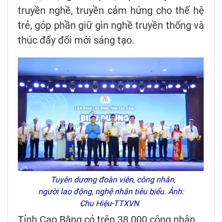
truyền nghề, truyền cảm hứng cho thế hệ
trẻ, góp phần giữ gìn nghề truyền thống và
thúc đẩy đổi mới sáng tạo.
Tuyên dương đoàn viên, công nhân,
người lao động, nghệ nhân tiêu biểu. Ảnh:
Chu Hiệu-TTXVN
Tỉnh Cao Bằng có trên 38.000 công nhân,