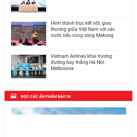
Hình thành trục kết nối, giao
thương giữa Việt Nam với các
nước tiểu vùng sông Mekong
Vietnam Airlines khai trương
đường bay thẳng Hà Nội -
Melbourne
ĐỌC CÁC ẤN PHẨM BÁO IN