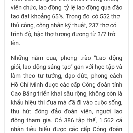
viên chức, lao động, tỷ lệ lao động qua đào
tạo đạt khoảng 65%. Trong đó, có 552 thợ
thủ công, công nhân kỹ thuật, 237 thợ có
trình độ, bậc thợ tương đương từ 3/7 trở
lên.
Những năm qua, phong trào “Lao động
giỏi, lao động sáng tạo” gắn với học tập và
làm theo tư tưởng, đạo đức, phong cách
Hồ Chí Minh được các cấp Công đoàn tỉnh
Cao Bằng triển khai sâu rộng, không còn là
khẩu hiệu thi đua mà đã đi vào cuộc sống,
thu hút đông đảo đoàn viên, người lao
động tham gia. Có 386 tập thể, 1.562 cá
nhân tiêu biểu được các cấp Công đoàn