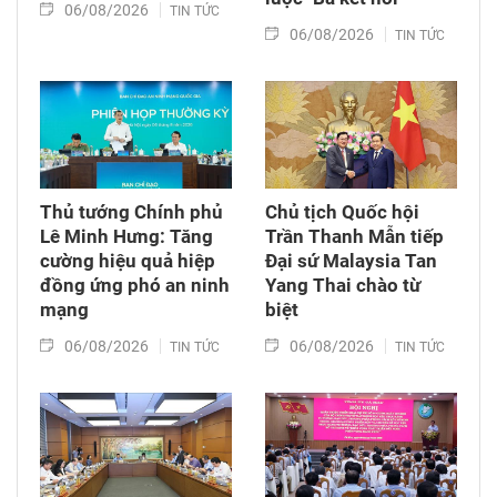
06/08/2026
TIN TỨC
06/08/2026
TIN TỨC
Thủ tướng Chính phủ
Chủ tịch Quốc hội
Lê Minh Hưng: Tăng
Trần Thanh Mẫn tiếp
cường hiệu quả hiệp
Đại sứ Malaysia Tan
đồng ứng phó an ninh
Yang Thai chào từ
mạng
biệt
06/08/2026
06/08/2026
TIN TỨC
TIN TỨC