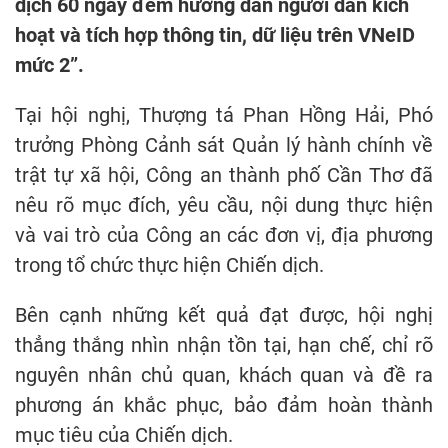
dịch 60 ngày đêm hướng dẫn người dân kích
hoạt và tích hợp thông tin, dữ liệu trên VNeID
mức 2”.
Tại hội nghị, Thượng tá Phan Hồng Hải, Phó
trưởng Phòng Cảnh sát Quản lý hành chính về
trật tự xã hội, Công an thành phố Cần Thơ đã
nêu rõ mục đích, yêu cầu, nội dung thực hiện
và vai trò của Công an các đơn vị, địa phương
trong tổ chức thực hiện Chiến dịch.
Bên cạnh những kết quả đạt được, hội nghị
thẳng thắng nhìn nhận tồn tại, hạn chế, chỉ rõ
nguyên nhân chủ quan, khách quan và đề ra
phương án khắc phục, bảo đảm hoàn thành
mục tiêu của Chiến dịch.