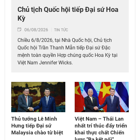
Chủ tịch Quốc hội tiếp Đại sứ Hoa
Kỳ
06/08/2026
TIN TỨC
Chiều 6/8/2026, tại Nhà Quốc hội, Chủ tịch
Quốc hội Trần Thanh Mẫn tiếp Đại sứ Đặc
mệnh toàn quyền Hợp chúng quốc Hoa Kỳ tại
Việt Nam Jennifer Wicks.
Thủ tướng Lê Minh
Việt Nam – Thái Lan
Hưng tiếp Đại sứ
nhất trí thúc đẩy triển
Malaysia chào từ biệt
khai thực chất Chiến
lược "Ba kết nối"