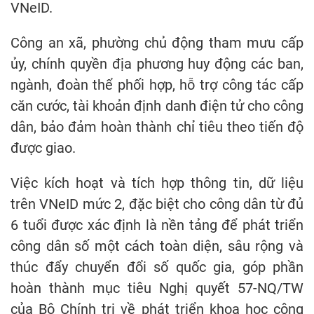
VNeID.
Công an xã, phường chủ động tham mưu cấp
ủy, chính quyền địa phương huy động các ban,
ngành, đoàn thể phối hợp, hỗ trợ công tác cấp
căn cước, tài khoản định danh điện tử cho công
dân, bảo đảm hoàn thành chỉ tiêu theo tiến độ
được giao.
Việc kích hoạt và tích hợp thông tin, dữ liệu
trên VNeID mức 2, đặc biệt cho công dân từ đủ
6 tuổi được xác định là nền tảng để phát triển
công dân số một cách toàn diện, sâu rộng và
thúc đẩy chuyển đổi số quốc gia, góp phần
hoàn thành mục tiêu Nghị quyết 57-NQ/TW
của Bộ Chính trị về phát triển khoa học công