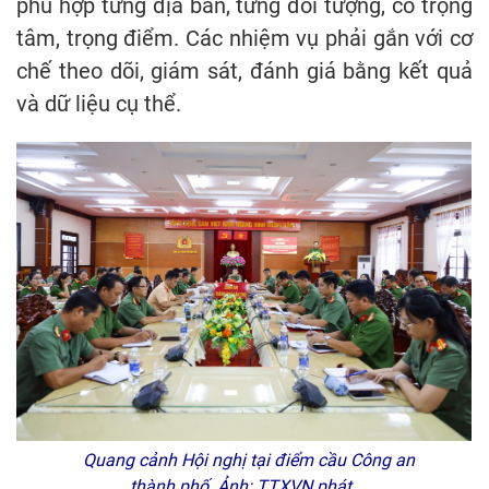
phù hợp từng địa bàn, từng đối tượng, có trọng
tâm, trọng điểm. Các nhiệm vụ phải gắn với cơ
chế theo dõi, giám sát, đánh giá bằng kết quả
và dữ liệu cụ thể.
Quang cảnh Hội nghị tại điểm cầu Công an
thành phố. Ảnh: TTXVN phát