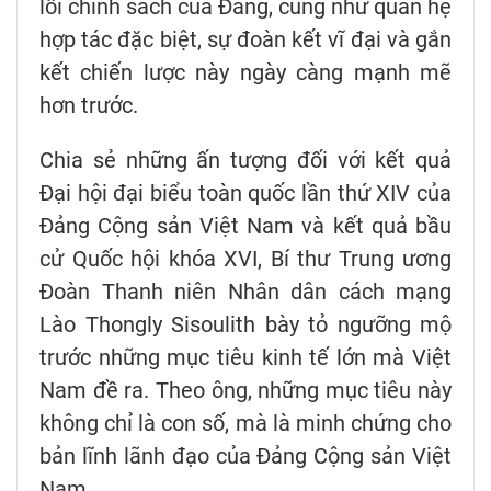
lối chính sách của Đảng, cũng như quan hệ
hợp tác đặc biệt, sự đoàn kết vĩ đại và gắn
kết chiến lược này ngày càng mạnh mẽ
hơn trước.
Chia sẻ những ấn tượng đối với kết quả
Đại hội đại biểu toàn quốc lần thứ XIV của
Đảng Cộng sản Việt Nam và kết quả bầu
cử Quốc hội khóa XVI, Bí thư Trung ương
Đoàn Thanh niên Nhân dân cách mạng
Lào Thongly Sisoulith bày tỏ ngưỡng mộ
trước những mục tiêu kinh tế lớn mà Việt
Nam đề ra. Theo ông, những mục tiêu này
không chỉ là con số, mà là minh chứng cho
bản lĩnh lãnh đạo của Đảng Cộng sản Việt
Nam.