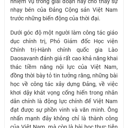
nhiệm vụ trong giai đoạn này cho thấy sự
nhạy bén của Đảng Cộng sản Việt Nam
trước những biến động của thời đại.
Dưới góc độ một người làm công tác giáo
dục chính trị, Phó Giám đốc Học viện
Chính trị-Hành chính quốc gia Lào
Daosavanh đánh giá rất cao khả năng khai
thác tiềm năng nội lực của Việt Nam,
đồng thời bày tỏ tin tưởng rằng, những bài
học về công tác xây dựng Đảng, về việc
khơi dậy khát vọng cống hiến trong nhân
dân chính là động lực chính để Việt Nam
đạt được sự phồn vinh và văn minh. Ông
nhấn mạnh đây không chỉ là thành công
của Việt Nam, mà còn là bài học thực tiễn