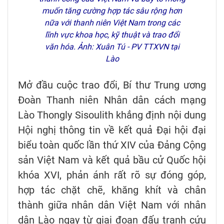
muốn tăng cường hợp tác sâu rộng hơn
nữa với thanh niên Việt Nam trong các
lĩnh vực khoa học, kỹ thuật và trao đổi
văn hóa. Ảnh: Xuân Tú - PV TTXVN tại
Lào
Mở đầu cuộc trao đổi, Bí thư Trung ương
Đoàn Thanh niên Nhân dân cách mạng
Lào Thongly Sisoulith khẳng định nội dung
Hội nghị thông tin về kết quả Đại hội đại
biểu toàn quốc lần thứ XIV của Đảng Cộng
sản Việt Nam và kết quả bầu cử Quốc hội
khóa XVI, phản ánh rất rõ sự đóng góp,
hợp tác chặt chẽ, khăng khít và chân
thành giữa nhân dân Việt Nam với nhân
dân Lào ngay từ giai đoạn đấu tranh cứu