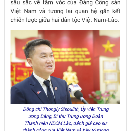
sâu sắc về tầm vóc của Đảng Cộng sản
Việt Nam và tương lai quan hệ gắn kết
chiến lược giữa hai dân tộc Việt Nam-Lào.
Đồng chí Thongly Sisoulith, Ủy viên Trung
ương Đảng, Bí thư Trung ương Đoàn
Thanh niên NDCM Lào, đánh giá cao sự
thành công của Việt Nam và bày tỏ mong