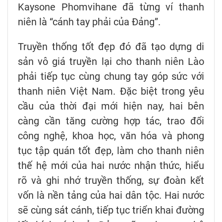
Kaysone Phomvihane đã từng ví thanh
niên là “cánh tay phải của Đảng”.
Truyền thống tốt đẹp đó đã tạo dựng di
sản vô giá truyền lại cho thanh niên Lào
phải tiếp tục cùng chung tay góp sức với
thanh niên Việt Nam. Đặc biệt trong yêu
cầu của thời đại mới hiện nay, hai bên
càng cần tăng cường hợp tác, trao đổi
công nghệ, khoa học, văn hóa và phong
tục tập quán tốt đẹp, làm cho thanh niên
thế hệ mới của hai nước nhận thức, hiểu
rõ và ghi nhớ truyền thống, sự đoàn kết
vốn là nền tảng của hai dân tộc. Hai nước
sẽ cùng sát cánh, tiếp tục triển khai đường