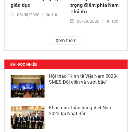
giáo dục
trọng điểm phía Nam
Thủ đô
08/08/2026
TIN TỨC
08/08/2026
TIN TỨC
Xem thêm
BÀI ĐỌC NHIỀU
Hội thảo “Kinh tế Việt Nam 2023-
SMES Đối diện và vượt bão”
Khai mạc Tuần hàng Việt Nam
2023 tại Nhật Bản