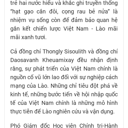
trẻ hai nước hiểu và khắc ghi truyền thống
“hạt gạo cắn đôi, cọng rau bẻ nửa” là
nhiệm vụ sống còn để đảm bảo quan hệ
gắn kết chiến lược Việt Nam - Lào mãi
mãi xanh tươi.
Cả đồng chí Thongly Sisoulith và đồng chí
Daosavanh Kheuamixay đều nhận định
rằng, sự phát triển của Việt Nam chính là
nguồn cổ vũ lớn lao đối với sự nghiệp cách
mạng của Lào. Những chỉ tiêu đột phá về
kinh tế, những bước tiến về hội nhập quốc
tế của Việt Nam chính là những mô hình
thực tiễn để Lào nghiên cứu và vận dụng.
Phó Giám đốc Học viện Chính trị-Hành