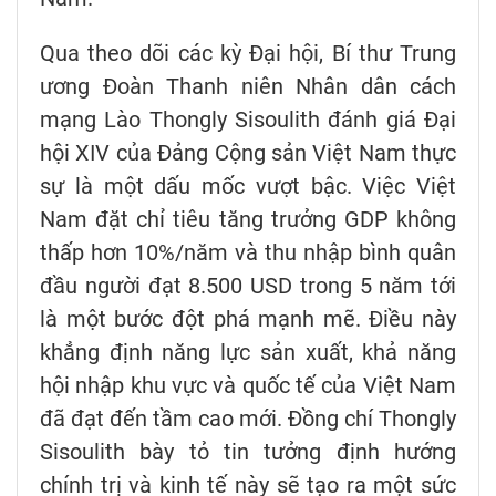
Qua theo dõi các kỳ Đại hội, Bí thư Trung
ương Đoàn Thanh niên Nhân dân cách
mạng Lào Thongly Sisoulith đánh giá Đại
hội XIV của Đảng Cộng sản Việt Nam thực
sự là một dấu mốc vượt bậc. Việc Việt
Nam đặt chỉ tiêu tăng trưởng GDP không
thấp hơn 10%/năm và thu nhập bình quân
đầu người đạt 8.500 USD trong 5 năm tới
là một bước đột phá mạnh mẽ. Điều này
khẳng định năng lực sản xuất, khả năng
hội nhập khu vực và quốc tế của Việt Nam
đã đạt đến tầm cao mới. Đồng chí Thongly
Sisoulith bày tỏ tin tưởng định hướng
chính trị và kinh tế này sẽ tạo ra một sức