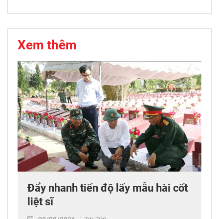
Xem thêm
Đẩy nhanh tiến độ lấy mẫu hài cốt
liệt sĩ