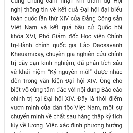
Cùng chung cảm nhận khi tham dự Hội
nghị thông tin về kết quả Đại hội đại biểu
toàn quốc lần thứ XIV của Đảng Cộng sản
Việt Nam và kết quả bầu cử Quốc hội
khóa XVI, Phó Giám đốc Học viện Chính
trị-Hành chính quốc gia Lào Daosavanh
Kheuamixay, chuyên gia nghiên cứu chính
trị dày dạn kinh nghiệm, đã phân tích sâu
về khái niệm “Kỷ nguyên mới” được nhắc
đến trong văn kiện Đại hội XIV. Ông cho
biết vô cùng tâm đắc với nội dung Báo cáo
chính trị tại Đại hội XIV. Đây là thời điểm
vươn mình của dân tộc Việt Nam, một sự
chuyển mình về chất sau hàng thập kỷ tích
lũy về lượng. Việc xác định phương hướng