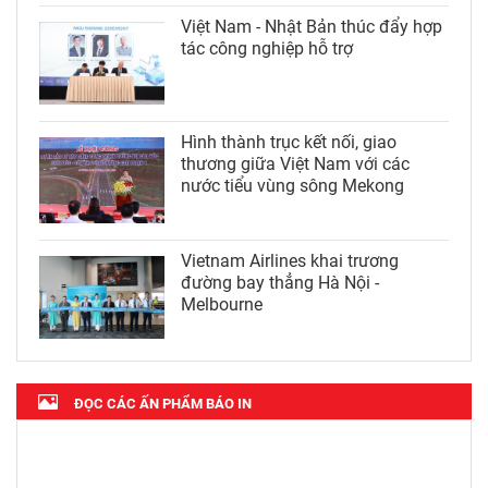
Việt Nam - Nhật Bản thúc đẩy hợp
tác công nghiệp hỗ trợ
Hình thành trục kết nối, giao
thương giữa Việt Nam với các
nước tiểu vùng sông Mekong
Vietnam Airlines khai trương
đường bay thẳng Hà Nội -
Melbourne
ĐỌC CÁC ẤN PHẨM BÁO IN