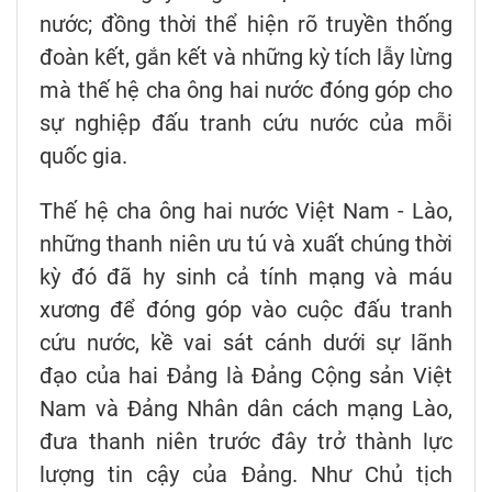
nước; đồng thời thể hiện rõ truyền thống
đoàn kết, gắn kết và những kỳ tích lẫy lừng
mà thế hệ cha ông hai nước đóng góp cho
sự nghiệp đấu tranh cứu nước của mỗi
quốc gia.
Thế hệ cha ông hai nước Việt Nam - Lào,
những thanh niên ưu tú và xuất chúng thời
kỳ đó đã hy sinh cả tính mạng và máu
xương để đóng góp vào cuộc đấu tranh
cứu nước, kề vai sát cánh dưới sự lãnh
đạo của hai Đảng là Đảng Cộng sản Việt
Nam và Đảng Nhân dân cách mạng Lào,
đưa thanh niên trước đây trở thành lực
lượng tin cậy của Đảng. Như Chủ tịch