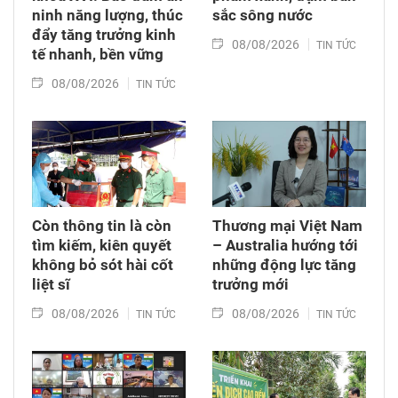
ninh năng lượng, thúc
sắc sông nước
đẩy tăng trưởng kinh
08/08/2026
TIN TỨC
tế nhanh, bền vững
08/08/2026
TIN TỨC
Còn thông tin là còn
Thương mại Việt Nam
tìm kiếm, kiên quyết
– Australia hướng tới
không bỏ sót hài cốt
những động lực tăng
liệt sĩ
trưởng mới
08/08/2026
08/08/2026
TIN TỨC
TIN TỨC