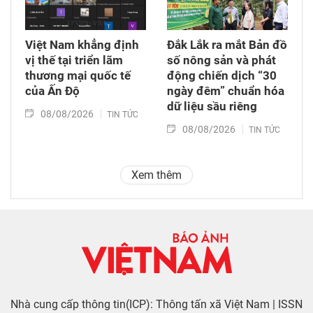
Việt Nam khẳng định
Đắk Lắk ra mắt Bản đồ
vị thế tại triển lãm
số nông sản và phát
thương mại quốc tế
động chiến dịch “30
của Ấn Độ
ngày đêm” chuẩn hóa
dữ liệu sầu riêng
08/08/2026
TIN TỨC
08/08/2026
TIN TỨC
Xem thêm
Nhà cung cấp thông tin(ICP): Thông tấn xã Việt Nam | ISSN