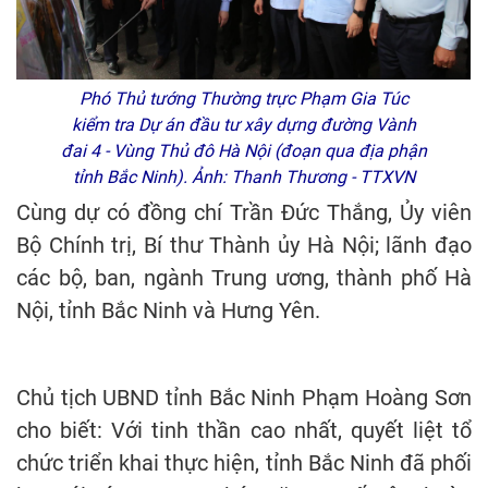
Phó Thủ tướng Thường trực Phạm Gia Túc
kiểm tra Dự án đầu tư xây dựng đường Vành
đai 4 - Vùng Thủ đô Hà Nội (đoạn qua địa phận
tỉnh Bắc Ninh). Ảnh: Thanh Thương - TTXVN
Cùng dự có đồng chí Trần Đức Thắng, Ủy viên
Bộ Chính trị, Bí thư Thành ủy Hà Nội; lãnh đạo
các bộ, ban, ngành Trung ương, thành phố Hà
Nội, tỉnh Bắc Ninh và Hưng Yên.
Chủ tịch UBND tỉnh Bắc Ninh Phạm Hoàng Sơn
cho biết: Với tinh thần cao nhất, quyết liệt tổ
chức triển khai thực hiện, tỉnh Bắc Ninh đã phối