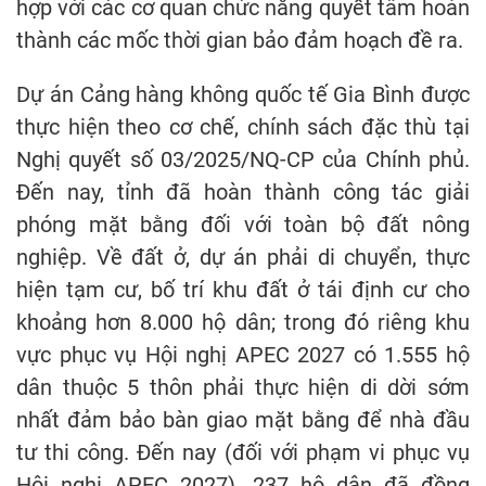
hợp với các cơ quan chức năng quyết tâm hoàn
thành các mốc thời gian bảo đảm hoạch đề ra.
Dự án Cảng hàng không quốc tế Gia Bình được
thực hiện theo cơ chế, chính sách đặc thù tại
Nghị quyết số 03/2025/NQ-CP của Chính phủ.
Đến nay, tỉnh đã hoàn thành công tác giải
phóng mặt bằng đối với toàn bộ đất nông
nghiệp. Về đất ở, dự án phải di chuyển, thực
hiện tạm cư, bố trí khu đất ở tái định cư cho
khoảng hơn 8.000 hộ dân; trong đó riêng khu
vực phục vụ Hội nghị APEC 2027 có 1.555 hộ
dân thuộc 5 thôn phải thực hiện di dời sớm
nhất đảm bảo bàn giao mặt bằng để nhà đầu
tư thi công. Đến nay (đối với phạm vi phục vụ
Hội nghị APEC 2027), 237 hộ dân đã đồng