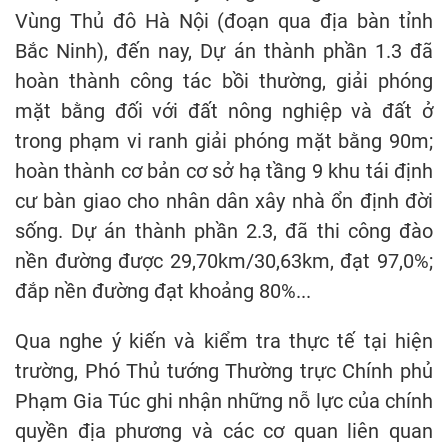
Vùng Thủ đô Hà Nội (đoạn qua địa bàn tỉnh
Bắc Ninh), đến nay, Dự án thành phần 1.3 đã
hoàn thành công tác bồi thường, giải phóng
mặt bằng đối với đất nông nghiệp và đất ở
trong phạm vi ranh giải phóng mặt bằng 90m;
hoàn thành cơ bản cơ sở hạ tầng 9 khu tái định
cư bàn giao cho nhân dân xây nhà ổn định đời
sống. Dự án thành phần 2.3, đã thi công đào
nền đường được 29,70km/30,63km, đạt 97,0%;
đắp nền đường đạt khoảng 80%...
Qua nghe ý kiến và kiểm tra thực tế tại hiện
trường, Phó Thủ tướng Thường trực Chính phủ
Phạm Gia Túc ghi nhận những nỗ lực của chính
quyền địa phương và các cơ quan liên quan