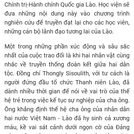
Chính trị-Hành chính Quốc gia Lào. Học viện sẽ
đưa những nội dung này vào chương trình
nghiên cứu để truyền đạt lại cho các học viên,
những cán bộ lãnh đạo tương lai của Lào.
Một trong những phần xúc động và sâu sắc
nhất của cuộc trao đổi là khi hai nhân vật cùng
nhắc về truyền thống đoàn kết giữa hai dân
tộc. Đồng chí Thongly Sisoulith, với tư cách là
người đứng đầu tổ chức Thanh niên Lào, đã
dành nhiều thời gian để nói về vai trò của thế
hệ trẻ trong việc kế tục sự nghiệp của cha ông.
Ông khẳng định thế hệ cha ông của nhân dân
hai nước Việt Nam - Lào đã hy sinh cả xương
máu, kề vai sát cánh dưới ngọn cờ của Đảng