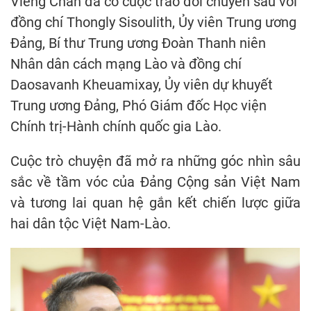
Viêng Chăn đã có cuộc trao đổi chuyên sâu với
đồng chí Thongly Sisoulith, Ủy viên Trung ương
Đảng, Bí thư Trung ương Đoàn Thanh niên
Nhân dân cách mạng Lào và đồng chí
Daosavanh Kheuamixay, Ủy viên dự khuyết
Trung ương Đảng, Phó Giám đốc Học viện
Chính trị-Hành chính quốc gia Lào.
Cuộc trò chuyện đã mở ra những góc nhìn sâu
sắc về tầm vóc của Đảng Cộng sản Việt Nam
và tương lai quan hệ gắn kết chiến lược giữa
hai dân tộc Việt Nam-Lào.