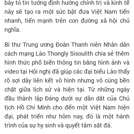
bày tỏ tin tưởng định hướng chính trị và kinh tế
này sẽ tạo ra một sức bật đưa Việt Nam tiến
nhanh, tiến mạnh trên con đường xã hội chủ
nghĩa.
Bí thư Trung ương Đoàn Thanh niên Nhân dân
cách mạng Lào Thongly Sisoulith chia sẻ thêm
hình thức phổ biến thông tin bằng hình ảnh và
video tại Hội nghị đã giúp các đại biểu Lào thấy
rõ sợi dây liên kết vô hình nhưng vô cùng bền
chặt giữa lịch sử và hiện tại. Từ những ngày
đầu thành lập Đảng dưới sự dẫn dắt của Chủ
tịch Hồ Chí Minh cho đến một Việt Nam hiện
đại, phát triển như hôm nay, đó là một hành
trình của sự hy sinh và quyết tâm sắt đá.