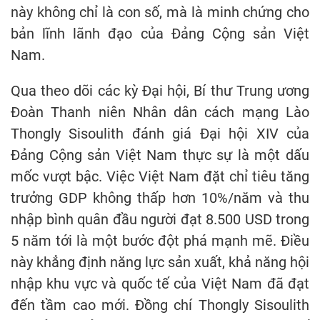
này không chỉ là con số, mà là minh chứng cho
bản lĩnh lãnh đạo của Đảng Cộng sản Việt
Nam.
Qua theo dõi các kỳ Đại hội, Bí thư Trung ương
Đoàn Thanh niên Nhân dân cách mạng Lào
Thongly Sisoulith đánh giá Đại hội XIV của
Đảng Cộng sản Việt Nam thực sự là một dấu
mốc vượt bậc. Việc Việt Nam đặt chỉ tiêu tăng
trưởng GDP không thấp hơn 10%/năm và thu
nhập bình quân đầu người đạt 8.500 USD trong
5 năm tới là một bước đột phá mạnh mẽ. Điều
này khẳng định năng lực sản xuất, khả năng hội
nhập khu vực và quốc tế của Việt Nam đã đạt
đến tầm cao mới. Đồng chí Thongly Sisoulith