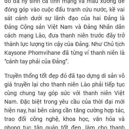
đó đã hy sinh cả tính mạng và máu xương để
đóng góp vào cuộc đấu tranh cứu nước, kề vai
sát cánh dưới sự lãnh đạo của hai Đảng là
Đảng Cộng sản Việt Nam và Đảng Nhân dân
cách mạng Lào, đưa thanh niên trước đây trở
thành lực lượng tin cậy của Đảng. Như Chủ tịch
Kaysone Phomvihane đã từng ví thanh niên là
“cánh tay phải của Đảng”.
Truyền thống tốt đẹp đó đã tạo dựng di sản vô
giá truyền lại cho thanh niên Lào phải tiếp tục
cùng chung tay góp sức với thanh niên Việt
Nam. Đặc biệt trong yêu cầu của thời đại mới
hiện nay, hai bên càng cần tăng cường hợp tác,
trao đổi công nghệ, khoa học, văn hóa và
phong tục tập quán tốt đẹp, làm cho thanh