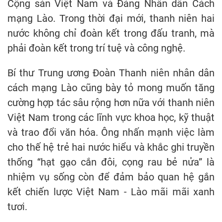
Cộng sản Việt Nam và Đảng Nhân dân Cách
mạng Lào. Trong thời đại mới, thanh niên hai
nước không chỉ đoàn kết trong đấu tranh, mà
phải đoàn kết trong trí tuệ và công nghệ.
Bí thư Trung ương Đoàn Thanh niên nhân dân
cách mạng Lào cũng bày tỏ mong muốn tăng
cường hợp tác sâu rộng hơn nữa với thanh niên
Việt Nam trong các lĩnh vực khoa học, kỹ thuật
và trao đổi văn hóa. Ông nhấn mạnh việc làm
cho thế hệ trẻ hai nước hiểu và khắc ghi truyền
thống “hạt gạo cắn đôi, cọng rau bẻ nửa” là
nhiệm vụ sống còn để đảm bảo quan hệ gắn
kết chiến lược Việt Nam - Lào mãi mãi xanh
tươi.