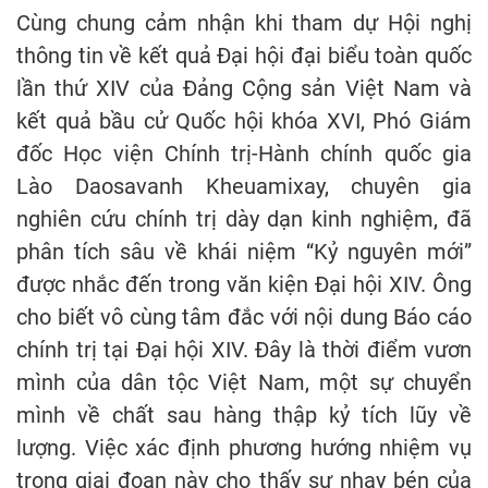
Cùng chung cảm nhận khi tham dự Hội nghị
thông tin về kết quả Đại hội đại biểu toàn quốc
lần thứ XIV của Đảng Cộng sản Việt Nam và
kết quả bầu cử Quốc hội khóa XVI, Phó Giám
đốc Học viện Chính trị-Hành chính quốc gia
Lào Daosavanh Kheuamixay, chuyên gia
nghiên cứu chính trị dày dạn kinh nghiệm, đã
phân tích sâu về khái niệm “Kỷ nguyên mới”
được nhắc đến trong văn kiện Đại hội XIV. Ông
cho biết vô cùng tâm đắc với nội dung Báo cáo
chính trị tại Đại hội XIV. Đây là thời điểm vươn
mình của dân tộc Việt Nam, một sự chuyển
mình về chất sau hàng thập kỷ tích lũy về
lượng. Việc xác định phương hướng nhiệm vụ
trong giai đoạn này cho thấy sự nhạy bén của