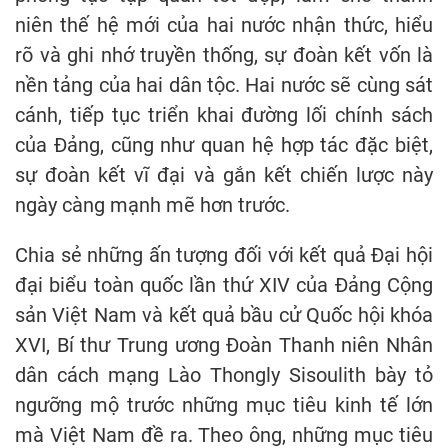
niên thế hệ mới của hai nước nhận thức, hiểu
rõ và ghi nhớ truyền thống, sự đoàn kết vốn là
nền tảng của hai dân tộc. Hai nước sẽ cùng sát
cánh, tiếp tục triển khai đường lối chính sách
của Đảng, cũng như quan hệ hợp tác đặc biệt,
sự đoàn kết vĩ đại và gắn kết chiến lược này
ngày càng mạnh mẽ hơn trước.
Chia sẻ những ấn tượng đối với kết quả Đại hội
đại biểu toàn quốc lần thứ XIV của Đảng Cộng
sản Việt Nam và kết quả bầu cử Quốc hội khóa
XVI, Bí thư Trung ương Đoàn Thanh niên Nhân
dân cách mạng Lào Thongly Sisoulith bày tỏ
ngưỡng mộ trước những mục tiêu kinh tế lớn
mà Việt Nam đề ra. Theo ông, những mục tiêu