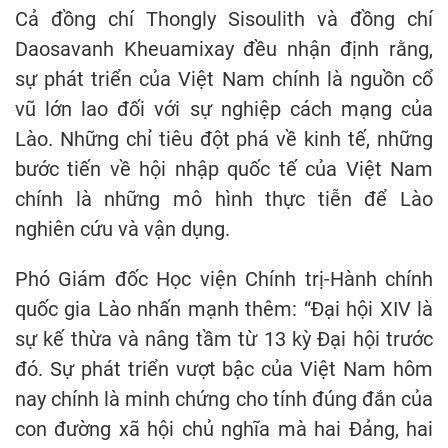
Cả đồng chí Thongly Sisoulith và đồng chí
Daosavanh Kheuamixay đều nhận định rằng,
sự phát triển của Việt Nam chính là nguồn cổ
vũ lớn lao đối với sự nghiệp cách mạng của
Lào. Những chỉ tiêu đột phá về kinh tế, những
bước tiến về hội nhập quốc tế của Việt Nam
chính là những mô hình thực tiễn để Lào
nghiên cứu và vận dụng.
Phó Giám đốc Học viện Chính trị-Hành chính
quốc gia Lào nhấn mạnh thêm: “Đại hội XIV là
sự kế thừa và nâng tầm từ 13 kỳ Đại hội trước
đó. Sự phát triển vượt bậc của Việt Nam hôm
nay chính là minh chứng cho tính đúng đắn của
con đường xã hội chủ nghĩa mà hai Đảng, hai