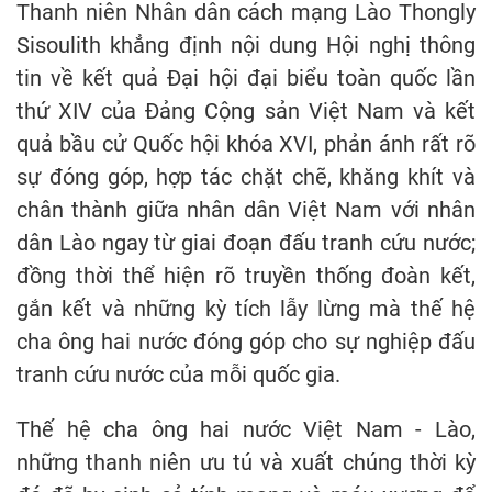
Thanh niên Nhân dân cách mạng Lào Thongly
Sisoulith khẳng định nội dung Hội nghị thông
tin về kết quả Đại hội đại biểu toàn quốc lần
thứ XIV của Đảng Cộng sản Việt Nam và kết
quả bầu cử Quốc hội khóa XVI, phản ánh rất rõ
sự đóng góp, hợp tác chặt chẽ, khăng khít và
chân thành giữa nhân dân Việt Nam với nhân
dân Lào ngay từ giai đoạn đấu tranh cứu nước;
đồng thời thể hiện rõ truyền thống đoàn kết,
gắn kết và những kỳ tích lẫy lừng mà thế hệ
cha ông hai nước đóng góp cho sự nghiệp đấu
tranh cứu nước của mỗi quốc gia.
Thế hệ cha ông hai nước Việt Nam - Lào,
những thanh niên ưu tú và xuất chúng thời kỳ