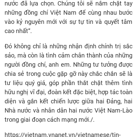
nước đã lựa chọn. Chúng tôi sẽ nắm chặt tay
những đồng chí Việt Nam để cùng nhau bước
vào kỷ nguyên mới với sự tự tin và quyết tâm
cao nhất”.
Đó không chỉ là những nhận định chính trị sắc
sảo, mà còn là tình cảm chân thành của những
người đồng chí, anh em. Những tư tưởng được
chia sẻ trong cuộc gặp gỡ này chắc chắn sẽ là
tư liệu quý giá, góp phần thắt chặt thêm tình
hữu nghị vĩ đại, đoàn kết đặc biệt, hợp tác toàn
diện và gắn kết chiến lược giữa hai Đảng, hai
Nhà nước và nhân dân hai nước Việt Nam-Lào
trong giai đoạn cách mạng mới./.
https://vietnam.vnanet.vn/vietnamese/tin-