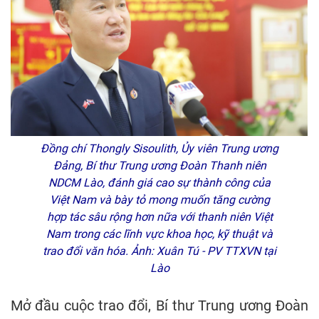
Đồng chí Thongly Sisoulith, Ủy viên Trung ương
Đảng, Bí thư Trung ương Đoàn Thanh niên
NDCM Lào, đánh giá cao sự thành công của
Việt Nam và bày tỏ mong muốn tăng cường
hợp tác sâu rộng hơn nữa với thanh niên Việt
Nam trong các lĩnh vực khoa học, kỹ thuật và
trao đổi văn hóa. Ảnh: Xuân Tú - PV TTXVN tại
Lào
Mở đầu cuộc trao đổi, Bí thư Trung ương Đoàn