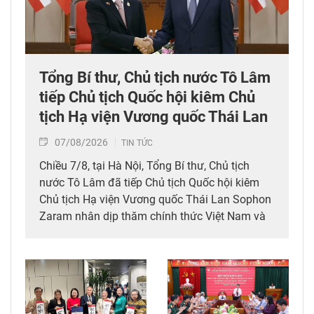
Tổng Bí thư, Chủ tịch nước Tô Lâm
tiếp Chủ tịch Quốc hội kiêm Chủ
tịch Hạ viện Vương quốc Thái Lan
07/08/2026
TIN TỨC
Chiều 7/8, tại Hà Nội, Tổng Bí thư, Chủ tịch
nước Tô Lâm đã tiếp Chủ tịch Quốc hội kiêm
Chủ tịch Hạ viện Vương quốc Thái Lan Sophon
Zaram nhân dịp thăm chính thức Việt Nam và
tham dự các hoạt động kỷ niệm 50 năm thiết
lập quan hệ ngoại giao Việt Nam – Thái Lan
(6/8/1976 – 6/8/2026).