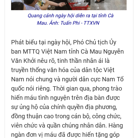
Quang cảnh ngày hội diễn ra tại tỉnh Cà
Mau. Ảnh: Tuấn Phi - TTXVN
Phát biểu tại ngày hội, Phó Chủ tịch Ủy
ban MTTQ Việt Nam tỉnh Cà Mau Nguyễn
Văn Khởi nêu rõ, tinh thần nhân ái là
truyền thống văn hóa của dân tộc Việt
Nam nói chung và người dân cực Nam Tổ
quốc nói riêng. Thời gian qua, phong trào
hiến máu tình nguyện trên địa bàn được
sự ủng hộ của chính quyền địa phương,
đồng thuận cao trong cán bộ, công chức,
viên chức và quần chúng nhân dân. Hàng
ngàn đơn vị máu đã được hiến tặng góp