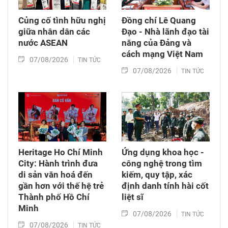
Củng cố tình hữu nghị
Đồng chí Lê Quang
giữa nhân dân các
Đạo - Nhà lãnh đạo tài
nước ASEAN
năng của Đảng và
cách mạng Việt Nam​
07/08/2026
TIN TỨC
07/08/2026
TIN TỨC
Heritage Ho Chí Minh
Ứng dụng khoa học -
City: Hành trình đưa
công nghệ trong tìm
di sản văn hoá đến
kiếm, quy tập, xác
gần hơn với thế hệ trẻ
định danh tính hài cốt
Thành phố Hồ Chí
liệt sĩ
Minh
07/08/2026
TIN TỨC
07/08/2026
TIN TỨC