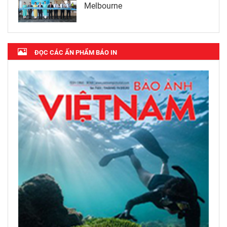
Melbourne
ĐỌC CÁC ẤN PHẨM BÁO IN