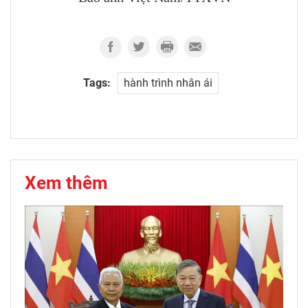
Tags:
hành trình nhân ái
Xem thêm