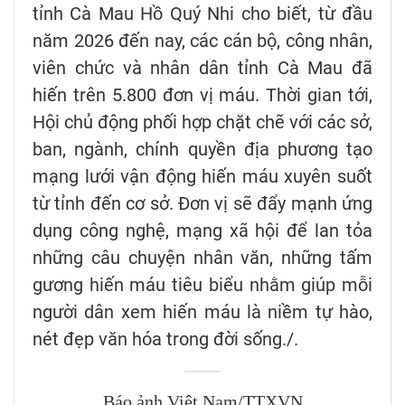
tỉnh Cà Mau Hồ Quý Nhi cho biết, từ đầu
năm 2026 đến nay, các cán bộ, công nhân,
viên chức và nhân dân tỉnh Cà Mau đã
hiến trên 5.800 đơn vị máu. Thời gian tới,
Hội chủ động phối hợp chặt chẽ với các sở,
ban, ngành, chính quyền địa phương tạo
mạng lưới vận động hiến máu xuyên suốt
từ tỉnh đến cơ sở. Đơn vị sẽ đẩy mạnh ứng
dụng công nghệ, mạng xã hội để lan tỏa
những câu chuyện nhân văn, những tấm
gương hiến máu tiêu biểu nhằm giúp mỗi
người dân xem hiến máu là niềm tự hào,
nét đẹp văn hóa trong đời sống./.
Báo ảnh Việt Nam/TTXVN