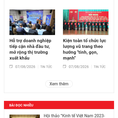
Hỗ trợ doanh nghiệp
Kiện toàn tổ chức lực
tiếp cận nhà đầu tư,
lượng vũ trang theo
mở rộng thị trường
hướng "tinh, gọn,
xuất khẩu
mạnh"
07/08/2026
07/08/2026
TIN TỨC
TIN TỨC
Xem thêm
BÀI ĐỌC NHIỀU
Hội thảo “Kinh tế Việt Nam 2023-