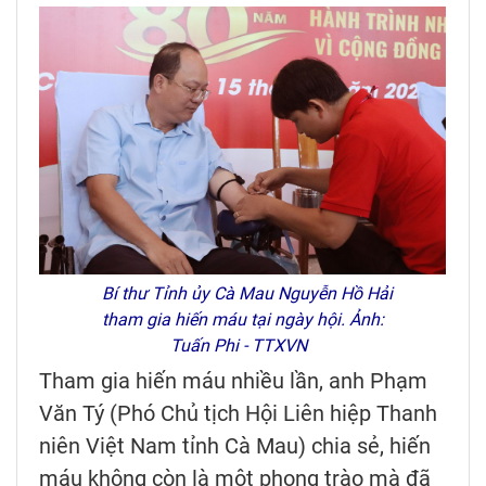
Bí thư Tỉnh ủy Cà Mau Nguyễn Hồ Hải
tham gia hiến máu tại ngày hội. Ảnh:
Tuấn Phi - TTXVN
Tham gia hiến máu nhiều lần, anh Phạm
Văn Tý (Phó Chủ tịch Hội Liên hiệp Thanh
niên Việt Nam tỉnh Cà Mau) chia sẻ, hiến
máu không còn là một phong trào mà đã