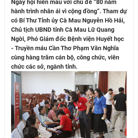
Ngày hội hiến máu với chủ đề “80 năm
hành trình nhân ái vì cộng đồng”. Tham dự
có Bí Thư Tỉnh ủy Cà Mau Nguyễn Hồ Hải,
Chủ tịch UBND tỉnh Cà Mau Lữ Quang
Ngời, Phó Giám đốc Bệnh viện Huyết học
- Truyền máu Cần Thơ Phạm Văn Nghĩa
cùng hàng trăm cán bộ, công chức, viên
chức các sở, ngành tỉnh.