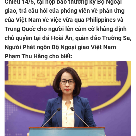
Chiều 14/5, tại họp báo thường kỳ Bộ Ngoại
giao, trả câu hỏi của phóng viên về phản ứng
của Việt Nam về việc vừa qua Philippines và
Trung Quốc cho người lên cắm cờ khẳng định
chủ quyền tại đá Hoài Ân, quần đảo Trường Sa,
Người Phát ngôn Bộ Ngoại giao Việt Nam
Phạm Thu Hằng cho biết: