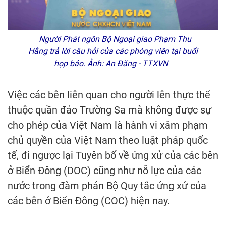
Người Phát ngôn Bộ Ngoại giao Phạm Thu
Hằng trả lời câu hỏi của các phóng viên tại buổi
họp báo. Ảnh: An Đăng - TTXVN
Việc các bên liên quan cho người lên thực thể
thuộc quần đảo Trường Sa mà không được sự
cho phép của Việt Nam là hành vi xâm phạm
chủ quyền của Việt Nam theo luật pháp quốc
tế, đi ngược lại Tuyên bố về ứng xử của các bên
ở Biển Đông (DOC) cũng như nỗ lực của các
nước trong đàm phán Bộ Quy tắc ứng xử của
các bên ở Biển Đông (COC) hiện nay.