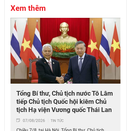
Xem thêm
Tổng Bí thư, Chủ tịch nước Tô Lâm
tiếp Chủ tịch Quốc hội kiêm Chủ
tịch Hạ viện Vương quốc Thái Lan
07/08/2026
TIN TỨC
Chiều 7/8, tại Hà Nội, Tổng Bí thư, Chủ tịch