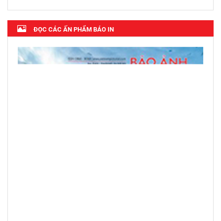
ĐỌC CÁC ẤN PHẨM BÁO IN