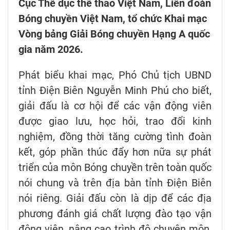
Cục Thể dục thể thao Việt Nam, Liên đoàn
Bóng chuyền Việt Nam, tổ chức Khai mạc
Vòng bảng Giải Bóng chuyền Hạng A quốc
gia năm 2026.
Phát biểu khai mạc, Phó Chủ tịch UBND
tỉnh Điện Biên Nguyễn Minh Phú cho biết,
giải đấu là cơ hội để các vận động viên
được giao lưu, học hỏi, trao đổi kinh
nghiệm, đồng thời tăng cường tình đoàn
kết, góp phần thúc đẩy hơn nữa sự phát
triển của môn Bóng chuyền trên toàn quốc
nói chung và trên địa bàn tỉnh Điện Biên
nói riêng. Giải đấu còn là dịp để các địa
phương đánh giá chất lượng đào tạo vận
động viên, nâng cao trình độ chuyên môn,