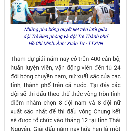
Những pha bóng quyết liệt trên lưới giữa
đội Trẻ Biên phòng và đội Trẻ Thành phố
Hồ Chí Minh. Ảnh: Xuân Tư - TTXVN
Tham dự giải năm nay có trên 400 cán bộ,
huấn luyện viên, vận động viên đến từ 24
đội bóng chuyền nam, nữ xuất sắc của các
tỉnh, thành phố trên cả nước. Tại đây các
đội sẽ thi đấu theo thể thức vòng tròn tính
điểm nhằm chọn 8 đội nam và 8 đội nữ
xuất sắc nhất để thi đấu vòng Chung kết
sẽ được tổ chức vào tháng 12 tại tỉnh Thái
Nguyên. Giải đấu năm nay hứa hẹn là một