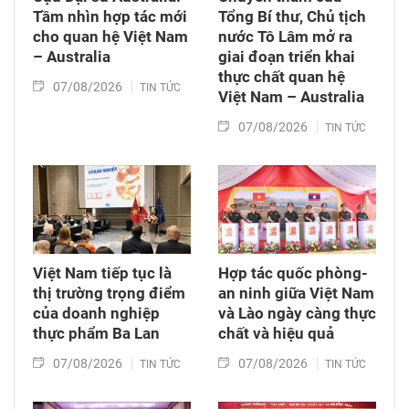
Tầm nhìn hợp tác mới
Tổng Bí thư, Chủ tịch
cho quan hệ Việt Nam
nước Tô Lâm mở ra
– Australia
giai đoạn triển khai
thực chất quan hệ
07/08/2026
TIN TỨC
Việt Nam – Australia
07/08/2026
TIN TỨC
Việt Nam tiếp tục là
Hợp tác quốc phòng-
thị trường trọng điểm
an ninh giữa Việt Nam
của doanh nghiệp
và Lào ngày càng thực
thực phẩm Ba Lan
chất và hiệu quả
07/08/2026
07/08/2026
TIN TỨC
TIN TỨC