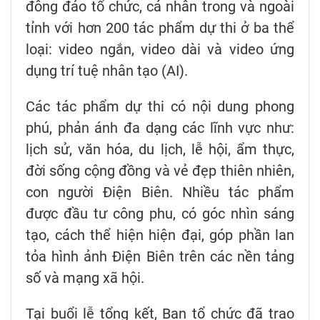
đông đảo tổ chức, cá nhân trong và ngoài
tỉnh với hơn 200 tác phẩm dự thi ở ba thể
loại: video ngắn, video dài và video ứng
dụng trí tuệ nhân tạo (AI).
Các tác phẩm dự thi có nội dung phong
phú, phản ánh đa dạng các lĩnh vực như:
lịch sử, văn hóa, du lịch, lễ hội, ẩm thực,
đời sống cộng đồng và vẻ đẹp thiên nhiên,
con người Điện Biên. Nhiều tác phẩm
được đầu tư công phu, có góc nhìn sáng
tạo, cách thể hiện hiện đại, góp phần lan
tỏa hình ảnh Điện Biên trên các nền tảng
số và mạng xã hội.
Tại buổi lễ tổng kết, Ban tổ chức đã trao