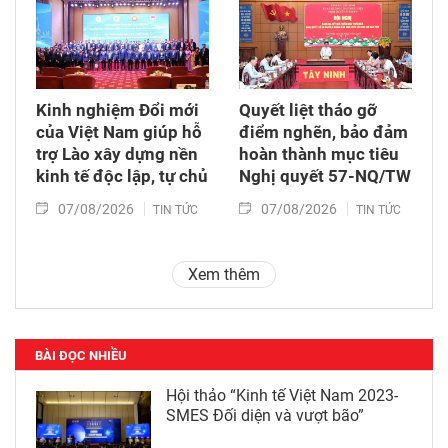
Kinh nghiệm Đổi mới
Quyết liệt tháo gỡ
của Việt Nam giúp hỗ
điểm nghẽn, bảo đảm
trợ Lào xây dựng nền
hoàn thành mục tiêu
kinh tế độc lập, tự chủ
Nghị quyết 57-NQ/TW
07/08/2026
07/08/2026
TIN TỨC
TIN TỨC
Xem thêm
BÀI ĐỌC NHIỀU
Hội thảo “Kinh tế Việt Nam 2023-
SMES Đối diện và vượt bão”