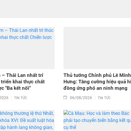
 – Thái Lan nhất trí
Thủ tướng Chính phủ Lê Minh
triển khai thực chất
Hưng: Tăng cường hiệu quả h
c "Ba kết nối"
đồng ứng phó an ninh mạng
2026
06/08/2026
TIN TỨC
TIN TỨC