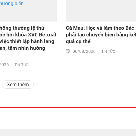
hông thường lệ thứ
Cà Mau: Học và làm theo Bác
ốc hội khóa XVI: Đề xuất
phải tạo chuyển biến bằng kế
việc thiết lập hành lang
quả cụ thể
an, tầm nhìn hướng
06/08/2026
TIN TỨC
2026
TIN TỨC
Xem thêm