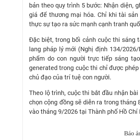
bản theo quy trình 5 bước: Nhận diện, gh
giá để thương mại hóa. Chỉ khi tài sản
thực sự tạo ra sức mạnh cạnh tranh quố
Đặc biệt, trong bối cảnh cuộc thi sáng 
lang pháp lý mới (Nghị định 134/2026/
phẩm do con người trực tiếp sáng tạo
generated trong cuộc thi chỉ được phép
chủ đạo của trí tuệ con người.
Theo lộ trình, cuộc thi bắt đầu nhận bài
chọn cộng đồng sẽ diễn ra trong tháng 8
vào tháng 9/2026 tại Thành phố Hồ Chí 
Báo ả