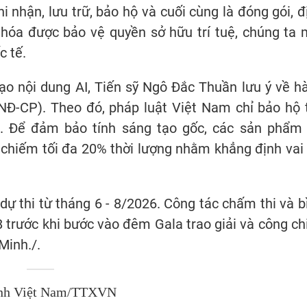
i nhận, lưu trữ, bảo hộ và cuối cùng là đóng gói, đ
 hóa được bảo vệ quyền sở hữu trí tuệ, chúng ta 
c tế.
tạo nội dung AI, Tiến sỹ Ngô Đắc Thuần lưu ý về h
NĐ-CP). Theo đó, pháp luật Việt Nam chỉ bảo hộ 
. Để đảm bảo tính sáng tạo gốc, các sản phẩm 
 chiếm tối đa 20% thời lượng nhằm khẳng định vai 
 dự thi từ tháng 6 - 8/2026. Công tác chấm thi và b
 trước khi bước vào đêm Gala trao giải và công ch
Minh./.
nh Việt Nam/TTXVN