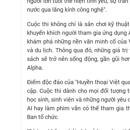
người lớn tuổi thể hiện tình yêu, sự tr
nước qua lăng kính công nghệ".
Cuộc thi không chỉ là sân chơi kỹ thuậ
khuyến khích người tham gia ứng dụng AI
khám phá những nền văn minh cổ của V
và du lịch. Thông qua đó, những giá trị
sách sẽ trở nên sống động, gần gũi hơn
Alpha.
Điểm độc đáo của "Huyền thoại Việt qua 
cập. Cuộc thi dành cho mọi đối tượng 
học sinh, sinh viên và những người yêu
AI hay làm phim vẫn có thể tham gia th
Ban tổ chức.