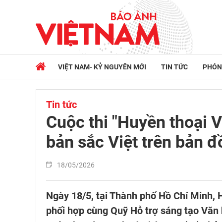
VIỆT NAM- KỶ NGUYÊN MỚI
TIN TỨC
PHÓN
Tin tức
Cuộc thi "Huyền thoại V
bản sắc Việt trên bản đồ
18/05/2026
Ngày 18/5, tại Thành phố Hồ Chí Minh, 
phối hợp cùng Quỹ Hỗ trợ sáng tạo Văn