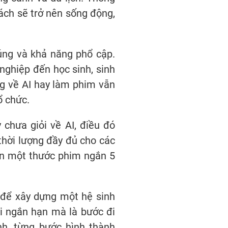
sách sẽ trở nên sống động,
húng và khả năng phổ cập.
nghiệp đến học sinh, sinh
g về AI hay làm phim vẫn
ổ chức.
 chưa giỏi về AI, điều đó
thời lượng đầy đủ cho các
ện một thước phim ngắn 5
 để xây dựng một hệ sinh
hi ngắn hạn mà là bước đi
nh, từng bước hình thành