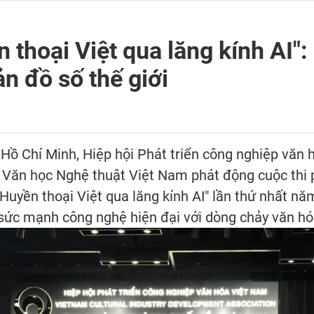
 thoại Việt qua lăng kính AI":
ản đồ số thế giới
 Hồ Chí Minh, Hiệp hội Phát triển công nghiệp văn
 Văn học Nghệ thuật Việt Nam phát động cuộc thi 
"Huyền thoại Việt qua lăng kính AI" lần thứ nhất n
sức mạnh công nghệ hiện đại với dòng chảy văn h