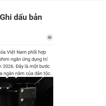
 Ghi dấu bản
 hóa Việt Nam phối hợp
phim ngắn ứng dụng trí
ăm 2026. Đây là một bước
óa ngàn năm của dân tộc.