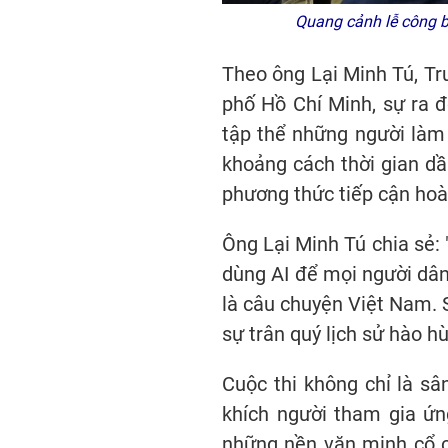
Quang cảnh lễ công bố
Theo ông Lại Minh Tú, Tr
phố Hồ Chí Minh, sự ra đ
tập thể những người làm 
khoảng cách thời gian dầ
phương thức tiếp cận hoà
Ông Lại Minh Tú chia sẻ:
dùng AI để mọi người dân
là câu chuyện Việt Nam. 
sự trân quý lịch sử hào 
Cuộc thi không chỉ là sâ
khích người tham gia ứn
những nền văn minh cổ c