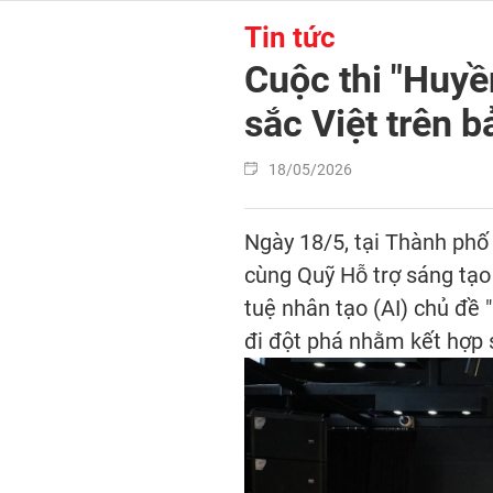
Tin tức
Cuộc thi "Huyền
sắc Việt trên b
18/05/2026
Ngày 18/5, tại Thành phố
cùng Quỹ Hỗ trợ sáng tạo
tuệ nhân tạo (AI) chủ đề 
đi đột phá nhằm kết hợp 