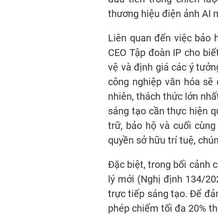
thương hiệu điện ảnh AI 
Liên quan đến việc bảo h
CEO Tập đoàn IP cho biết,
vệ và định giá các ý tưởn
công nghiệp văn hóa sẽ
nhiên, thách thức lớn nhấ
sáng tạo cần thực hiện qu
trữ, bảo hộ và cuối cùng
quyền sở hữu trí tuệ, chú
Đặc biệt, trong bối cảnh 
lý mới (Nghị định 134/2
trực tiếp sáng tạo. Để đ
phép chiếm tối đa 20% thờ