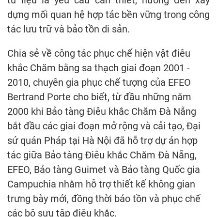
tư liệu là yêu cầu cần thiết, hướng đến xây
dựng mối quan hệ hợp tác bền vững trong công
tác lưu trữ và bảo tồn di sản.
Chia sẻ về công tác phục chế hiện vật điêu
khắc Chăm bằng sa thạch giai đoạn 2001 -
2010, chuyên gia phục chế tượng của EFEO
Bertrand Porte cho biết, từ đầu những năm
2000 khi Bảo tàng Điêu khắc Chăm Đà Nẵng
bắt đầu các giai đoạn mở rộng và cải tạo, Đại
sứ quán Pháp tại Hà Nội đã hỗ trợ dự án hợp
tác giữa Bảo tàng Điêu khắc Chăm Đà Nẵng,
EFEO, Bảo tàng Guimet và Bảo tàng Quốc gia
Campuchia nhằm hỗ trợ thiết kế không gian
trưng bày mới, đồng thời bảo tồn và phục chế
các bộ sưu tập điêu khắc.