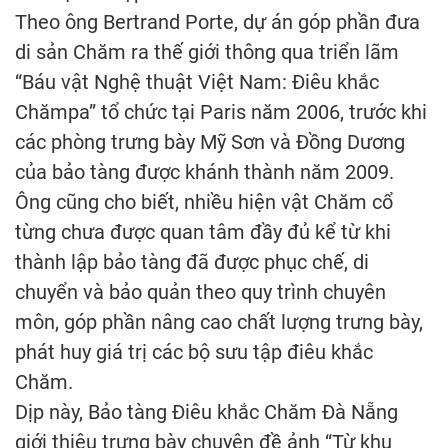
Theo ông Bertrand Porte, dự án góp phần đưa
di sản Chăm ra thế giới thông qua triển lãm
“Báu vật Nghệ thuật Việt Nam: Điêu khắc
Chămpa” tổ chức tại Paris năm 2006, trước khi
các phòng trưng bày Mỹ Sơn và Đồng Dương
của bảo tàng được khánh thành năm 2009.
Ông cũng cho biết, nhiều hiện vật Chăm cổ
từng chưa được quan tâm đầy đủ kể từ khi
thành lập bảo tàng đã được phục chế, di
chuyển và bảo quản theo quy trình chuyên
môn, góp phần nâng cao chất lượng trưng bày,
phát huy giá trị các bộ sưu tập điêu khắc
Chăm.
Dịp này, Bảo tàng Điêu khắc Chăm Đà Nẵng
giới thiệu trưng bày chuyên đề ảnh “Từ khu