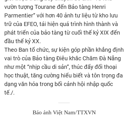
vườn tượng Tourane đến Bảo tàng Henri
Parmentier” với hơn 40 ảnh tư liệu từ kho lưu
trữ của EFEO, tái hiện quá trình hình thành và
phát triển của bảo tàng từ cuối thế kỷ XIX đến
đầu thế kỷ XX.
Theo Ban tổ chức, sự kiện góp phần khẳng định
vai trò của Bảo tàng Điêu khắc Chăm Đà Nẵng
như một “nhịp cầu di sản”, thúc đẩy đối thoại
học thuật, tăng cường hiểu biết và tôn trọng đa
dạng văn hóa trong bối cảnh hội nhập quốc
tế./.
Báo ảnh Việt Nam/TTXVN