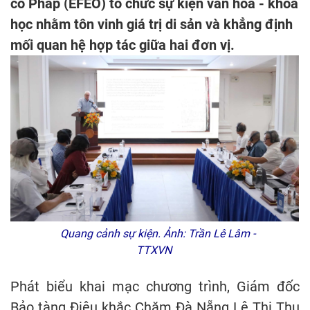
cổ Pháp (EFEO) tổ chức sự kiện văn hóa - khoa
học nhằm tôn vinh giá trị di sản và khẳng định
mối quan hệ hợp tác giữa hai đơn vị.
Quang cảnh sự kiện. Ảnh: Trần Lê Lâm -
TTXVN
Phát biểu khai mạc chương trình, Giám đốc
Bảo tàng Điêu khắc Chăm Đà Nẵng Lê Thị Thu