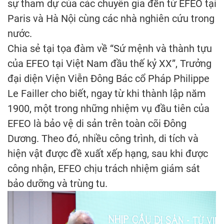
sự tham dự của các chuyên gia đến từ EFEO tại
Paris và Hà Nội cùng các nhà nghiên cứu trong
nước.
Chia sẻ tại tọa đàm về “Sứ mệnh và thành tựu
của EFEO tại Việt Nam đầu thế kỷ XX”, Trưởng
đại diện Viện Viễn Đông Bác cổ Pháp Philippe
Le Failler cho biết, ngay từ khi thành lập năm
1900, một trong những nhiệm vụ đầu tiên của
EFEO là bảo vệ di sản trên toàn cõi Đông
Dương. Theo đó, nhiều công trình, di tích và
hiện vật được đề xuất xếp hạng, sau khi được
công nhận, EFEO chịu trách nhiệm giám sát
bảo dưỡng và trùng tu.