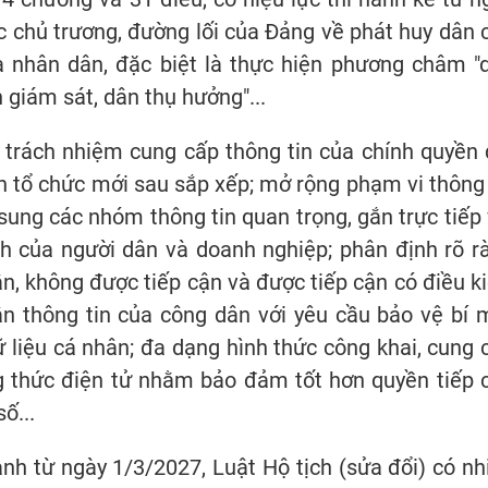
c chủ trương, đường lối của Đảng về phát huy dân 
a nhân dân, đặc biệt là thực hiện phương châm "
n giám sát, dân thụ hưởng"...
 trách nhiệm cung cấp thông tin của chính quyền 
h tổ chức mới sau sắp xếp; mở rộng phạm vi thông 
sung các nhóm thông tin quan trọng, gắn trực tiếp 
nh của người dân và doanh nghiệp; phân định rõ r
n, không được tiếp cận và được tiếp cận có điều ki
n thông tin của công dân với yêu cầu bảo vệ bí 
 liệu cá nhân; đa dạng hình thức công khai, cung 
g thức điện tử nhằm bảo đảm tốt hơn quyền tiếp 
ố...
hành từ ngày 1/3/2027, Luật Hộ tịch (sửa đổi) có nh