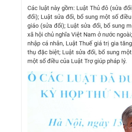
Các luật này gồm: Luật Thủ đô (sửa đổi)
đổi); Luật sửa đổi, bổ sung một số điều
giáo (sửa đổi); Luật sửa đổi, bổ sung 
xã hội chủ nghĩa Việt Nam ở nước ngoài;
nhập cá nhân, Luật Thuế giá trị gia tăn
thụ đặc biệt; Luật sửa đổi, bổ sung mộ
một số điều của Luật Trợ giúp pháp lý.