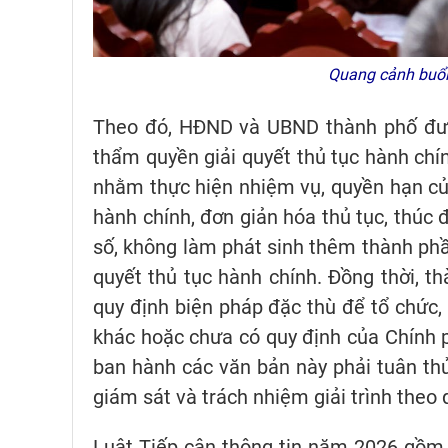
Quang cảnh buổi
Theo đó, HĐND và UBND thành phố được
thẩm quyền giải quyết thủ tục hành chí
nhằm thực hiện nhiệm vụ, quyền hạn củ
hành chính, đơn giản hóa thủ tục, thúc 
số, không làm phát sinh thêm thành phần
quyết thủ tục hành chính. Đồng thời, 
quy định biện pháp đặc thù để tổ chức,
khác hoặc chưa có quy định của Chính p
ban hành các văn bản này phải tuân thủ 
giám sát và trách nhiệm giải trình theo q
Luật Tiếp cận thông tin năm 2026 gồm 4