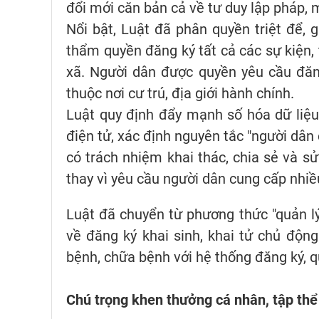
đổi mới căn bản cả về tư duy lập pháp, 
Nổi bật, Luật đã phân quyền triệt để, 
thẩm quyền đăng ký tất cả các sự kiện,
xã. Người dân được quyền yêu cầu đăn
thuộc nơi cư trú, địa giới hành chính.
Luật quy định đẩy mạnh số hóa dữ liệu h
điện tử, xác định nguyên tắc "người dân
có trách nhiệm khai thác, chia sẻ và sử
thay vì yêu cầu người dân cung cấp nhiều
Luật đã chuyển từ phương thức "quản lý
về đăng ký khai sinh, khai tử chủ động
bệnh, chữa bệnh với hệ thống đăng ký, quả
Chú trọng khen thưởng cá nhân, tập thể