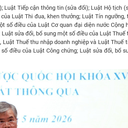
; Luật Tiếp cận thông tin (sửa đổi); Luật Hộ tịch (
 của Luật Thi đua, khen thưởng; Luật Tín ngưỡng, 
một số điều của Luật Cơ quan đại diện nước Cộng 
 Luật sửa đổi, bổ sung một số điều của Luật Thuế 
g, Luật Thuế thu nhập doanh nghiệp và Luật Thuế t
t số điều của Luật Công chứng; Luật sửa đổi, bổ s