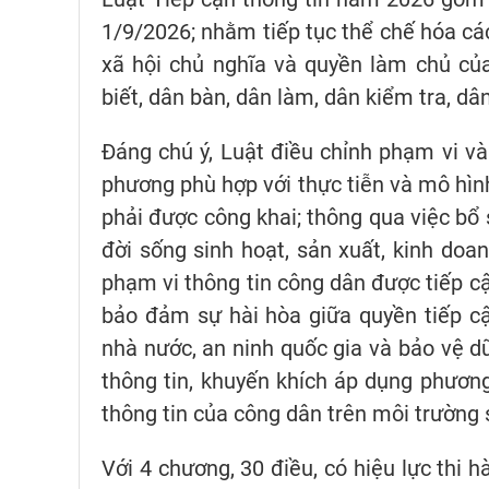
1/9/2026; nhằm tiếp tục thể chế hóa cá
xã hội chủ nghĩa và quyền làm chủ củ
biết, dân bàn, dân làm, dân kiểm tra, dâ
Đáng chú ý, Luật điều chỉnh phạm vi và
phương phù hợp với thực tiễn và mô hìn
phải được công khai; thông qua việc bổ 
đời sống sinh hoạt, sản xuất, kinh doa
phạm vi thông tin công dân được tiếp cậ
bảo đảm sự hài hòa giữa quyền tiếp cậ
nhà nước, an ninh quốc gia và bảo vệ dữ
thông tin, khuyến khích áp dụng phươn
thông tin của công dân trên môi trường s
Với 4 chương, 30 điều, có hiệu lực thi 