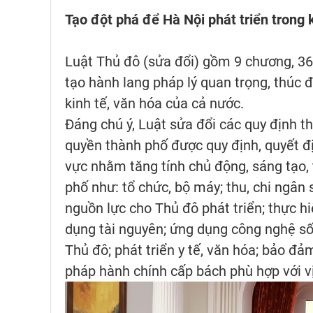
Tạo đột phá để Hà Nội phát triển trong
Luật Thủ đô (sửa đổi) gồm 9 chương, 36 
tạo hành lang pháp lý quan trọng, thúc đ
kinh tế, văn hóa của cả nước.
Đáng chú ý, Luật sửa đổi các quy định t
quyền thành phố được quy định, quyết đ
vực nhằm tăng tính chủ động, sáng tạo, 
phố như: tổ chức, bộ máy; thu, chi ngân 
nguồn lực cho Thủ đô phát triển; thực hiệ
dụng tài nguyên; ứng dụng công nghệ số, d
Thủ đô; phát triển y tế, văn hóa; bảo đảm
pháp hành chính cấp bách phù hợp với vị 