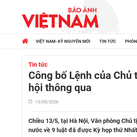
VIỆT NAM- KỶ NGUYÊN MỚI
TIN TỨC
PHÓN
Tin tức
Công bố Lệnh của Chủ t
hội thông qua
13/05/2026
Chiều 13/5, tại Hà Nội, Văn phòng Chủ 
nước về 9 luật đã được Kỳ họp thứ Nhất