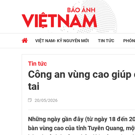
VIỆT NAM- KỶ NGUYÊN MỚI
TIN TỨC
PHÓN
Tin tức
Công an vùng cao giúp 
tai
20/05/2026
Những ngày gần đây (từ ngày 18 đến 20/
bàn vùng cao của tỉnh Tuyên Quang, một 