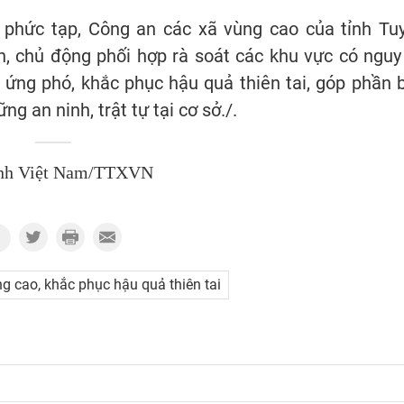
ến phức tạp, Công an các xã vùng cao của tỉnh Tu
, chủ động phối hợp rà soát các khu vực có nguy
dân ứng phó, khắc phục hậu quả thiên tai, góp phần 
g an ninh, trật tự tại cơ sở./.
nh Việt Nam/TTXVN
g cao, khắc phục hậu quả thiên tai