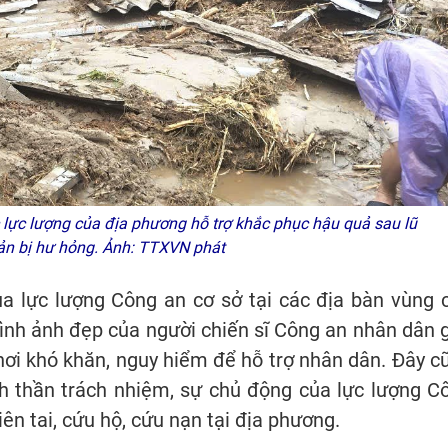
lực lượng của địa phương hỗ trợ khắc phục hậu quả sau lũ
i sản bị hư hỏng. Ảnh: TTXVN phát
ủa lực lượng Công an cơ sở tại các địa bàn vùng 
ình ảnh đẹp của người chiến sĩ Công an nhân dân 
nơi khó khăn, nguy hiểm để hỗ trợ nhân dân. Đây c
nh thần trách nhiệm, sự chủ động của lực lượng C
ên tai, cứu hộ, cứu nạn tại địa phương.