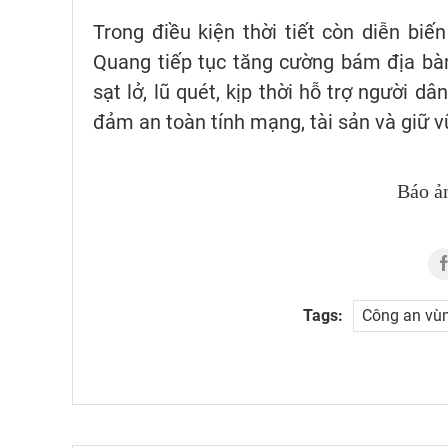
Trong điều kiện thời tiết còn diễn bi
Quang tiếp tục tăng cường bám địa bàn
sạt lở, lũ quét, kịp thời hỗ trợ người 
đảm an toàn tính mạng, tài sản và giữ vữn
Báo ả
Tags:
Công an vùn