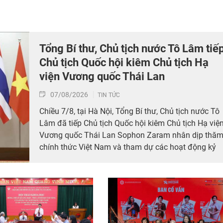
Tổng Bí thư, Chủ tịch nước Tô Lâm tiế
Chủ tịch Quốc hội kiêm Chủ tịch Hạ
viện Vương quốc Thái Lan
07/08/2026
TIN TỨC
Chiều 7/8, tại Hà Nội, Tổng Bí thư, Chủ tịch nước Tô
Lâm đã tiếp Chủ tịch Quốc hội kiêm Chủ tịch Hạ việ
Vương quốc Thái Lan Sophon Zaram nhân dịp thă
chính thức Việt Nam và tham dự các hoạt động kỷ
niệm 50 năm thiết lập quan hệ ngoại giao Việt Nam
– Thái Lan (6/8/1976 – 6/8/2026).