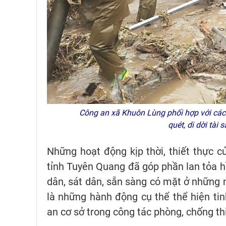
Công an xã Khuôn Lùng phối hợp với các 
quét, di dời tà
Những hoạt động kịp thời, thiết thực c
tỉnh Tuyên Quang đã góp phần lan tỏa h
dân, sát dân, sẵn sàng có mặt ở những 
là những hành động cụ thể thể hiện ti
an cơ sở trong công tác phòng, chống thi