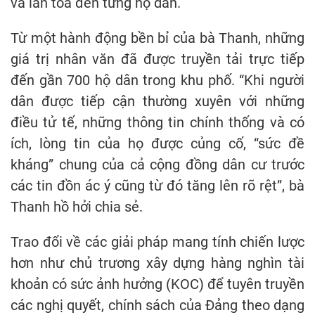
và lan tỏa đến từng hộ dân.
Từ một hành động bền bỉ của bà Thanh, những
giá trị nhân văn đã được truyền tải trực tiếp
đến gần 700 hộ dân trong khu phố. “Khi người
dân được tiếp cận thường xuyên với những
điều tử tế, những thông tin chính thống và có
ích, lòng tin của họ được củng cố, “sức đề
kháng” chung của cả cộng đồng dân cư trước
các tin đồn ác ý cũng từ đó tăng lên rõ rệt”, bà
Thanh hồ hởi chia sẻ.
Trao đổi về các giải pháp mang tính chiến lược
hơn như chủ trương xây dựng hàng nghìn tài
khoản có sức ảnh hưởng (KOC) để tuyên truyền
các nghị quyết, chính sách của Đảng theo dạng