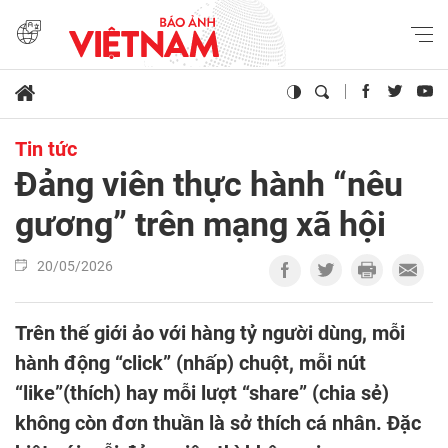
Tin tức
Đảng viên thực hành “nêu
gương” trên mạng xã hội
20/05/2026
Trên thế giới ảo với hàng tỷ người dùng, mỗi
hành động “click” (nhấp) chuột, mỗi nút
“like”(thích) hay mỗi lượt “share” (chia sẻ)
không còn đơn thuần là sở thích cá nhân. Đặc