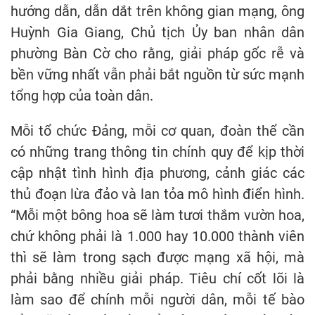
hướng dẫn, dẫn dắt trên không gian mạng, ông
Huỳnh Gia Giang, Chủ tịch Ủy ban nhân dân
phường Bàn Cờ cho rằng, giải pháp gốc rễ và
bền vững nhất vẫn phải bắt nguồn từ sức mạnh
tổng hợp của toàn dân.
Mỗi tổ chức Đảng, mỗi cơ quan, đoàn thể cần
có những trang thông tin chính quy để kịp thời
cập nhật tình hình địa phương, cảnh giác các
thủ đoạn lừa đảo và lan tỏa mô hình điển hình.
“Mỗi một bông hoa sẽ làm tươi thắm vườn hoa,
chứ không phải là 1.000 hay 10.000 thành viên
thì sẽ làm trong sạch được mạng xã hội, mà
phải bằng nhiều giải pháp. Tiêu chí cốt lõi là
làm sao để chính mỗi người dân, mỗi tế bào