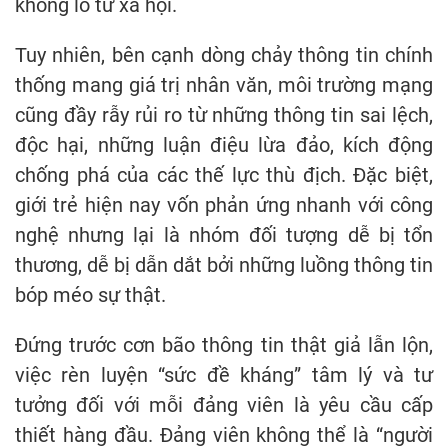
khổng lồ từ xã hội.
Tuy nhiên, bên cạnh dòng chảy thông tin chính
thống mang giá trị nhân văn, môi trường mạng
cũng đầy rẫy rủi ro từ những thông tin sai lệch,
độc hại, những luận điệu lừa đảo, kích động
chống phá của các thế lực thù địch. Đặc biệt,
giới trẻ hiện nay vốn phản ứng nhanh với công
nghệ nhưng lại là nhóm đối tượng dễ bị tổn
thương, dễ bị dẫn dắt bởi những luồng thông tin
bóp méo sự thật.
Đứng trước cơn bão thông tin thật giả lẫn lộn,
việc rèn luyện “sức đề kháng” tâm lý và tư
tưởng đối với mỗi đảng viên là yêu cầu cấp
thiết hàng đầu. Đảng viên không thể là “người