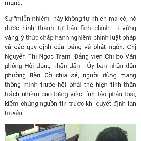
mạng.
Sự "miễn nhiễm" này không tự nhiên mà có, nó
được hình thành từ bản lĩnh chính trị vững
vàng, ý thức chấp hành nghiêm chỉnh luật pháp
và các quy định của Đảng về phát ngôn. Chị
Nguyễn Thị Ngọc Trâm, Đảng viên Chi bộ Văn
phòng Hội đồng nhân dân - Ủy ban nhân dân
phường Bàn Cờ chia sẻ, người dùng mạng
thông minh trước hết phải thể hiện tinh thần
trách nhiệm cao bằng việc tỉnh táo phân loại,
kiểm chứng nguồn tin trước khi quyết định lan
truyền.