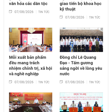
văn hóa các dân tộc
giao tiến bộ khoa học
kỹ thuật
07/08/2026
TIN TỨC
07/08/2026
TIN TỨC
Mỗi xuất bản phẩm
Đồng chí Lê Quang
đều mang trách
Đạo - Tấm gương
nhiệm chính trị, xã hội
sáng ngời về lòng yêu
và nghề nghiệp
nước
07/08/2026
07/08/2026
TIN TỨC
TIN TỨC