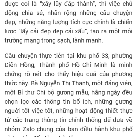
được coi là “xây lũy đắp thành”, thì việc chủ
động chia sẻ, nhân rộng những câu chuyện
đẹp, những năng lượng tích cực chính là chiến
lược “lấy cái đẹp dẹp cái xấu”, tạo ra một môi
trường mạng trong sạch, lành mạnh.
Câu chuyện thực tiễn tại khu phố 33, phường
Diên Hồng, Thành phố Hồ Chí Minh là minh
chứng rõ nét cho thấy hiệu quả của phương
thức này. Bà Nguyễn Thị Thanh, một đảng viên,
một Bí thư Chi bộ gương mẫu, hằng ngày đều
chọn lọc các thông tin bổ ích, những gương
người tốt việc tốt, những hoạt động thiết thực
từ các trang thông tin chính thống để đưa về
nhóm Zalo chung của ban điều hành khu phố