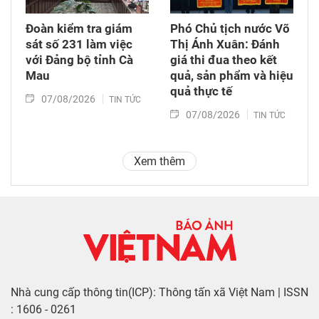
Đoàn kiểm tra giám
Phó Chủ tịch nước Võ
sát số 231 làm việc
Thị Ánh Xuân: Đánh
với Đảng bộ tỉnh Cà
giá thi đua theo kết
Mau
quả, sản phẩm và hiệu
quả thực tế
07/08/2026
TIN TỨC
07/08/2026
TIN TỨC
Xem thêm
Nhà cung cấp thông tin(ICP): Thông tấn xã Việt Nam | ISSN
: 1606 - 0261