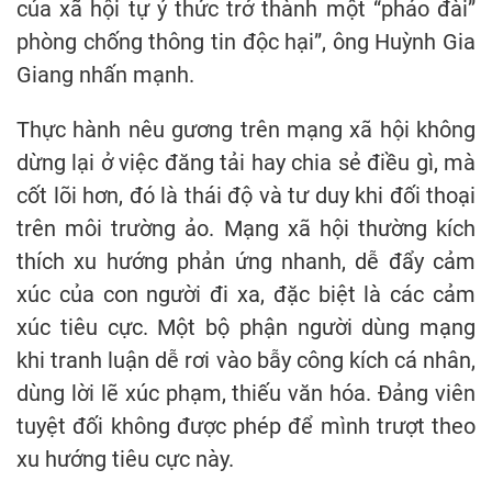
của xã hội tự ý thức trở thành một “pháo đài”
phòng chống thông tin độc hại”, ông Huỳnh Gia
Giang nhấn mạnh.
Thực hành nêu gương trên mạng xã hội không
dừng lại ở việc đăng tải hay chia sẻ điều gì, mà
cốt lõi hơn, đó là thái độ và tư duy khi đối thoại
trên môi trường ảo. Mạng xã hội thường kích
thích xu hướng phản ứng nhanh, dễ đẩy cảm
xúc của con người đi xa, đặc biệt là các cảm
xúc tiêu cực. Một bộ phận người dùng mạng
khi tranh luận dễ rơi vào bẫy công kích cá nhân,
dùng lời lẽ xúc phạm, thiếu văn hóa. Đảng viên
tuyệt đối không được phép để mình trượt theo
xu hướng tiêu cực này.