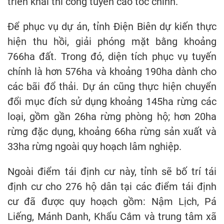
triển khai thi công tuyến cao tốc chính.
Để phục vụ dự án, tỉnh Điện Biên dự kiến thực
hiện thu hồi, giải phóng mặt bằng khoảng
766ha đất. Trong đó, diện tích phục vụ tuyến
chính là hơn 576ha và khoảng 190ha dành cho
các bãi đổ thải. Dự án cũng thực hiện chuyển
đổi mục đích sử dụng khoảng 145ha rừng các
loại, gồm gần 26ha rừng phòng hộ; hơn 20ha
rừng đặc dụng, khoảng 66ha rừng sản xuất và
33ha rừng ngoài quy hoạch lâm nghiệp.
Ngoài điểm tái định cư này, tỉnh sẽ bố trí tái
định cư cho 276 hộ dân tại các điểm tái định
cư đã được quy hoạch gồm: Nậm Lịch, Pá
Liếng, Mánh Danh, Khẩu Cắm và trung tâm xã