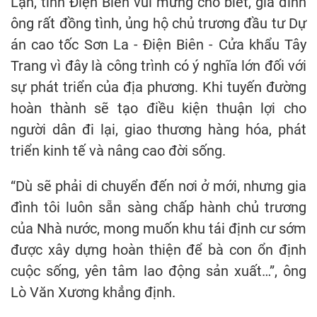
Lạn, tỉnh Điện Biên vui mừng cho biết, gia đình
ông rất đồng tình, ủng hộ chủ trương đầu tư Dự
án cao tốc Sơn La - Điện Biên - Cửa khẩu Tây
Trang vì đây là công trình có ý nghĩa lớn đối với
sự phát triển của địa phương. Khi tuyến đường
hoàn thành sẽ tạo điều kiện thuận lợi cho
người dân đi lại, giao thương hàng hóa, phát
triển kinh tế và nâng cao đời sống.
“Dù sẽ phải di chuyển đến nơi ở mới, nhưng gia
đình tôi luôn sẵn sàng chấp hành chủ trương
của Nhà nước, mong muốn khu tái định cư sớm
được xây dựng hoàn thiện để bà con ổn định
cuộc sống, yên tâm lao động sản xuất…”, ông
Lò Văn Xương khẳng định.