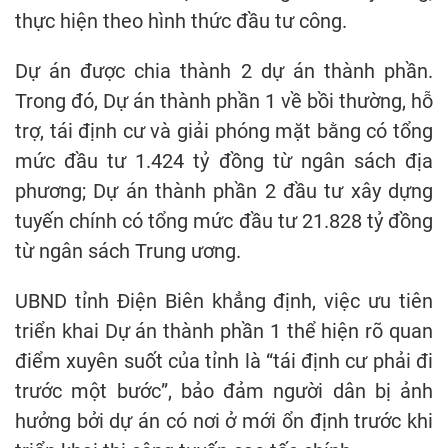
thực hiện theo hình thức đầu tư công.
Dự án được chia thành 2 dự án thành phần.
Trong đó, Dự án thành phần 1 về bồi thường, hỗ
trợ, tái định cư và giải phóng mặt bằng có tổng
mức đầu tư 1.424 tỷ đồng từ ngân sách địa
phương; Dự án thành phần 2 đầu tư xây dựng
tuyến chính có tổng mức đầu tư 21.828 tỷ đồng
từ ngân sách Trung ương.
UBND tỉnh Điện Biên khẳng định, việc ưu tiên
triển khai Dự án thành phần 1 thể hiện rõ quan
điểm xuyên suốt của tỉnh là “tái định cư phải đi
trước một bước”, bảo đảm người dân bị ảnh
hưởng bởi dự án có nơi ở mới ổn định trước khi