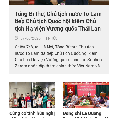
Tổng Bí thư, Chủ tịch nước Tô Lâm
tiếp Chủ tịch Quốc hội kiêm Chủ
tịch Hạ viện Vương quốc Thái Lan
07/08/2026
TIN TỨC
Chiều 7/8, tại Hà Nội, Tổng Bí thư, Chủ tịch
nước Tô Lâm đã tiếp Chủ tịch Quốc hội kiêm
Chủ tịch Hạ viện Vương quốc Thái Lan Sophon
Zaram nhân dịp thăm chính thức Việt Nam và
tham dự các hoạt động kỷ niệm 50 năm thiết
lập quan hệ ngoại giao Việt Nam – Thái Lan
(6/8/1976 – 6/8/2026).
Củng cố tình hữu nghị
Đồng chí Lê Quang