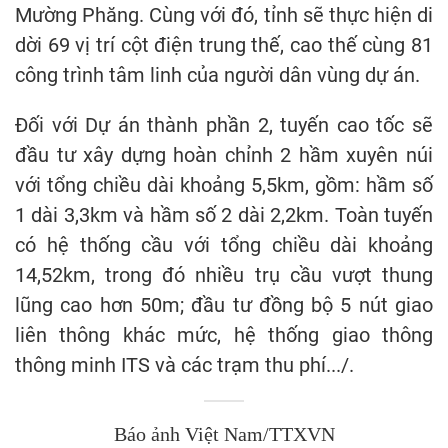
Mường Phăng. Cùng với đó, tỉnh sẽ thực hiện di
dời 69 vị trí cột điện trung thế, cao thế cùng 81
công trình tâm linh của người dân vùng dự án.
Đối với Dự án thành phần 2, tuyến cao tốc sẽ
đầu tư xây dựng hoàn chỉnh 2 hầm xuyên núi
với tổng chiều dài khoảng 5,5km, gồm: hầm số
1 dài 3,3km và hầm số 2 dài 2,2km. Toàn tuyến
có hệ thống cầu với tổng chiều dài khoảng
14,52km, trong đó nhiều trụ cầu vượt thung
lũng cao hơn 50m; đầu tư đồng bộ 5 nút giao
liên thông khác mức, hệ thống giao thông
thông minh ITS và các trạm thu phí.../.
Báo ảnh Việt Nam/TTXVN