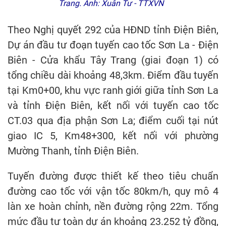
Trang. Ảnh: Xuân Tư - TTXVN
Theo Nghị quyết 292 của HĐND tỉnh Điện Biên,
Dự án đầu tư đoạn tuyến cao tốc Sơn La - Điện
Biên - Cửa khẩu Tây Trang (giai đoạn 1) có
tổng chiều dài khoảng 48,3km. Điểm đầu tuyến
tại Km0+00, khu vực ranh giới giữa tỉnh Sơn La
và tỉnh Điện Biên, kết nối với tuyến cao tốc
CT.03 qua địa phận Sơn La; điểm cuối tại nút
giao IC 5, Km48+300, kết nối với phường
Mường Thanh, tỉnh Điện Biên.
Tuyến đường được thiết kế theo tiêu chuẩn
đường cao tốc với vận tốc 80km/h, quy mô 4
làn xe hoàn chỉnh, nền đường rộng 22m. Tổng
mức đầu tư toàn dự án khoảng 23.252 tỷ đồng,