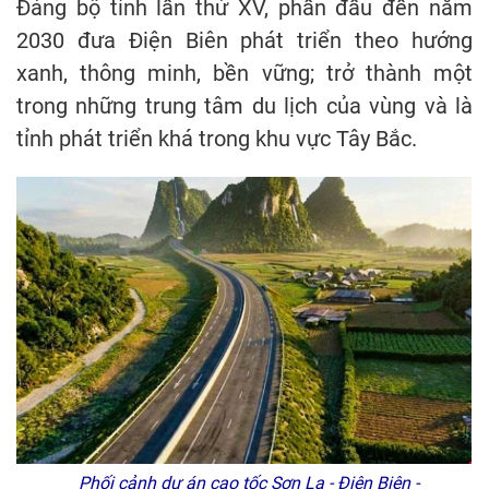
Đảng bộ tỉnh lần thứ XV, phấn đấu đến năm
2030 đưa Điện Biên phát triển theo hướng
xanh, thông minh, bền vững; trở thành một
trong những trung tâm du lịch của vùng và là
tỉnh phát triển khá trong khu vực Tây Bắc.
Phối cảnh dự án cao tốc Sơn La - Điện Biên -