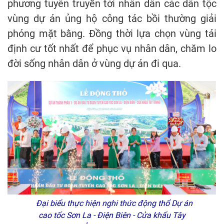
phương tuyên truyền tới nhân dân các dân tộc
vùng dự án ủng hộ công tác bồi thường giải
phóng mặt bằng. Đồng thời lựa chọn vùng tái
định cư tốt nhất để phục vụ nhân dân, chăm lo
đời sống nhân dân ở vùng dự án đi qua.
Đại biểu thực hiện nghi thức động thổ Dự án
cao tốc Sơn La - Điện Biên - Cửa khẩu Tây