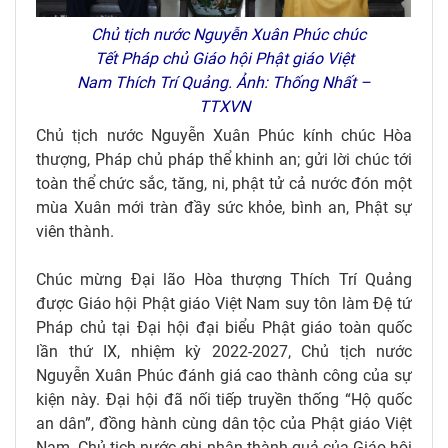
Chủ tịch nước Nguyễn Xuân Phúc chúc
Tết Pháp chủ Giáo hội Phật giáo Việt
Nam Thích Trí Quảng. Ảnh: Thống Nhất –
TTXVN
Chủ tịch nước Nguyễn Xuân Phúc kính chúc Hòa
thượng, Pháp chủ pháp thể khinh an; gửi lời chúc tới
toàn thể chức sắc, tăng, ni, phật tử cả nước đón một
mùa Xuân mới tràn đầy sức khỏe, bình an, Phật sự
viên thành.
Chúc mừng Đại lão Hòa thượng Thích Trí Quảng
được Giáo hội Phật giáo Việt Nam suy tôn làm Đệ tứ
Pháp chủ tại Đại hội đại biểu Phật giáo toàn quốc
lần thứ IX, nhiệm kỳ 2022-2027, Chủ tịch nước
Nguyễn Xuân Phúc đánh giá cao thành công của sự
kiện này. Đại hội đã nối tiếp truyền thống “Hộ quốc
an dân”, đồng hành cùng dân tộc của Phật giáo Việt
Nam. Chủ tịch nước ghi nhận thành quả của Giáo hội