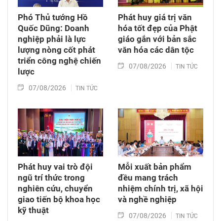
Phó Thủ tướng Hồ
Phát huy giá trị văn
Quốc Dũng: Doanh
hóa tốt đẹp của Phật
nghiệp phải là lực
giáo gắn với bản sắc
lượng nòng cốt phát
văn hóa các dân tộc
triển công nghệ chiến
07/08/2026
TIN TỨC
lược
07/08/2026
TIN TỨC
Phát huy vai trò đội
Mỗi xuất bản phẩm
ngũ trí thức trong
đều mang trách
nghiên cứu, chuyển
nhiệm chính trị, xã hội
giao tiến bộ khoa học
và nghề nghiệp
kỹ thuật
07/08/2026
TIN TỨC