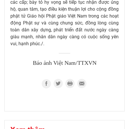
các cấp; bày tỏ hy vọng sẽ tiếp tục nhận được ủng
hộ, quan tâm, tạo điều kiện thuận lợi cho cộng đồng
phật tử Giáo hội Phật giáo Việt Nam trong các hoạt
động Phật sự và cùng chung sức, đồng lòng cùng
toàn dân xây dựng, phát triển đất nước ngày càng
giàu mạnh, nhân dân ngày càng có cuộc sống yên
vui, hạnh phúc./.
Báo ảnh Việt Nam/TTXVN