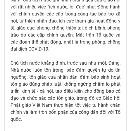
với rất nhiều việc “ích nước, lợi đạo" như: Đồng hành
với chính quyền các cấp trong công tác bảo trợ xã
hội, từ thiện nhân đạo, ích cực tham gia hoạt động y
tế, giáo dục, phòng, chống thiên tai, dịch bệnh, phong
trào do các cấp chính quyền, Mặt trận Tổ quốc và
các đoàn thể phát động, nhất là trong phòng, chống
đại dịch COVID-19.
Chủ tịch nước khẳng định, trước sau như một, Đảng,
Nhà nước luôn tôn trọng, bảo đảm quyền tự do tín
ngưỡng, tôn giáo của nhân dân, đảm bảo sinh hoạt
tôn giáo đúng pháp luật, không ngừng chăm lo phát
triển kinh tế - xã hội, tạo điều kiện cho đồng bào có
đạo và chức sắc các tôn giáo, trong đó có Giáo hội
Phật giáo Việt Nam thực hiện tốt việc tu hành chân
chính và làm tròn bổn phận của công dân đối với Tổ
quốc.