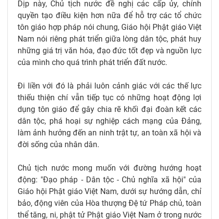
Dịp này, Chủ tịch nước đề nghị các cấp ủy, chính
quyền tạo điều kiện hơn nữa để hỗ trợ các tổ chức
tôn giáo hợp pháp nói chung, Giáo hội Phật giáo Việt
Nam nói riêng phát triển giữa lòng dân tộc, phát huy
những giá trị văn hóa, đạo đức tốt đẹp và nguồn lực
của mình cho quá trình phát triển đất nước.
Đi liền với đó là phải luôn cảnh giác với các thế lực
thiếu thiện chí vẫn tiếp tục có những hoạt động lợi
dụng tôn giáo để gây chia rẽ khối đại đoàn kết các
dân tộc, phá hoại sự nghiệp cách mạng của Đảng,
làm ảnh hưởng đến an ninh trật tự, an toàn xã hội và
đời sống của nhân dân.
Chủ tịch nước mong muốn với đường hướng hoạt
động: "Đạo pháp - Dân tộc - Chủ nghĩa xã hội" của
Giáo hội Phật giáo Việt Nam, dưới sự hướng dẫn, chỉ
bảo, động viên của Hòa thượng Đệ tứ Pháp chủ, toàn
thể tăng, ni, phật tử Phật giáo Việt Nam ở trong nước