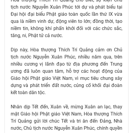
tịch nước Nguyễn Xuân Phúc tới dự và phát biểu tại
Đại hội đại biểu Phật giáo toàn quốc lần thứ IX vừa
qua là niềm vinh dự, động viên to lớn; đồng thời, tạo
niềm tin, không khí phấn khởi đối với các chức sắc,
tăng, ni, Phật tử cả nước.
Dịp này, Hòa thượng Thích Trí Quảng cảm ơn Chủ
tịch nước Nguyễn Xuân Phúc, nhiều năm qua, trên
nhiều cương vị lãnh đạo từ địa phương đến Trung
ương đã luôn quan tâm, hỗ trợ các hoạt động của
Giáo hội Phật giáo Việt Nam, vì mục tiêu chung xây
dựng và phát triển đất nước, củng cố khối đại đoàn
kết toàn dân tộc.
Nhân dịp Tết đến, Xuân về, mừng Xuân an lạc, thay
mặt Giáo hội Phật giáo Việt Nam, Hòa thượng Thích
Trí Quảng gửi lời chúc Tết và tri ân đến Đảng, Nhà
nước, Chủ tịch nước Nguyễn Xuân Phúc, chính quyền