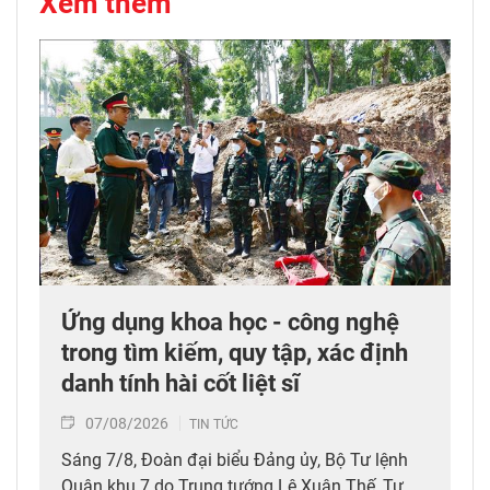
Xem thêm
Ứng dụng khoa học - công nghệ
trong tìm kiếm, quy tập, xác định
danh tính hài cốt liệt sĩ
07/08/2026
TIN TỨC
Sáng 7/8, Đoàn đại biểu Đảng ủy, Bộ Tư lệnh
Quân khu 7 do Trung tướng Lê Xuân Thế, Tư