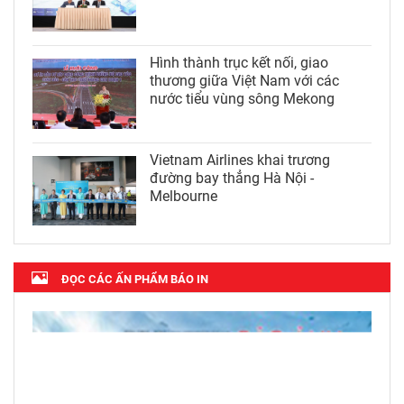
Hình thành trục kết nối, giao
thương giữa Việt Nam với các
nước tiểu vùng sông Mekong
Vietnam Airlines khai trương
đường bay thẳng Hà Nội -
Melbourne
ĐỌC CÁC ẤN PHẨM BÁO IN