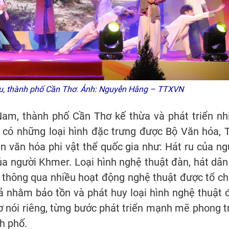
ữu, thành phố Cần Thơ. Ảnh: Nguyễn Hằng – TTXVN
m, thành phố Cần Thơ kế thừa và phát triển nh
ó có những loại hình đặc trưng được Bộ Văn hóa, 
n văn hóa phi vật thể quốc gia như: Hát ru của ng
ủa người Khmer. Loại hình nghệ thuật đàn, hát dân
 thông qua nhiều hoạt động nghệ thuật được tổ ch
ả nhằm bảo tồn và phát huy loại hình nghệ thuật 
 nói riêng, từng bước phát triển mạnh mẽ phong t
h phố.