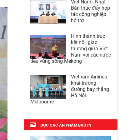
Việt Nam - Nhật
Bản thúc đẩy hợp
tác công nghiệp
hỗ trợ
Hình thành trục
kết nối, giao
thương giữa Việt
Nam với các nước
tiểu vùng sông Mekong
Vietnam Airlines
khai trương
đường bay thẳng
Hà Nội -
Melbourne
ĐỌC CÁC ẤN PHẨM BÁO IN