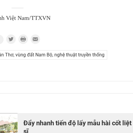
nh Việt Nam/TTXVN
ần Thơ, vùng đất Nam Bộ, nghệ thuật truyền thống
Đẩy nhanh tiến độ lấy mẫu hài cốt liệt
sĩ