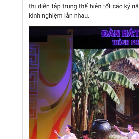
thi diễn tập trung thể hiện tốt các kỹ nă
kinh nghiệm lẫn nhau.