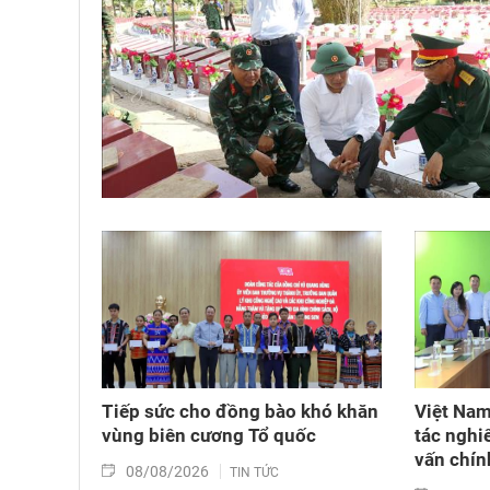
Tiếp sức cho đồng bào khó khăn
Việt Nam
vùng biên cương Tổ quốc
tác nghi
vấn chín
08/08/2026
TIN TỨC