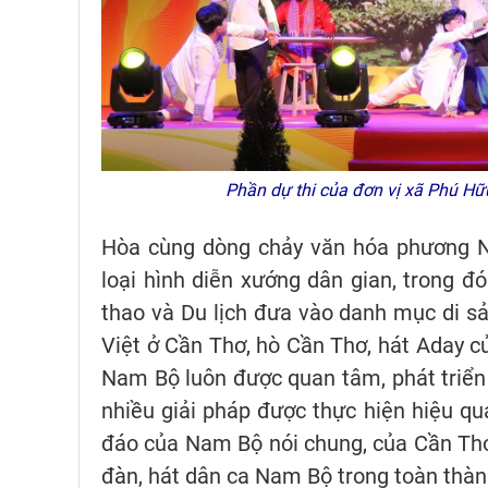
Phần dự thi của đơn vị xã Phú H
Hòa cùng dòng chảy văn hóa phương Na
loại hình diễn xướng dân gian, trong đ
thao và Du lịch đưa vào danh mục di sả
Việt ở Cần Thơ, hò Cần Thơ, hát Aday c
Nam Bộ luôn được quan tâm, phát triển
nhiều giải pháp được thực hiện hiệu qu
đáo của Nam Bộ nói chung, của Cần Thơ
đàn, hát dân ca Nam Bộ trong toàn thàn