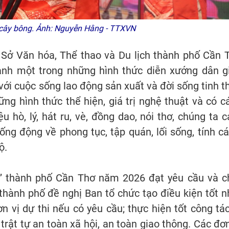
 cây bông. Ảnh: Nguyễn Hằng - TTXVN
 Sở Văn hóa, Thể thao và Du lịch thành phố Cần 
nh một trong những hình thức diễn xướng dân g
ới cuộc sống lao động sản xuất và đời sống tinh t
ng hình thức thể hiện, giá trị nghệ thuật và có c
 hò, lý, hát ru, vè, đồng dao, nói thơ, chúng ta 
ng động về phong tục, tập quán, lối sống, tính cá
ộ.
” thành phố Cần Thơ năm 2026 đạt yêu cầu và c
thành phố đề nghị Ban tổ chức tạo điều kiện tốt n
ơn vị dự thi nếu có yêu cầu; thực hiện tốt công tác
trật tự an toàn xã hội, an toàn giao thông. Các đơn