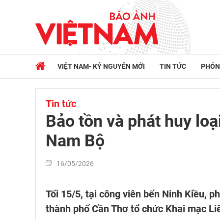
VIỆT NAM- KỶ NGUYÊN MỚI
TIN TỨC
PHÓN
Tin tức
Bảo tồn và phát huy loạ
Nam Bộ
16/05/2026
Tối 15/5, tại công viên bến Ninh Kiều, 
thành phố Cần Thơ tổ chức Khai mạc Li