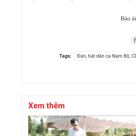
Báo ả
Tags:
Đàn, hát dân ca Nam Bộ, C
Xem thêm