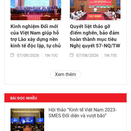
Kinh nghiệm Đổi mới
Quyết liệt tháo gỡ
của Việt Nam giúp hỗ
điểm nghẽn, bảo đảm
trợ Lào xây dựng nền
hoàn thành mục tiêu
kinh tế độc lập, tự chủ
Nghị quyết 57-NQ/TW
07/08/2026
07/08/2026
TIN TỨC
TIN TỨC
Xem thêm
BÀI ĐỌC NHIỀU
Hội thảo “Kinh tế Việt Nam 2023-
SMES Đối diện và vượt bão”