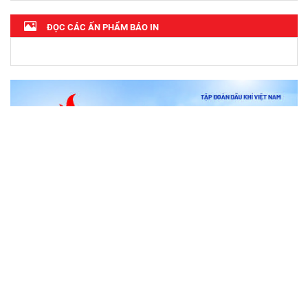
ĐỌC CÁC ẤN PHẨM BÁO IN