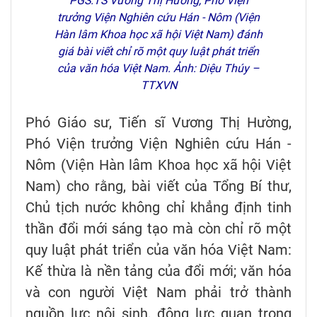
PGS.TS Vương Thị Hường, Phó Viện
trưởng Viện Nghiên cứu Hán - Nôm (Viện
Hàn lâm Khoa học xã hội Việt Nam) đánh
giá bài viết chỉ rõ một quy luật phát triển
của văn hóa Việt Nam. Ảnh: Diệu Thúy –
TTXVN
Phó Giáo sư, Tiến sĩ Vương Thị Hường,
Phó Viện trưởng Viện Nghiên cứu Hán -
Nôm (Viện Hàn lâm Khoa học xã hội Việt
Nam) cho rằng, bài viết của Tổng Bí thư,
Chủ tịch nước không chỉ khẳng định tinh
thần đổi mới sáng tạo mà còn chỉ rõ một
quy luật phát triển của văn hóa Việt Nam:
Kế thừa là nền tảng của đổi mới; văn hóa
và con người Việt Nam phải trở thành
nguồn lực nội sinh, động lực quan trọng