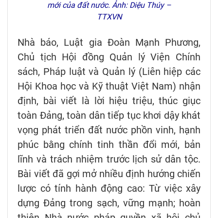
mới của đất nước. Ảnh: Diệu Thúy –
TTXVN
Nhà báo, Luật gia Đoàn Mạnh Phương,
Chủ tịch Hội đồng Quản lý Viện Chính
sách, Pháp luật và Quản lý (Liên hiệp các
Hội Khoa học và Kỹ thuật Việt Nam) nhận
định, bài viết là lời hiệu triệu, thúc giục
toàn Đảng, toàn dân tiếp tục khơi dậy khát
vọng phát triển đất nước phồn vinh, hạnh
phúc bằng chính tinh thần đổi mới, bản
lĩnh và trách nhiệm trước lịch sử dân tộc.
Bài viết đã gợi mở nhiều định hướng chiến
lược có tính hành động cao: Từ việc xây
dựng Đảng trong sạch, vững mạnh; hoàn
thiện Nhà nước pháp quyền xã hội chủ