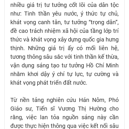
nhiều giá trị tư tưởng cốt lõi của dân tộc
như: Tinh thần yêu nước, ý thức tự chủ,
khát vọng canh tân, tư tưởng “trọng dân”,
đề cao trách nhiệm xã hội của tầng lớp trí
thức và khát vọng xây dựng quốc gia hưng
thịnh. Những giá trị ấy có mối liên hệ,
tương thông sâu sắc với tinh thần kế thừa,
vận dụng sáng tạo tư tưởng Hồ Chí Minh
nhằm khơi dậy ý chí tự lực, tự cường và
khát vọng phát triển đất nước.
Từ nền tảng nghiên cứu Hán Nôm, Phó
Giáo sư, Tiến sĩ Vương Thị Hường cho
rằng, việc lan tỏa nguồn sáng này cần
được thực hiện thông qua việc kết nối sâu