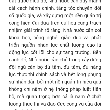
đạt được điều đó, Nhà nước cần đẩy mạnh
cải cách hành chính, tăng tốc chuyển đổi
số quốc gia, và xây dựng một nền quản trị
công hiện đại dựa trên dữ liệu cùng trách
nhiệm giải trình rõ ràng. Nhà nước cần coi
khoa học, công nghệ, giáo dục và phát
triển nguồn nhân lực chất lượng cao là
động lực cốt lõi cho sự tăng trưởng. Bên
cạnh đó, Nhà nước cần chú trọng xây dựng
đội ngũ cán bộ đủ tâm, đủ tầm, đủ năng
lực thực thi chính sách và hết lòng phụng
sự nhân dân bởi một nền quản trị hiệu quả
không chỉ nằm ở hệ thống pháp luật tiến
bộ, mà quan trọng hơn cả là nằm ở chất
lượng thực thi và đạo đức công vụ của đội