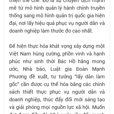
thiện thể chế. Đó là sự chuyển dịch mạnh
mẽ từ mô hình quản lý hành chính truyền
thống sang mô hình quản trị quốc gia hiện
đại, nơi lấy hiệu quả phục vụ người dân và
doanh nghiệp làm thước đo cao nhất.
Để hiện thực hóa khát vọng xây dựng một
Việt Nam hùng cường, phồn vinh và hạnh
phúc như sinh thời Bác Hồ hằng mong
ước, Nhà báo, Luật gia Đoàn Mạnh
Phương đề xuất, tư tưởng “lấy dân làm
gốc” cần được cụ thể hóa bằng các chính
sách thiết thực phục vụ người dân và
doanh nghiệp, thúc đẩy đổi mới sáng tạo
và giải phóng mọi nguồn lực xã hội. Muốn