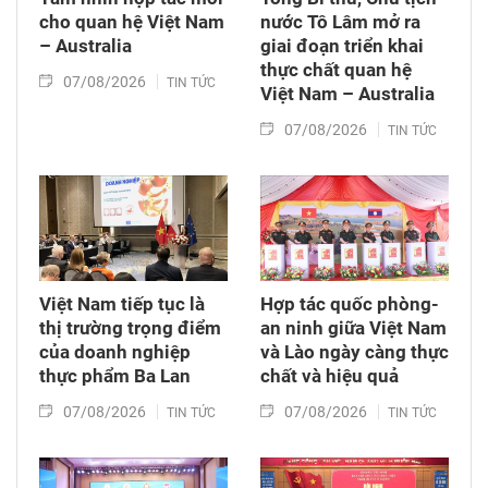
cho quan hệ Việt Nam
nước Tô Lâm mở ra
– Australia
giai đoạn triển khai
thực chất quan hệ
07/08/2026
TIN TỨC
Việt Nam – Australia
07/08/2026
TIN TỨC
Việt Nam tiếp tục là
Hợp tác quốc phòng-
thị trường trọng điểm
an ninh giữa Việt Nam
của doanh nghiệp
và Lào ngày càng thực
thực phẩm Ba Lan
chất và hiệu quả
07/08/2026
07/08/2026
TIN TỨC
TIN TỨC