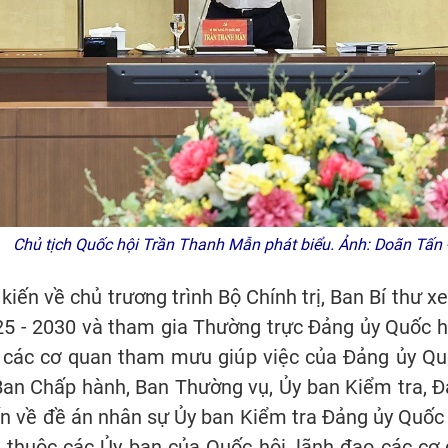
Chủ tịch Quốc hội Trần Thanh Mẫn phát biểu. Ảnh: Doãn Tấn
ý kiến về chủ trương trình Bộ Chính trị, Ban Bí thư
5 - 2030 và tham gia Thường trực Đảng ủy Quốc hộ
y các cơ quan tham mưu giúp việc của Đảng ủy Qu
Ban Chấp hành, Ban Thường vụ, Ủy ban Kiểm tra, 
ến về đề án nhân sự Ủy ban Kiểm tra Đảng ủy Quốc 
c thuộc các Ủy ban của Quốc hội, lãnh đạo các c