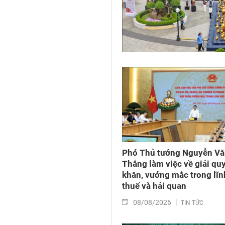
Phó Thủ tướng Nguyễn V
Thắng làm việc về giải qu
khăn, vướng mắc trong lĩn
thuế và hải quan
08/08/2026
TIN TỨC