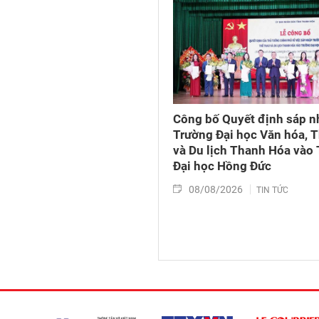
Công bố Quyết định sáp n
Trường Đại học Văn hóa, T
và Du lịch Thanh Hóa vào
Đại học Hồng Đức
08/08/2026
TIN TỨC