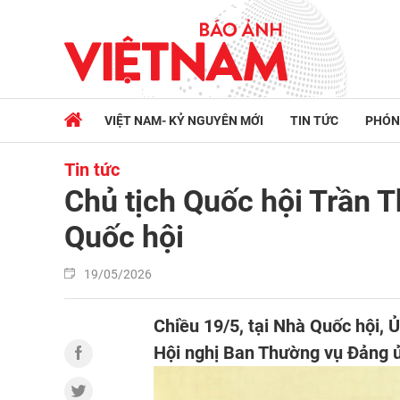
VIỆT NAM- KỶ NGUYÊN MỚI
TIN TỨC
PHÓN
Tin tức
Chủ tịch Quốc hội Trần 
Quốc hội
19/05/2026
Chiều 19/5, tại Nhà Quốc hội, Ủ
Hội nghị Ban Thường vụ Đảng ủy