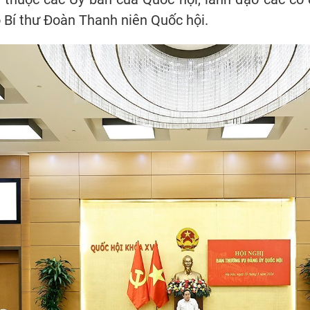
ó Bí thư Đoàn Thanh niên Quốc hội.