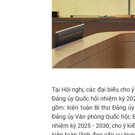
Tại Hội nghị, các đại biểu cho 
Đảng ủy Quốc hội nhiệm kỳ 202
gồm: kiện toàn Bí thư Đảng ủ
Đảng ủy Văn phòng Quốc hội; 
nhiệm kỳ 2025 - 2030; cho ý ki
kiện toàn lãnh đạo cấp vụ trự