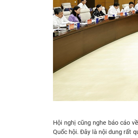
Hội nghị cũng nghe báo cáo về
Quốc hội. Đây là nội dung rất q