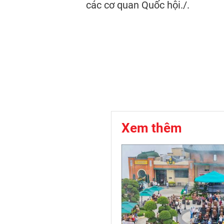
các cơ quan Quốc hội./.
Xem thêm