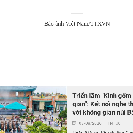
Báo ảnh Việt Nam/TTXVN
Triển lãm "Kinh gốm
gian": Kết nối nghệ 
với không gian núi B
08/08/2026
TIN TỨC