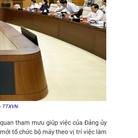
 - TTXVN
ơ quan tham mưu giúp việc của Đảng ủy
 mới tổ chức bộ máy theo vị trí việc làm