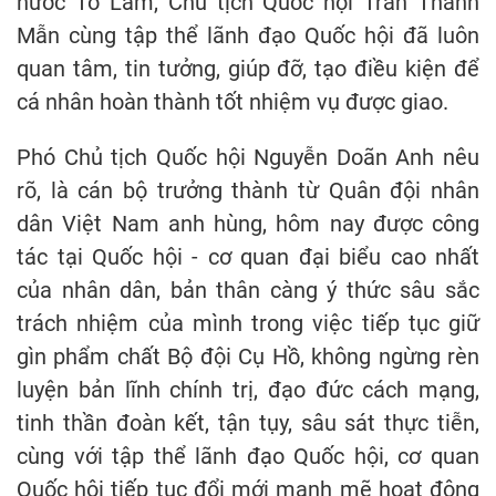
nước Tô Lâm, Chủ tịch Quốc hội Trần Thanh
Mẫn cùng tập thể lãnh đạo Quốc hội đã luôn
quan tâm, tin tưởng, giúp đỡ, tạo điều kiện để
cá nhân hoàn thành tốt nhiệm vụ được giao.
Phó Chủ tịch Quốc hội Nguyễn Doãn Anh nêu
rõ, là cán bộ trưởng thành từ Quân đội nhân
dân Việt Nam anh hùng, hôm nay được công
tác tại Quốc hội - cơ quan đại biểu cao nhất
của nhân dân, bản thân càng ý thức sâu sắc
trách nhiệm của mình trong việc tiếp tục giữ
gìn phẩm chất Bộ đội Cụ Hồ, không ngừng rèn
luyện bản lĩnh chính trị, đạo đức cách mạng,
tinh thần đoàn kết, tận tụy, sâu sát thực tiễn,
cùng với tập thể lãnh đạo Quốc hội, cơ quan
Quốc hội tiếp tục đổi mới mạnh mẽ hoạt động