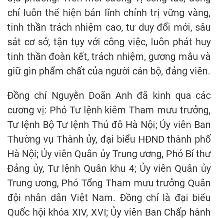
chí luôn thể hiện bản lĩnh chính trị vững vàng,
tinh thần trách nhiệm cao, tư duy đổi mới, sâu
sát cơ sở, tận tụy với công việc, luôn phát huy
tinh thần đoàn kết, trách nhiệm, gương mẫu và
giữ gìn phẩm chất của người cán bộ, đảng viên.
Đồng chí Nguyễn Doãn Anh đã kinh qua các
cương vị: Phó Tư lệnh kiêm Tham mưu trưởng,
Tư lệnh Bộ Tư lệnh Thủ đô Hà Nội; Ủy viên Ban
Thường vụ Thành ủy, đại biểu HĐND thành phố
Hà Nội; Ủy viên Quân ủy Trung ương, Phó Bí thư
Đảng ủy, Tư lệnh Quân khu 4; Ủy viên Quân ủy
Trung ương, Phó Tổng Tham mưu trưởng Quân
đội nhân dân Việt Nam. Đồng chí là đại biểu
Quốc hội khóa XIV, XVI; Ủy viên Ban Chấp hành