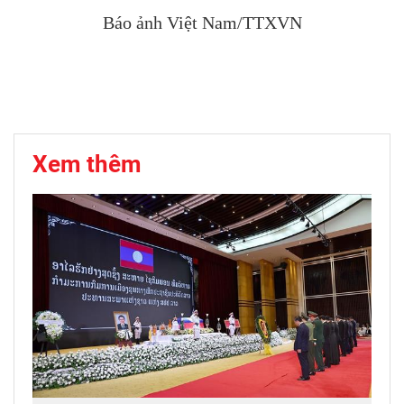
Báo ảnh Việt Nam/TTXVN
Xem thêm