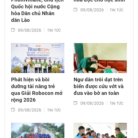
Quốc hội nước Cộng
09/08/2026
TIN TỨC
hòa Dân chủ Nhân
dân Lào
09/08/2026
TIN TỨC
Phát hiện và bồi
Ngư dân trôi dạt trên
dưỡng tài năng trẻ
biển được cứu vớt và
qua Giải Robocon mở
đưa vào bờ an toàn
rộng 2026
09/08/2026
TIN TỨC
09/08/2026
TIN TỨC