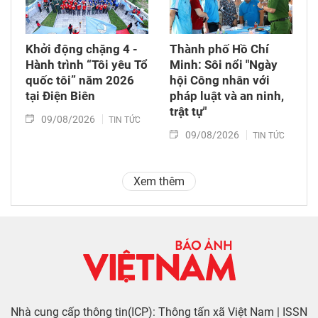
Khởi động chặng 4 -
Thành phố Hồ Chí
Hành trình “Tôi yêu Tổ
Minh: Sôi nổi "Ngày
quốc tôi” năm 2026
hội Công nhân với
tại Điện Biên
pháp luật và an ninh,
trật tự"
09/08/2026
TIN TỨC
09/08/2026
TIN TỨC
Xem thêm
Nhà cung cấp thông tin(ICP): Thông tấn xã Việt Nam | ISSN