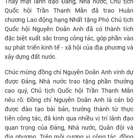
Thay mặt lãnh đạo Đảng, Nhà nước, Chủ tịch
Quốc hội Trần Thanh Mẫn đã trao Huân
chương Lao động hạng Nhất tặng Phó Chủ tịch
Quốc hội Nguyễn Doãn Anh đã có thành tích
đặc biệt xuất sắc trong công tác, góp phần vào
sự phát triển kinh tế - xã hội của địa phương và
xây dựng đất nước.
Chúc mừng đồng chí Nguyễn Doãn Anh vinh dự
được Đảng, Nhà nước trao tặng phần thưởng
cao quý, Chủ tịch Quốc hội Trần Thanh Mẫn
nêu rõ: Đồng chí Nguyễn Doãn Anh là cán bộ
được đào tạo bài bản, trưởng thành từ thực
tiễn công tác, đã kinh qua nhiều vị trí lãnh đạo
quan trọng của Đảng, Nhà nước, Quân đội và
địa phương. Trên mỗi cương vị công tác, đồng