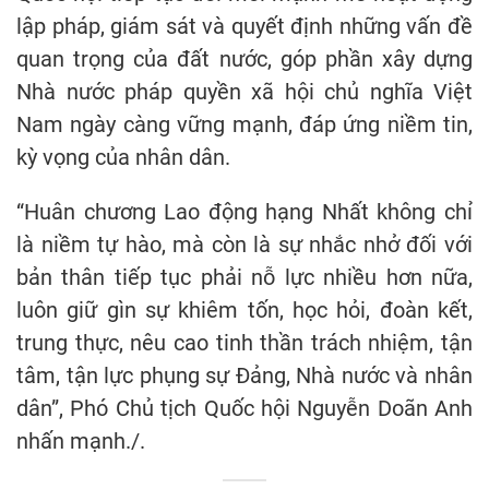
lập pháp, giám sát và quyết định những vấn đề
quan trọng của đất nước, góp phần xây dựng
Nhà nước pháp quyền xã hội chủ nghĩa Việt
Nam ngày càng vững mạnh, đáp ứng niềm tin,
kỳ vọng của nhân dân.
“Huân chương Lao động hạng Nhất không chỉ
là niềm tự hào, mà còn là sự nhắc nhở đối với
bản thân tiếp tục phải nỗ lực nhiều hơn nữa,
luôn giữ gìn sự khiêm tốn, học hỏi, đoàn kết,
trung thực, nêu cao tinh thần trách nhiệm, tận
tâm, tận lực phụng sự Đảng, Nhà nước và nhân
dân”, Phó Chủ tịch Quốc hội Nguyễn Doãn Anh
nhấn mạnh./.