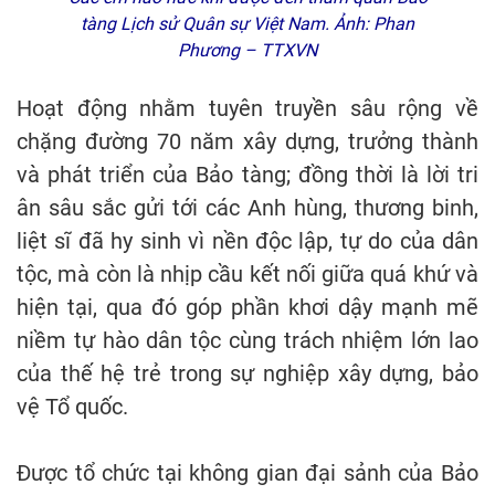
tàng Lịch sử Quân sự Việt Nam. Ảnh: Phan
Phương – TTXVN
Hoạt động nhằm tuyên truyền sâu rộng về
chặng đường 70 năm xây dựng, trưởng thành
và phát triển của Bảo tàng; đồng thời là lời tri
ân sâu sắc gửi tới các Anh hùng, thương binh,
liệt sĩ đã hy sinh vì nền độc lập, tự do của dân
tộc, mà còn là nhịp cầu kết nối giữa quá khứ và
hiện tại, qua đó góp phần khơi dậy mạnh mẽ
niềm tự hào dân tộc cùng trách nhiệm lớn lao
của thế hệ trẻ trong sự nghiệp xây dựng, bảo
vệ Tổ quốc.
Được tổ chức tại không gian đại sảnh của Bảo