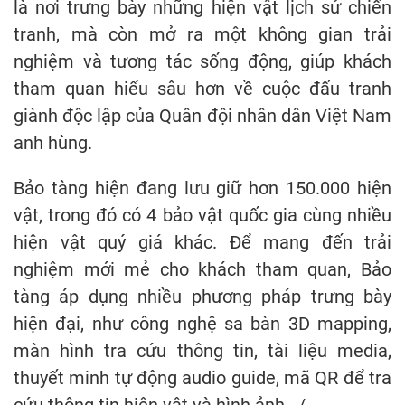
là nơi trưng bày những hiện vật lịch sử chiến
tranh, mà còn mở ra một không gian trải
nghiệm và tương tác sống động, giúp khách
tham quan hiểu sâu hơn về cuộc đấu tranh
giành độc lập của Quân đội nhân dân Việt Nam
anh hùng.
Bảo tàng hiện đang lưu giữ hơn 150.000 hiện
vật, trong đó có 4 bảo vật quốc gia cùng nhiều
hiện vật quý giá khác. Để mang đến trải
nghiệm mới mẻ cho khách tham quan, Bảo
tàng áp dụng nhiều phương pháp trưng bày
hiện đại, như công nghệ sa bàn 3D mapping,
màn hình tra cứu thông tin, tài liệu media,
thuyết minh tự động audio guide, mã QR để tra
cứu thông tin hiện vật và hình ảnh.../.