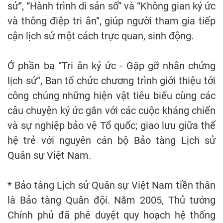
sử”, “Hành trình di sản số” và “Không gian ký ức
và thông điệp tri ân”, giúp người tham gia tiếp
cận lịch sử một cách trực quan, sinh động.
Ở phần ba “Tri ân ký ức - Gặp gỡ nhân chứng
lịch sử”, Ban tổ chức chương trình giới thiệu tới
công chúng những hiện vật tiêu biểu cùng các
câu chuyện ký ức gắn với các cuộc kháng chiến
và sự nghiệp bảo vệ Tổ quốc; giao lưu giữa thế
hệ trẻ với nguyên cán bộ Bảo tàng Lịch sử
Quân sự Việt Nam.
* Bảo tàng Lịch sử Quân sự Việt Nam tiền thân
là Bảo tàng Quân đội. Năm 2005, Thủ tướng
Chính phủ đã phê duyệt quy hoạch hệ thống