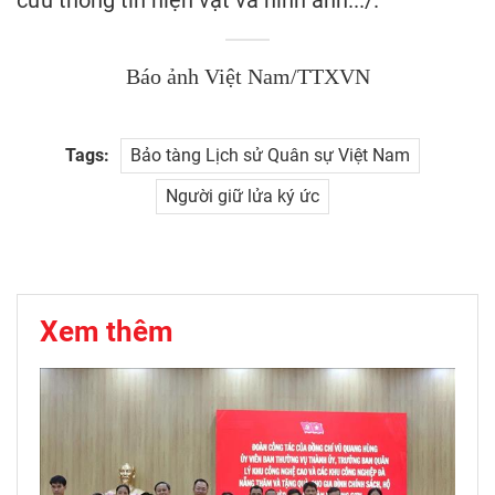
Báo ảnh Việt Nam/TTXVN
Tags:
Bảo tàng Lịch sử Quân sự Việt Nam
Người giữ lửa ký ức
Xem thêm