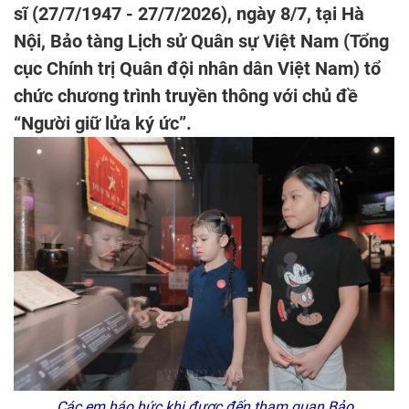
sĩ (27/7/1947 - 27/7/2026), ngày 8/7, tại Hà
Nội, Bảo tàng Lịch sử Quân sự Việt Nam (Tổng
cục Chính trị Quân đội nhân dân Việt Nam) tổ
chức chương trình truyền thông với chủ đề
“Người giữ lửa ký ức”.
Các em háo hức khi được đến tham quan Bảo