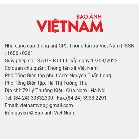
Nhà cung cấp thông tin(ICP): Thông tấn xã Việt Nam | ISSN
: 1606 - 0261
Giấy phép số 137/GP-BTTTT cấp ngày 17/03/2022
Cơ quan chủ quản: Thông tấn xã Việt Nam
Phó Tổng Biên tập phụ trách: Nguyễn Tuấn Long
Phó Tổng Biên tập: Hà Thị Tường Thu
Địa chỉ: 79 Lý Thường Kiệt - Cửa Nam - Hà Nội
Tel. (84-24) 39332300 | Fax:(84-24) 3933 2291
Email: vietnamvnp@gmail.com
Bản quyền © Báo ảnh Việt Nam