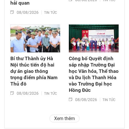
TIN TỨC
hải quan
08/08/2026
TIN TỨC
Bí thư Thành ủy Hà
Công bố Quyết định
Nội thúc tiến độ hai
sáp nhập Trường Đại
dự án giao thông
học Văn hóa, Thể thao
trọng điểm phía Nam
và Du lịch Thanh Hóa
Thủ đô
vào Trường Đại học
Hồng Đức
08/08/2026
TIN TỨC
08/08/2026
TIN TỨC
Xem thêm