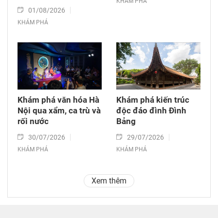
KHÁM PHÁ
01/08/2026
KHÁM PHÁ
Khám phá văn hóa Hà
Khám phá kiến trúc
Nội qua xẩm, ca trù và
độc đáo đình Đình
rối nước
Bảng
30/07/2026
29/07/2026
KHÁM PHÁ
KHÁM PHÁ
Xem thêm