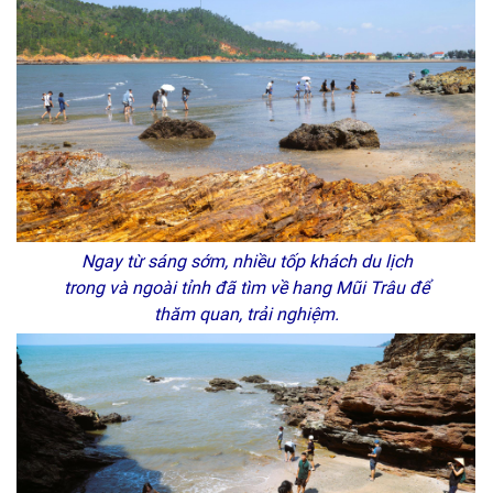
Ngay từ sáng sớm, nhiều tốp khách du lịch
trong và ngoài tỉnh đã tìm về hang Mũi Trâu để
thăm quan, trải nghiệm.