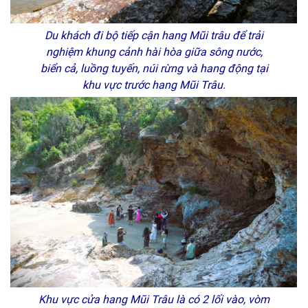
Du khách đi bộ tiếp cận hang Mũi trâu để trải
nghiệm khung cảnh hài hòa giữa sông nước,
biển cả, luồng tuyến, núi rừng và hang động tại
khu vực trước hang Mũi Trâu.
Khu vực cửa hang Mũi Trâu là có 2 lối vào, vòm