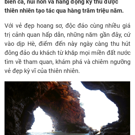
biển cả, núi non và hang động kỳ thú được
thiên nhiên tạo tác qua hàng trăm triệu năm.
Với vẻ đẹp hoang sơ, độc đáo cùng nhiều giá
trị cảnh quan hấp dẫn, những năm gần đây, cứ
vào dịp Hè, điểm đến này ngày càng thu hút
đông đảo du khách từ khắp mọi miền đất nước
tìm về tham quan, khám phá và chiêm ngưỡng
vẻ đẹp kỳ vĩ của thiên nhiên.