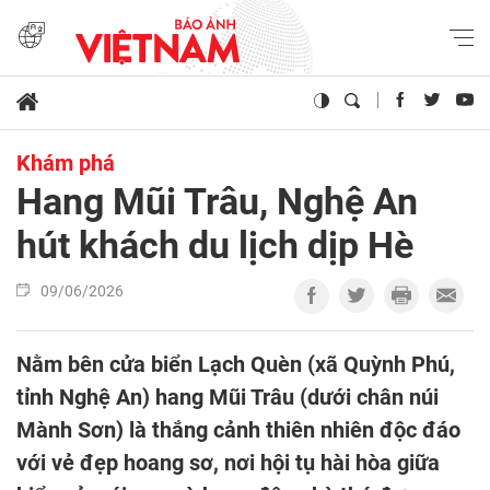
Khám phá
Hang Mũi Trâu, Nghệ An
hút khách du lịch dịp Hè
09/06/2026
Nằm bên cửa biển Lạch Quèn (xã Quỳnh Phú,
tỉnh Nghệ An) hang Mũi Trâu (dưới chân núi
Mành Sơn) là thắng cảnh thiên nhiên độc đáo
với vẻ đẹp hoang sơ, nơi hội tụ hài hòa giữa