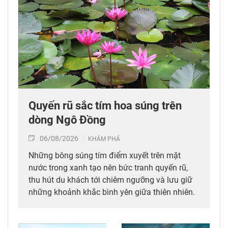
Quyến rũ sắc tím hoa súng trên
dòng Ngô Đồng
06/08/2026
KHÁM PHÁ
Những bông súng tím điểm xuyết trên mặt
nước trong xanh tạo nên bức tranh quyến rũ,
thu hút du khách tới chiêm ngưỡng và lưu giữ
những khoảnh khắc bình yên giữa thiên nhiên.