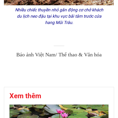
Nhiều chiếc thuyền nhỏ gắn động cơ chở khách
du lịch neo đậu tại khu vực bãi tắm trước cửa
hang Mũi Trâu.
Báo ảnh Việt Nam/ Thể thao & Văn hóa
Xem thêm