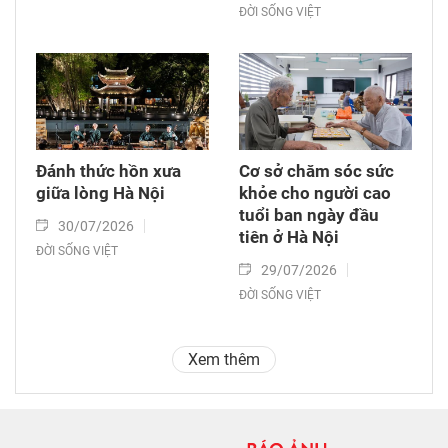
ĐỜI SỐNG VIỆT
Đánh thức hồn xưa
Cơ sở chăm sóc sức
giữa lòng Hà Nội
khỏe cho người cao
tuổi ban ngày đầu
30/07/2026
tiên ở Hà Nội
ĐỜI SỐNG VIỆT
29/07/2026
ĐỜI SỐNG VIỆT
Xem thêm