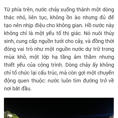
Từ phía trên, nước chảy xuống thành một dòng
thác nhỏ, liên tục, không ồn ào nhưng đủ để
tạo nên nhịp điệu cho không gian. Hồ nước này
không chỉ là một yếu tố thị giác. Nó nuôi thủy
sinh, cung cấp nguồn tưới cho cây, và đồng thời
đóng vai trò như một nguồn nước dự trữ trong
mùa khô, một lớp hạ tầng âm thầm nhưng
thiết yếu của công trình. Dòng chảy ấy không
chỉ tổ chức lại cấu trúc, mà còn gợi một chuyển
động quen thuộc: nước luôn tìm đường trở về
nơi bắt đầu.