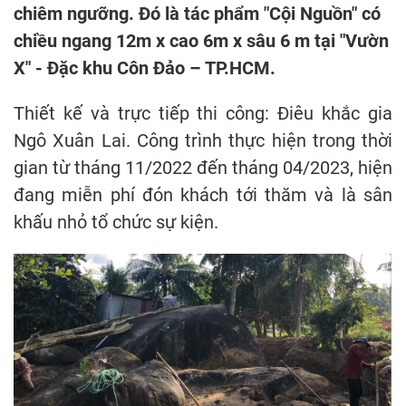
chiêm ngưỡng. Đó là tác phẩm "Cội Nguồn" có
chiều ngang 12m x cao 6m x sâu 6 m tại "Vườn
X" - Đặc khu Côn Đảo – TP.HCM.
Thiết kế và trực tiếp thi công: Điêu khắc gia
Ngô Xuân Lai. Công trình thực hiện trong thời
gian từ tháng 11/2022 đến tháng 04/2023, hiện
đang miễn phí đón khách tới thăm và là sân
khấu nhỏ tổ chức sự kiện.