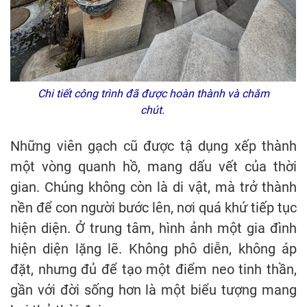
Chi tiết công trình đã được hoàn thành và chăm
chút.
Những viên gạch cũ được tậ dụng xếp thành
một vòng quanh hồ, mang dấu vết của thời
gian. Chúng không còn là di vật, mà trở thành
nền để con người bước lên, nơi quá khứ tiếp tục
hiện diện. Ở trung tâm, hình ảnh một gia đình
hiện diện lặng lẽ. Không phô diễn, không áp
đặt, nhưng đủ để tạo một điểm neo tinh thần,
gần với đời sống hơn là một biểu tượng mang