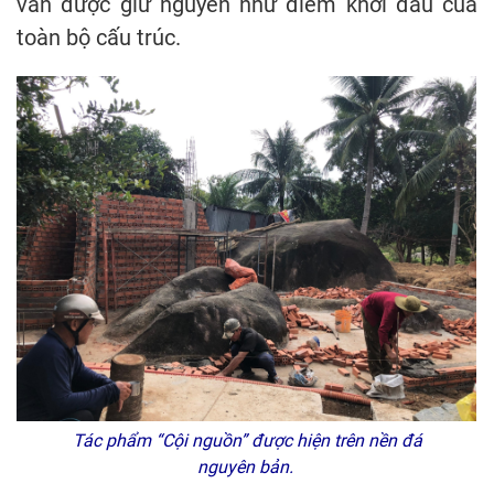
vẫn được giữ nguyên như điểm khởi đầu của
toàn bộ cấu trúc.
Tác phẩm “Cội nguồn” được hiện trên nền đá
nguyên bản.