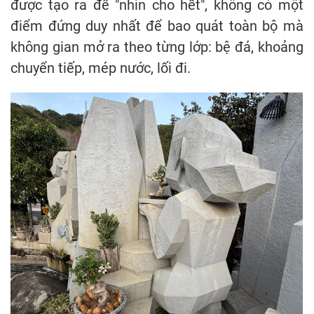
được tạo ra để "nhìn cho hết", không có một
điểm đứng duy nhất để bao quát toàn bộ mà
không gian mở ra theo từng lớp: bệ đá, khoảng
chuyển tiếp, mép nước, lối đi.