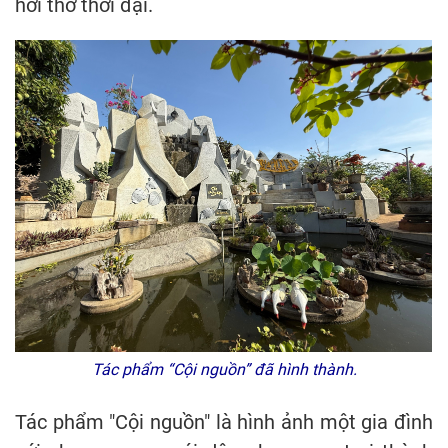
hơi thở thời đại.
Tác phẩm “Cội nguồn” đã hình thành.
Tác phẩm "Cội nguồn" là hình ảnh một gia đình