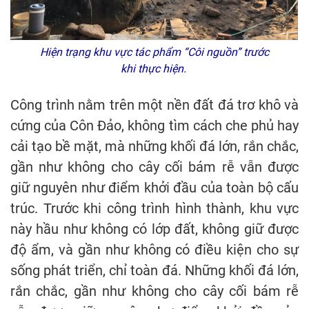
Hiện trạng khu vực tác phẩm “Côi nguồn” trước
khi thực hiện.
Công trình nằm trên một nền đất đá trơ khô và
cứng của Côn Đảo, không tìm cách che phủ hay
cải tạo bề mặt, mà những khối đá lớn, rắn chắc,
gần như không cho cây cối bám rễ vẫn được
giữ nguyên như điểm khởi đầu của toàn bộ cấu
trúc. Trước khi công trình hình thành, khu vực
này hầu như không có lớp đất, không giữ được
độ ẩm, và gần như không có điều kiện cho sự
sống phát triển, chỉ toàn đá. Những khối đá lớn,
rắn chắc, gần như không cho cây cối bám rễ