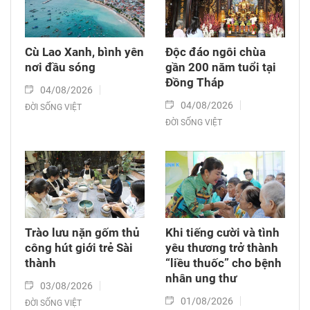
Cù Lao Xanh, bình yên
Độc đáo ngôi chùa
nơi đầu sóng
gần 200 năm tuổi tại
Đồng Tháp
04/08/2026
04/08/2026
ĐỜI SỐNG VIỆT
ĐỜI SỐNG VIỆT
Trào lưu nặn gốm thủ
Khi tiếng cười và tình
công hút giới trẻ Sài
yêu thương trở thành
thành
“liều thuốc” cho bệnh
nhân ung thư
03/08/2026
01/08/2026
ĐỜI SỐNG VIỆT