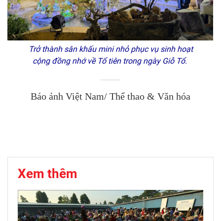
Trở thành sân khấu mini nhỏ phục vụ sinh hoạt
cộng đồng nhớ về Tổ tiên trong ngày Giỗ Tổ.
Báo ảnh Việt Nam/ Thể thao & Văn hóa
Xem thêm