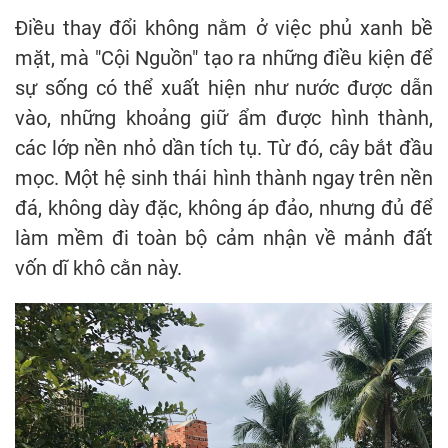
Điều thay đổi không nằm ở việc phủ xanh bề
mặt, mà "Cội Nguồn" tạo ra những điều kiện để
sự sống có thể xuất hiện như nước được dẫn
vào, những khoảng giữ ẩm được hình thành,
các lớp nền nhỏ dần tích tụ. Từ đó, cây bắt đầu
mọc. Một hệ sinh thái hình thành ngay trên nền
đá, không dày đặc, không áp đảo, nhưng đủ để
làm mềm đi toàn bộ cảm nhận về mảnh đất
vốn dĩ khô cằn này.