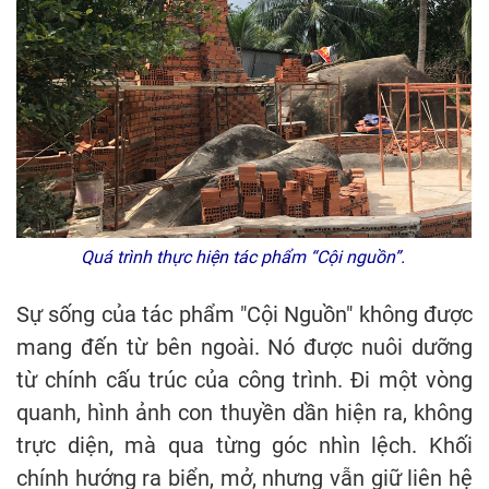
Quá trình thực hiện tác phẩm “Cội nguồn”.
Sự sống của tác phẩm "Cội Nguồn" không được
mang đến từ bên ngoài. Nó được nuôi dưỡng
từ chính cấu trúc của công trình. Đi một vòng
quanh, hình ảnh con thuyền dần hiện ra, không
trực diện, mà qua từng góc nhìn lệch. Khối
chính hướng ra biển, mở, nhưng vẫn giữ liên hệ