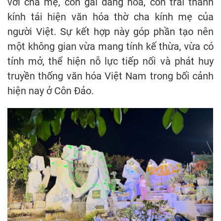
với cha mẹ, con gái dâng hoa, con trai thành
kính tái hiện văn hóa thờ cha kính mẹ của
người Việt. Sự kết hợp này góp phần tạo nên
một không gian vừa mang tính kế thừa, vừa có
tính mở, thể hiện nỗ lực tiếp nối và phát huy
truyền thống văn hóa Việt Nam trong bối cảnh
hiện nay ở Côn Đảo.