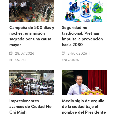
Campaña de 500 días y
Seguridad no
noches: una misión
tradicional: Vietnam
sagrada por una causa
impulsa la prevención
mayor
hacia 2030
28/07/2026
24/07/2026
ENFOQUES
ENFOQUES
Impresionantes
Medio siglo de orgullo
avances de Ciudad Ho
de la ciudad bajo el
Chi Minh
nombre del Presidente