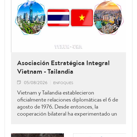
Asociación Estratégica Integral
Vietnam - Tailandia
05/08/2026
ENFOQUES
Vietnam y Tailandia establecieron
oficialmente relaciones diplomáticas el 6 de
agosto de 1976. Desde entonces, la
cooperación bilateral ha experimentado un
desarrollo continuo, ampliándose y
profundizándose en todos los ámbitos.