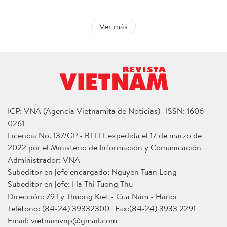
Ver más
ICP: VNA (Agencia Vietnamita de Noticias) | ISSN: 1606 -
0261
Licencia No. 137/GP - BTTTT expedida el 17 de marzo de
2022 por el Ministerio de Información y Comunicación
Administrador: VNA
Subeditor en jefe encargado: Nguyen Tuan Long
Subeditor en jefe: Ha Thi Tuong Thu
Dirección: 79 Ly Thuong Kiet - Cua Nam - Hanói
Teléfono: (84-24) 39332300 | Fax:(84-24) 3933 2291
Email: vietnamvnp@gmail.com