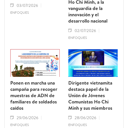
Ho Chi Minh, a la
03/07/2026
vanguardia de la
ENFOQUES
innovación y el
desarrollo nacional
02/07/2026
ENFOQUES
Ponen en marcha una
Dirigente vietnamita
campaña para recoger
destaca papel de la
muestras de ADN de
Unión de Jóvenes
familiares de soldados
Comunistas Ho Chi
caídos
Minh y sus miembros
29/06/2026
28/06/2026
ENFOQUES
ENFOQUES