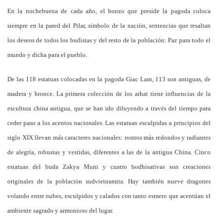
En la nochebuena de cada año, el bonzo que preside la pagoda coloca
siempre en la pared del Pilar, símbolo de la nación, sentencias que resaltan
los deseos de todos los budistas y del resto de la población: Paz para todo el
mundo y dicha para el pueblo.
De las 118 estatuas colocadas en la pagoda Giac Lam, 113 son antiguas, de
madera y bronce. La primera colección de los arhat tiene influencias de la
escultura china antigua, que se han ido diluyendo a través del tiempo para
ceder paso a los acentos nacionales. Las estatuas esculpidas a principios del
siglo XIX llevan más caracteres nacionales: rostros más redondos y radiantes
de alegría, robustas y vestidas, diferentes a las de la antigua China. Cinco
estatuas del buda Zakya Muni y cuatro bodhisativas son creaciones
originales de la población sudvietnamita. Hay también nueve dragones
volando entre nubes, esculpidos y calados con tanto esmero que acentúan el
ambiente sagrado y armonioso del lugar.