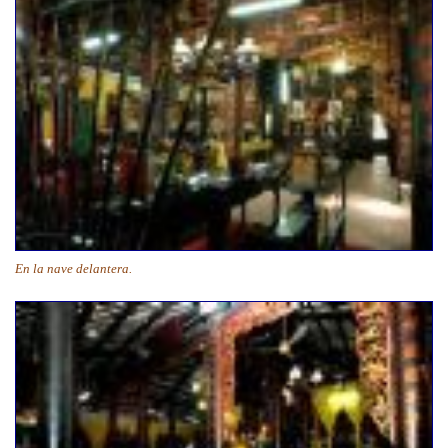
En la nave delantera.