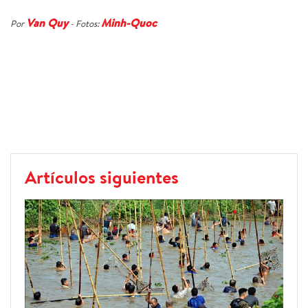
Van Quy
Minh-Quoc
Por
- Fotos:
Artículos siguientes