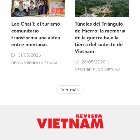
Lao Chai 1: el turismo
Túneles del Triángulo
comunitario
de Hierro: la memoria
transforma una aldea
de la guerra bajo la
entre montañas
tierra del sudeste de
Vietnam
31/05/2026
28/05/2026
DESCUBRIENDO VIETNAM
DESCUBRIENDO VIETNAM
Ver más