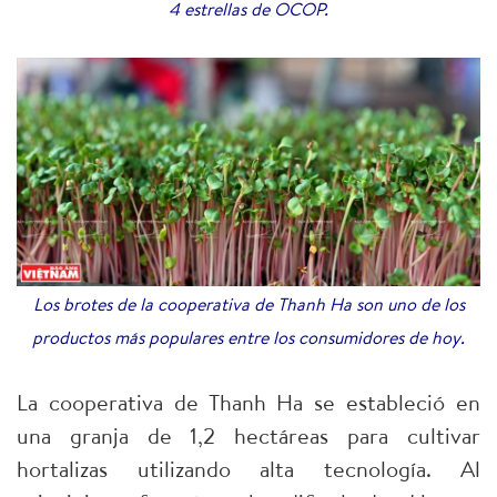
4 estrellas de OCOP.
Los brotes de la cooperativa de Thanh Ha son uno de los
productos más populares entre los consumidores de hoy.
La cooperativa de Thanh Ha se estableció en
una granja de 1,2 hectáreas para cultivar
hortalizas utilizando alta tecnología. Al