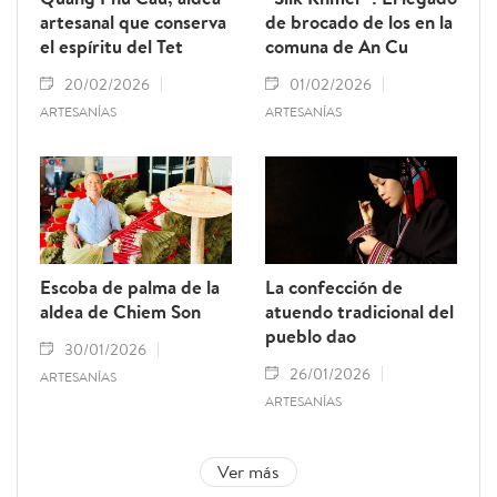
artesanal que conserva
de brocado de los en la
el espíritu del Tet
comuna de An Cu
20/02/2026
01/02/2026
ARTESANÍAS
ARTESANÍAS
Escoba de palma de la
La confección de
aldea de Chiem Son
atuendo tradicional del
pueblo dao
30/01/2026
26/01/2026
ARTESANÍAS
ARTESANÍAS
Ver más