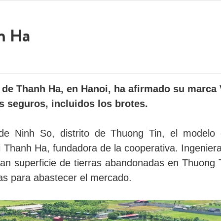
h Ha
a de Thanh Ha, en Hanoi, ha afirmado su marca 
 seguros, incluidos los brotes.
e Ninh So, distrito de Thuong Tin, el modelo d
 Thanh Ha, fundadora de la cooperativa. Ingeniera
ran superficie de tierras abandonadas en Thuong T
pias para abastecer el mercado.