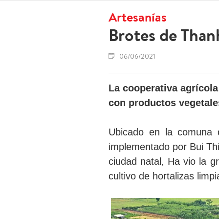
Artesanías
Brotes de Than
06/06/2021
La cooperativa agrícol
con productos vegetales
Ubicado en la comuna d
implementado por Bui Thi
ciudad natal, Ha vio la g
cultivo de hortalizas lim