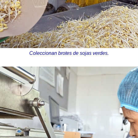
Coleccionan brotes de sojas verdes.