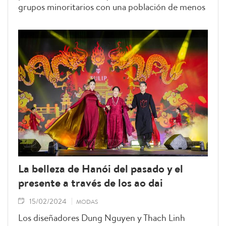
grupos minoritarios con una población de menos
de 10 000 personas. La comunidad aún conserva
muchas características culturales distintivas y sus
trajes tradicionales, llamativos y con diseños
únicos.
La belleza de Hanói del pasado y el
presente a través de los ao dai
15/02/2024
MODAS
Los diseñadores Dung Nguyen y Thach Linh