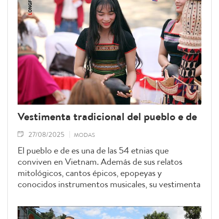
Vestimenta tradicional del pueblo e de
27/08/2025
MODAS
El pueblo e de es una de las 54 etnias que
conviven en Vietnam. Además de sus relatos
mitológicos, cantos épicos, epopeyas y
conocidos instrumentos musicales, su vestimenta
tradicional también constituye un rasgo cultural
distintivo de esa comunidad.