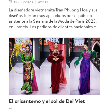
08/08/2023
MODAS
La diseñadora vietnamita Tran Phuong Hoa y sus
diseños fueron muy aplaudidos por el público
asistente a la Semana de la Moda de París 2023,
en Francia. Los pedidos de clientes nacionales e
internacionales le han dado un nuevo impulso
para crear otras colecciones en el futuro.
El crisantemo y el sol de Dai Viet