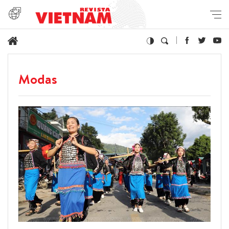
Modas