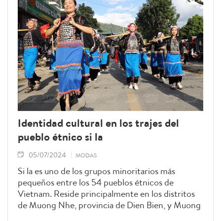
Identidad cultural en los trajes del
pueblo étnico si la
05/07/2024
MODAS
Si la es uno de los grupos minoritarios más
pequeños entre los 54 pueblos étnicos de
Vietnam. Reside principalmente en los distritos
de Muong Nhe, provincia de Dien Bien, y Muong
Te, en la de Lai Chau. Su vestimenta presenta