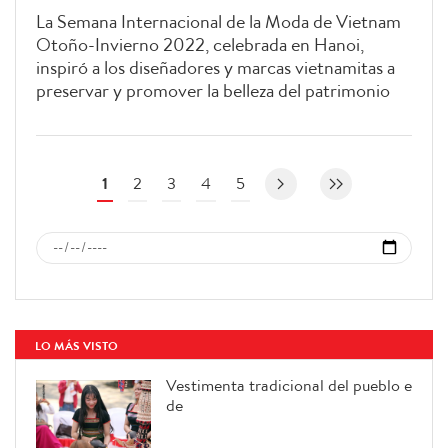
La Semana Internacional de la Moda de Vietnam
Otoño-Invierno 2022, celebrada en Hanoi,
inspiró a los diseñadores y marcas vietnamitas a
preservar y promover la belleza del patrimonio
cultural nacional y presentó al público una
perspectiva creativa del arte en la moda.
1
2
3
4
5
LO MÁS VISTO
Vestimenta tradicional del pueblo e
de