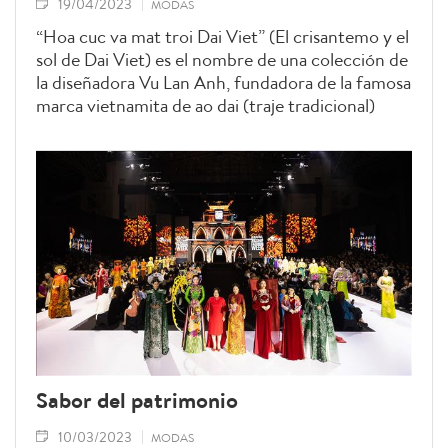
19/04/2023
MODAS
“Hoa cuc va mat troi Dai Viet” (El crisantemo y el
sol de Dai Viet) es el nombre de una colección de
la diseñadora Vu Lan Anh, fundadora de la famosa
marca vietnamita de ao dai (traje tradicional)
llamada La Sen Vu.
Sabor del patrimonio
10/03/2023
MODAS