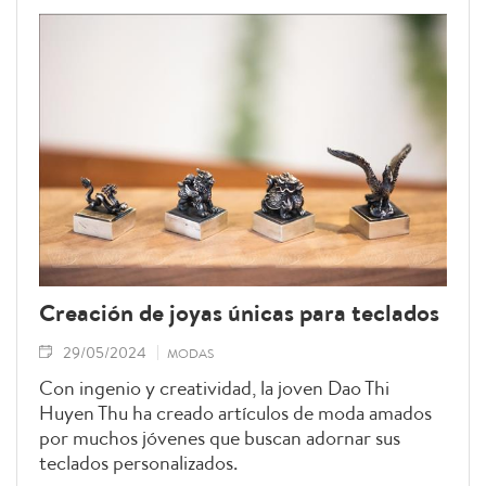
rasgos distintivos, y refleja las características de
la edad y el estado civil de los portadores.
Creación de joyas únicas para teclados
29/05/2024
MODAS
Con ingenio y creatividad, la joven Dao Thi
Huyen Thu ha creado artículos de moda amados
por muchos jóvenes que buscan adornar sus
teclados personalizados.