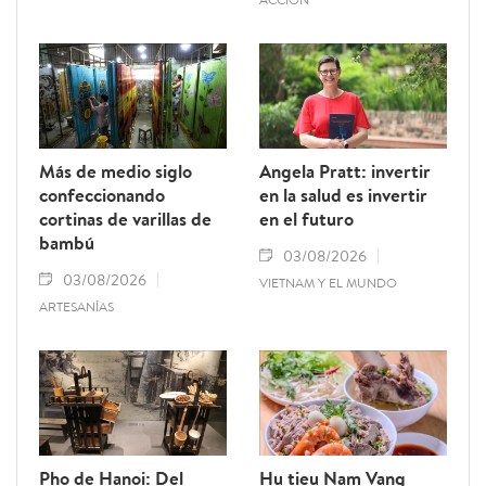
Más de medio siglo
Angela Pratt: invertir
confeccionando
en la salud es invertir
cortinas de varillas de
en el futuro
bambú
03/08/2026
03/08/2026
VIETNAM Y EL MUNDO
ARTESANÍAS
Pho de Hanoi: Del
Hu tieu Nam Vang