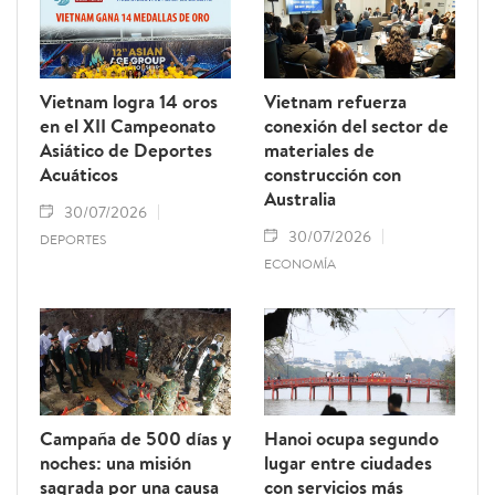
Vietnam logra 14 oros
Vietnam refuerza
en el XII Campeonato
conexión del sector de
Asiático de Deportes
materiales de
Acuáticos
construcción con
Australia
30/07/2026
30/07/2026
DEPORTES
ECONOMÍA
Campaña de 500 días y
Hanoi ocupa segundo
noches: una misión
lugar entre ciudades
sagrada por una causa
con servicios más