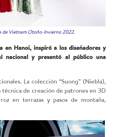
oda de Vietnam Otoño-Invierno 2022.
en Hanoi, inspiró a los diseñadores y
l nacional y presentó al público una
ionales. La colección “Suong” (Niebla),
la técnica de creación de patrones en 3D
roz en terrazas y pasos de montaña,