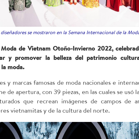
18 diseñadores se mostraron en la Semana Internacional de la M
 Moda de Vietnam Otoño-Invierno 2022, celebrada 
ar y promover la belleza del patrimonio cultura
n la moda.
res y marcas famosas de moda nacionales e internac
e de apertura, con 39 piezas, en las cuales se usó 
ucturados que recrean imágenes de campos de ar
eres vietnamitas y de la cultura del norte.