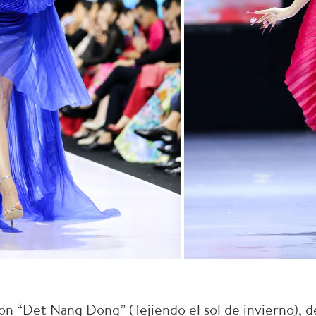
con “Det Nang Dong” (Tejiendo el sol de invierno),