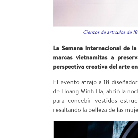
Cientos de artículos de 
La Semana Internacional de la
marcas vietnamitas a preserv
perspectiva creativa del arte e
El evento atrajo a 18 diseñado
de Hoang Minh Ha, abrió la noch
para concebir vestidos estr
resaltando la belleza de las muj