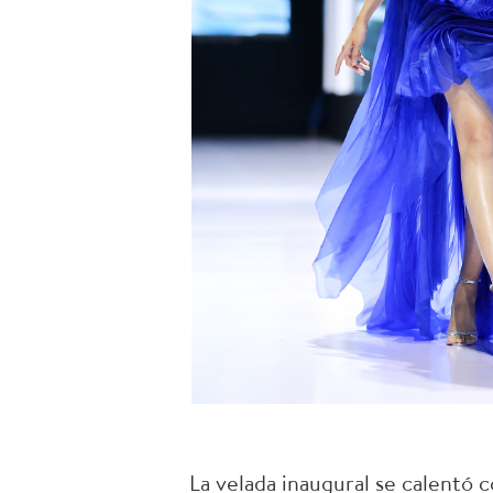
La velada inaugural se calentó 