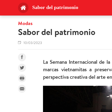
Sabor del patrimonio
Modas
Sabor del patrimonio
10/03/2023
La Semana Internacional de la
marcas vietnamitas a preserv
perspectiva creativa del arte e