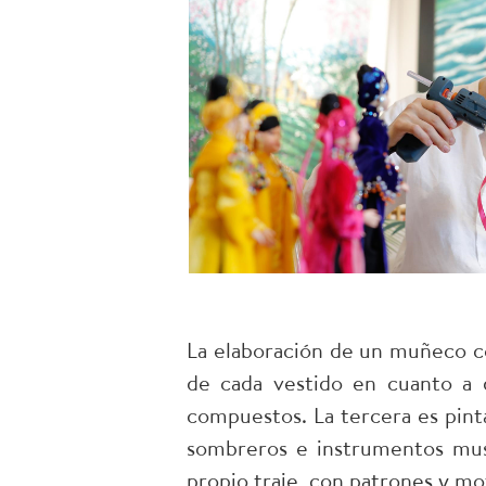
La elaboración de un muñeco con
de cada vestido en cuanto a 
compuestos. La tercera es pintar
sombreros e instrumentos mus
propio traje, con patrones y mo