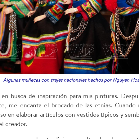
Algunas muñecas con trajes nacionales hechos por Nguyen H
 en busca de inspiración para mis pinturas. Desp
te, me encanta el brocado de las etnias. Cuando 
o en elaborar artículos con vestidos típicos y sembr
el creador.