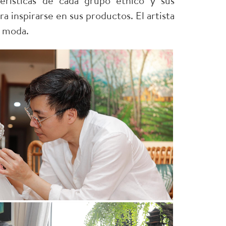
erísticas de cada grupo étnico y sus
a inspirarse en sus productos. El artista
y moda.