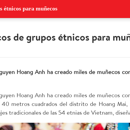
os étnicos para muñecos
icos de grupos étnicos para mu
Nguyen Hoang Anh ha creado miles de muñecos con t
Nguyen Hoang Anh ha creado miles de muñecos con t
 40 metros cuadrados del distrito de Hoang Mai,
jes tradicionales de las 54 etnias de Vietnam, dis