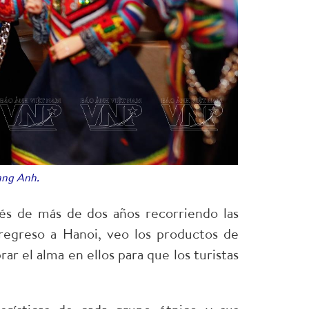
oang Anh.
ués de más de dos años recorriendo las
regreso a Hanoi, veo los productos de
ar el alma en ellos para que los turistas