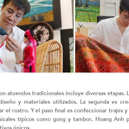
 atuendos tradicionales incluye diversas etapas. La
diseño y materiales utilizados. La segunda es c
 el rostro. Y el paso final es confeccionar trajes y
icales típicos como gong y tambor. Hoang Anh pr
tivos únicos.