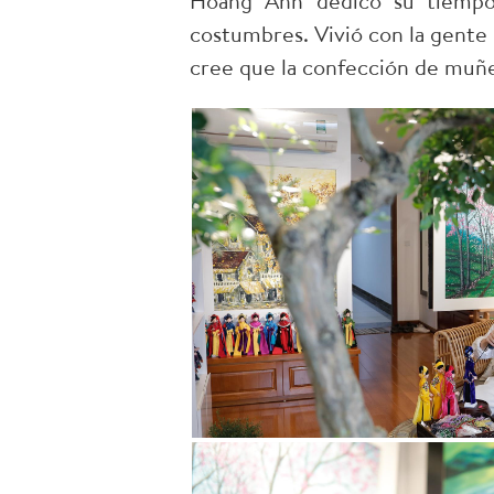
Hoang Anh dedicó su tiempo a
costumbres. Vivió con la gente l
cree que la confección de muñe