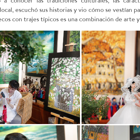
 conocer las tradiciones culturales, las caract
ocal, escuchó sus historias y vio cómo se vestían par
cos con trajes típicos es una combinación de arte 