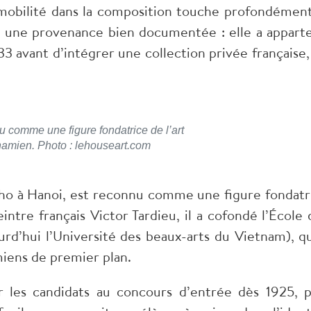
mmobilité dans la composition touche profondément
 une provenance bien documentée : elle a appart
33 avant d’intégrer une collection privée française,
 comme une figure fondatrice de l’art
amien. Photo : lehouseart.com
o à Hanoi, est reconnu comme une figure fondatr
ntre français Victor Tardieu, il a cofondé l’École 
urd’hui l’Université des beaux-arts du Vietnam), qu
miens de premier plan.
 les candidats au concours d’entrée dès 1925, p