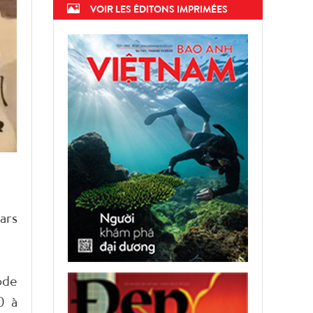
VOIR LES ÉDITONS IMPRIMÉES
ars
ode
0 à