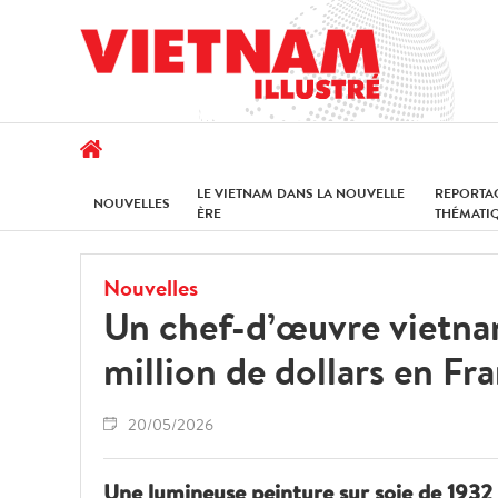
LE VIETNAM DANS LA NOUVELLE
REPORTA
NOUVELLES
ÈRE
THÉMATI
Nouvelles
Un chef-d’œuvre vietnam
million de dollars en Fr
20/05/2026
Une lumineuse peinture sur soie de 193