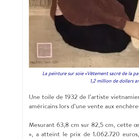
La peinture sur soie «Vêtement sacré de la p
1,2 million de dollars 
Une toile de 1932 de l’artiste vietnamie
américains lors d’une vente aux enchère
Mesurant 63,8 cm sur 82,5 cm, cette œu
», a atteint le prix de 1.062.720 eur