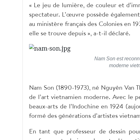
« Le jeu de lumière, de couleur et d’i
spectateur. L’œuvre possède également
au ministère français des Colonies en 19
elle se trouve depuis », a-t-il déclaré.
Nam Son est reconnu
moderne vietn
Nam Son (1890-1973), né Nguyên Van Th
de l’art vietnamien moderne. Avec le pei
beaux-arts de l’Indochine en 1924 (aujo
formé des générations d’artistes vietna
En tant que professeur de dessin pour