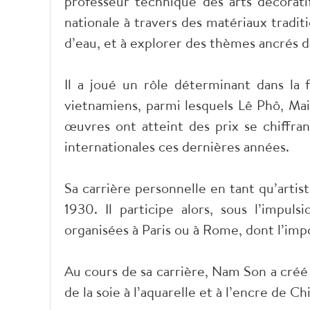
professeur technique des arts décoratif
nationale à travers des matériaux traditi
d’eau, et à explorer des thèmes ancrés da
Il a joué un rôle déterminant dans l
vietnamiens, parmi lesquels Lê Phô, Ma
œuvres ont atteint des prix se chiffran
internationales ces dernières années.
Sa carrière personnelle en tant qu’arti
1930. Il participe alors, sous l’impul
organisées à Paris ou à Rome, dont l’imp
Au cours de sa carrière, Nam Son a créé
de la soie à l’aquarelle et à l’encre de Ch