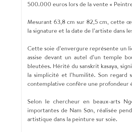
500.000 euros lors de la vente « Peintr
Mesurant 63,8 cm sur 82,5 cm, cette œuv
la signature et la date de l’artiste dans le
Cette soie d’envergure représente un l
assise devant un autel d’un temple b
bleutées. Hérité du sanskrit kasaya, signi
la simplicité et l’humilité. Son regar
contemplative confère une profondeur é
Selon le chercheur en beaux-arts Ngô
importantes de Nam Sơn, réalisée pendan
artistique dans la peinture sur soie.