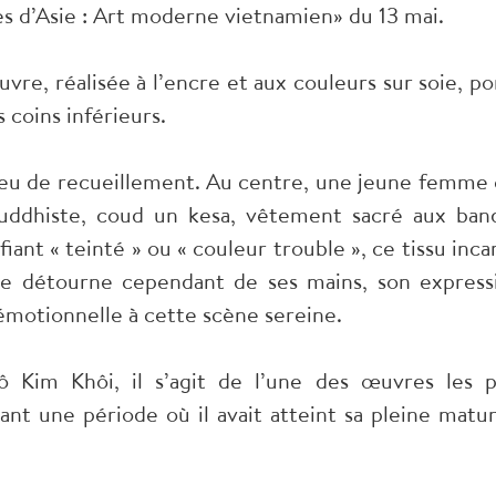
es d’Asie : Art moderne vietnamien» du 13 mai.
re, réalisée à l’encre et aux couleurs sur soie, po
s coins inférieurs.
ieu de recueillement. Au centre, une jeune femme 
ouddhiste, coud un kesa, vêtement sacré aux ban
fiant « teinté » ou « couleur trouble », ce tissu inca
d se détourne cependant de ses mains, son express
motionnelle à cette scène sereine.
 Kim Khôi, il s’agit de l’une des œuvres les p
t une période où il avait atteint sa pleine matur