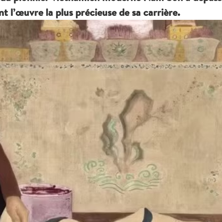
t l’œuvre la plus précieuse de sa carrière.