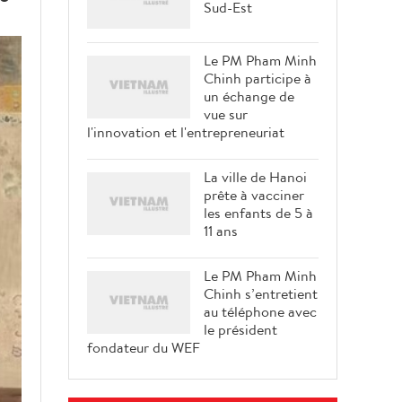
Sud-Est
Le PM Pham Minh
Chinh participe à
un échange de
vue sur
l'innovation et l'entrepreneuriat
La ville de Hanoi
prête à vacciner
les enfants de 5 à
11 ans
Le PM Pham Minh
Chinh s’entretient
au téléphone avec
le président
fondateur du WEF