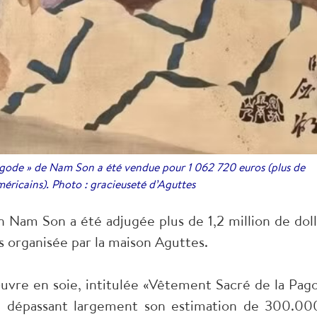
agode » de Nam Son a été vendue pour 1 062 720 euros (plus de
américains). Photo : gracieuseté d’Aguttes
n Nam Son a été adjugée plus de 1,2 million de doll
s organisée par la maison Aguttes.
vre en soie, intitulée «Vêtement Sacré de la Pag
os, dépassant largement son estimation de 300.00