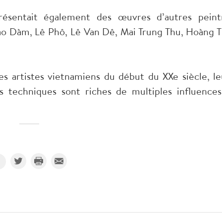
ésentait également des œuvres d’autres peint
o Dàm, Lê Phô, Lê Van Dê, Mai Trung Thu, Hoàng T
es artistes vietnamiens du début du XXe siècle, le
s techniques sont riches de multiples influences