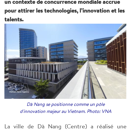
un contexte de concurrence mondiale accrue
pour attirer les technologies, l’innovation et les
talents.
Dà Nang se positionne comme un pôle
d'innovation majeur au Vietnam. Photo: VNA
La ville de Dà Nang (Centre) a réalisé une