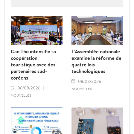
la criminalité économique.
Can Tho intensifie sa
L’Assemblée nationale
coopération
examine la réforme de
touristique avec des
quatre lois
partenaires sud-
technologiques
coréens
08/08/2026
08/08/2026
NOUVELLES
NOUVELLES