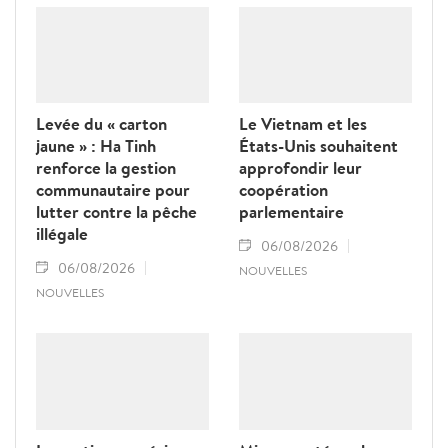
Levée du « carton
Le Vietnam et les
jaune » : Ha Tinh
États-Unis souhaitent
renforce la gestion
approfondir leur
communautaire pour
coopération
lutter contre la pêche
parlementaire
illégale
06/08/2026
06/08/2026
NOUVELLES
NOUVELLES