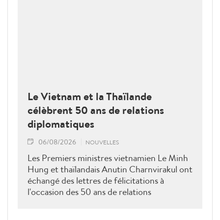
Le Vietnam et la Thaïlande
célèbrent 50 ans de relations
diplomatiques
06/08/2026
NOUVELLES
Les Premiers ministres vietnamien Le Minh
Hung et thaïlandais Anutin Charnvirakul ont
échangé des lettres de félicitations à
l'occasion des 50 ans de relations
diplomatiques Vietnam-Thaîllande