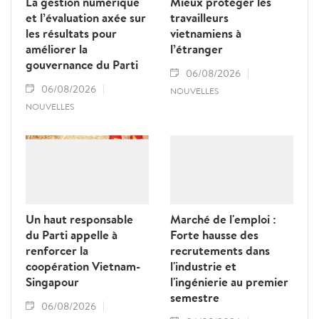
La gestion numérique
Mieux protéger les
et l’évaluation axée sur
travailleurs
les résultats pour
vietnamiens à
améliorer la
l’étranger
gouvernance du Parti
06/08/2026
06/08/2026
NOUVELLES
NOUVELLES
Un haut responsable
Marché de l'emploi :
du Parti appelle à
Forte hausse des
renforcer la
recrutements dans
coopération Vietnam-
l'industrie et
Singapour
l'ingénierie au premier
semestre
06/08/2026