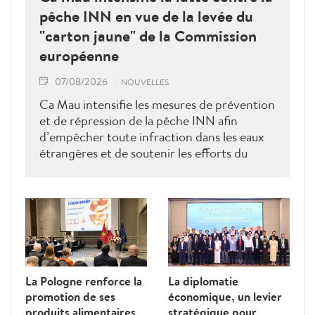
pêche INN en vue de la levée du
"carton jaune" de la Commission
européenne
07/08/2026
NOUVELLES
Ca Mau intensifie les mesures de prévention
et de répression de la pêche INN afin
d’empêcher toute infraction dans les eaux
étrangères et de soutenir les efforts du
Vietnam pour obtenir la levée du "carton
jaune" de la Commission européenne.
La Pologne renforce la
La diplomatie
promotion de ses
économique, un levier
produits alimentaires
stratégique pour