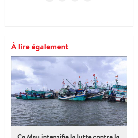
À lire également
Ca Mau intensifie la lutte contre la