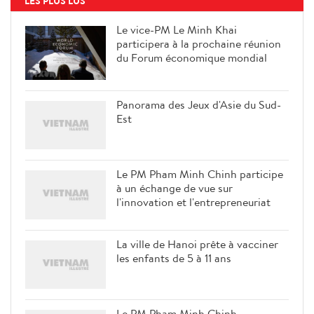
LES PLUS LUS
Le vice-PM Le Minh Khai
participera à la prochaine réunion
du Forum économique mondial
Panorama des Jeux d'Asie du Sud-
Est
Le PM Pham Minh Chinh participe
à un échange de vue sur
l'innovation et l'entrepreneuriat
La ville de Hanoi prête à vacciner
les enfants de 5 à 11 ans
Le PM Pham Minh Chinh