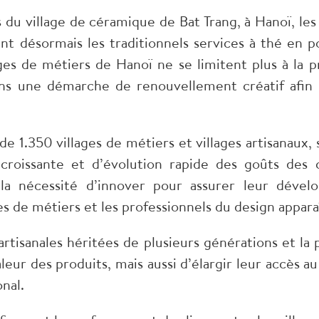
du village de céramique de Bat Trang, à Hanoï, les
t désormais les traditionnels services à thé en p
ges de métiers de Hanoï ne se limitent plus à la pr
ns une démarche de renouvellement créatif afin 
e 1.350 villages de métiers et villages artisanaux,
roissante et d’évolution rapide des goûts des
 la nécessité d’innover pour assurer leur dével
es de métiers et les professionnels du design appa
s artisanales héritées de plusieurs générations et 
aleur des produits, mais aussi d’élargir leur accès
nal.