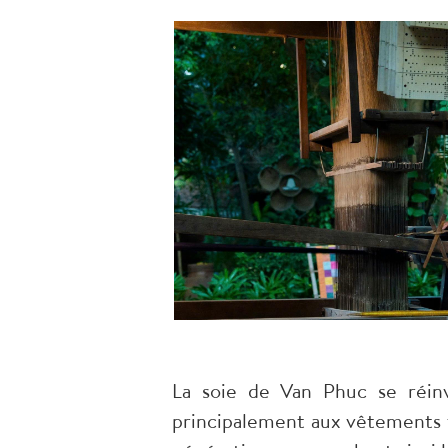
La soie de Van Phuc se réinv
principalement aux vêtements t