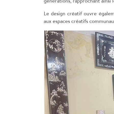
générations, rapprochant ainsi 
Le design créatif ouvre égalem
aux espaces créatifs communaut