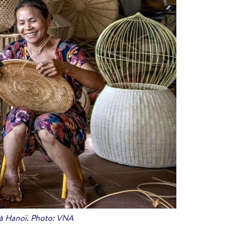
, à Hanoï. Photo: VNA