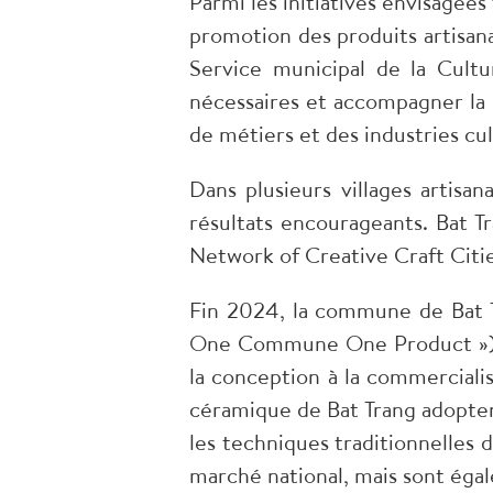
Parmi les initiatives envisagées 
promotion des produits artisan
Service municipal de la Cultu
nécessaires et accompagner la 
de métiers et des industries cult
Dans plusieurs villages artis
résultats encourageants. Bat T
Network of Creative Craft Citi
Fin 2024, la commune de Bat T
One Commune One Product ») et 
la conception à la commerciali
céramique de Bat Trang adopten
les techniques traditionnelles 
marché national, mais sont ég