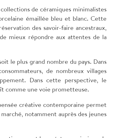
 collections de céramiques minimalistes
orcelaine émaillée bleu et blanc. Cette
éservation des savoir-faire ancestraux,
de mieux répondre aux attentes de la
 soit le plus grand nombre du pays. Dans
 consommateurs, de nombreux villages
oppement. Dans cette perspective, le
raît comme une voie prometteuse.
la pensée créative contemporaine permet
 au marché, notamment auprès des jeunes