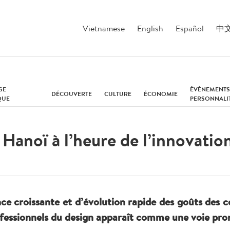
Vietnamese
English
Español
中
GE
ÉVÉNEMENTS
DÉCOUVERTE
CULTURE
ÉCONOMIE
QUE
PERSONNALI
 Hanoï à l’heure de l’innovatio
ce croissante et d’évolution rapide des goûts des
professionnels du design apparaît comme une voie pr