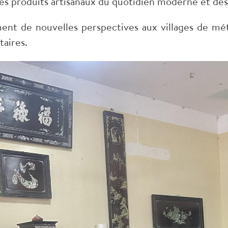
les produits artisanaux du quotidien moderne et des 
ent de nouvelles perspectives aux villages de mét
aires.