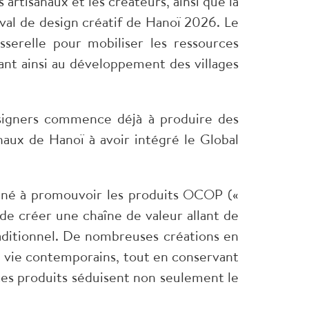
 artisanaux et les créateurs, ainsi que la
val de design créatif de Hanoï 2026. Le
serelle pour mobiliser les ressources
ant ainsi au développement des villages
designers commence déjà à produire des
naux de Hanoï à avoir intégré le Global
iné à promouvoir les produits OCOP («
de créer une chaîne de valeur allant de
raditionnel. De nombreuses créations en
e vie contemporains, tout en conservant
 ces produits séduisent non seulement le