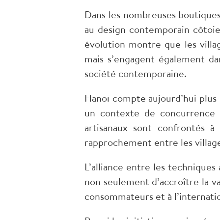
Dans les nombreuses boutiques 
au design contemporain côtoien
évolution montre que les villa
mais s’engagent également da
société contemporaine.
Hanoï compte aujourd’hui plus d
un contexte de concurrence c
artisanaux sont confrontés à
rapprochement entre les villag
L’alliance entre les technique
non seulement d’accroître la v
consommateurs et à l’internatio