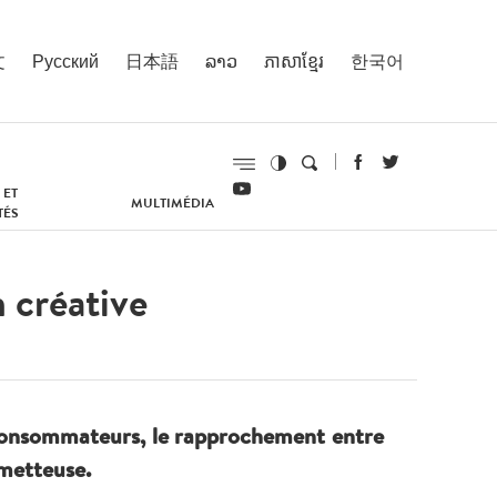
文
Русский
日本語
ລາວ
ភាសាខ្មែរ
한국어
 ET
MULTIMÉDIA
TÉS
n créative
 consommateurs, le rapprochement entre
ometteuse.