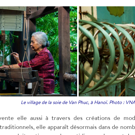
Le village de la soie de Van Phuc, à Hanoï. Photo : VN
ente elle aussi à travers des créations de mod
raditionnels, elle apparaît désormais dans de nomb