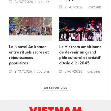
24/07/2026
CULTURE
24/07/2026
CULTURE
Le Nouvel An khmer
Le Vietnam ambitionne
entre rituels sacrés et
de devenir un grand
réjouissances
pôle culturel et créatif
populaires
d’Asie d’ici 2045
21/07/2026
21/07/2026
CULTURE
CULTURE
En savoir plus