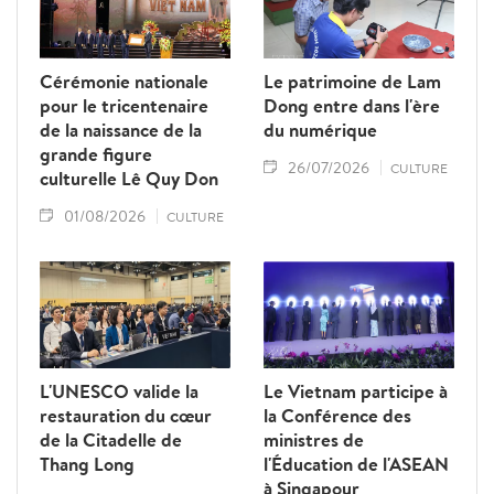
Cérémonie nationale
Le patrimoine de Lam
pour le tricentenaire
Dong entre dans l'ère
de la naissance de la
du numérique
grande figure
26/07/2026
CULTURE
culturelle Lê Quy Don
01/08/2026
CULTURE
L'UNESCO valide la
Le Vietnam participe à
restauration du cœur
la Conférence des
de la Citadelle de
ministres de
Thang Long
l'Éducation de l'ASEAN
à Singapour