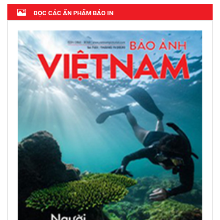
ĐỌC CÁC ẤN PHẨM BÁO IN