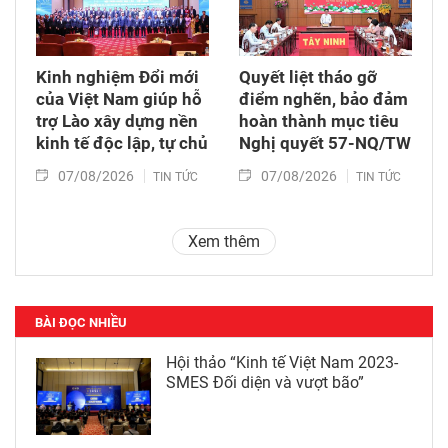
Kinh nghiệm Đổi mới
Quyết liệt tháo gỡ
của Việt Nam giúp hỗ
điểm nghẽn, bảo đảm
trợ Lào xây dựng nền
hoàn thành mục tiêu
kinh tế độc lập, tự chủ
Nghị quyết 57-NQ/TW
07/08/2026
07/08/2026
TIN TỨC
TIN TỨC
Xem thêm
BÀI ĐỌC NHIỀU
Hội thảo “Kinh tế Việt Nam 2023-
SMES Đối diện và vượt bão”