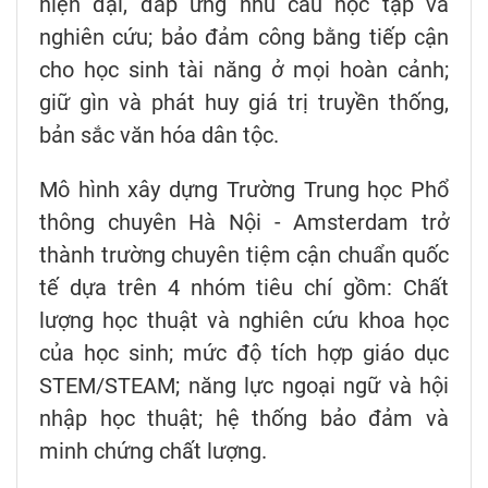
hiện đại, đáp ứng nhu cầu học tập và
nghiên cứu; bảo đảm công bằng tiếp cận
cho học sinh tài năng ở mọi hoàn cảnh;
giữ gìn và phát huy giá trị truyền thống,
bản sắc văn hóa dân tộc.
Mô hình xây dựng Trường Trung học Phổ
thông chuyên Hà Nội - Amsterdam trở
thành trường chuyên tiệm cận chuẩn quốc
tế dựa trên 4 nhóm tiêu chí gồm: Chất
lượng học thuật và nghiên cứu khoa học
của học sinh; mức độ tích hợp giáo dục
STEM/STEAM; năng lực ngoại ngữ và hội
nhập học thuật; hệ thống bảo đảm và
minh chứng chất lượng.