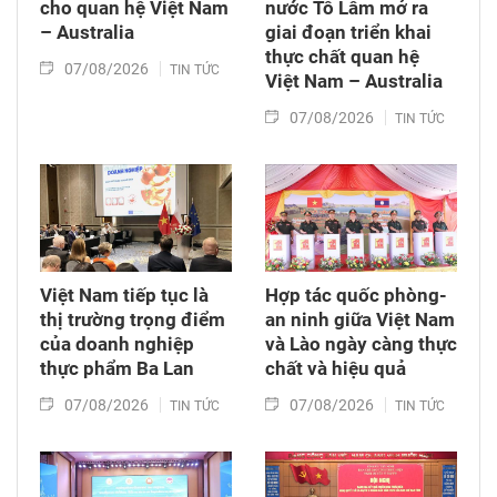
cho quan hệ Việt Nam
nước Tô Lâm mở ra
– Australia
giai đoạn triển khai
thực chất quan hệ
07/08/2026
TIN TỨC
Việt Nam – Australia
07/08/2026
TIN TỨC
Việt Nam tiếp tục là
Hợp tác quốc phòng-
thị trường trọng điểm
an ninh giữa Việt Nam
của doanh nghiệp
và Lào ngày càng thực
thực phẩm Ba Lan
chất và hiệu quả
07/08/2026
07/08/2026
TIN TỨC
TIN TỨC