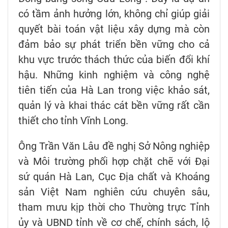
có tầm ảnh hưởng lớn, không chỉ giúp giải
quyết bài toán vật liệu xây dựng mà còn
đảm bảo sự phát triển bền vững cho cả
khu vực trước thách thức của biến đổi khí
hậu. Những kinh nghiệm và công nghệ
tiên tiến của Hà Lan trong việc khảo sát,
quản lý và khai thác cát bền vững rất cần
thiết cho tỉnh Vĩnh Long.
Ông Trần Văn Lâu đề nghị Sở Nông nghiệp
và Môi trường phối hợp chặt chẽ với Đại
sứ quán Hà Lan, Cục Địa chất và Khoáng
sản Việt Nam nghiên cứu chuyên sâu,
tham mưu kịp thời cho Thường trực Tỉnh
ủy và UBND tỉnh về cơ chế, chính sách, lộ