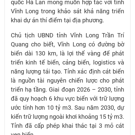
quốc Hà Lan mong muốn hợp tác với tỉnh
Vĩnh Long trong khảo sát khả năng triển
khai dự án thí điểm tại địa phương.
Chủ tịch UBND tỉnh Vĩnh Long Trần Trí
Quang cho biết, Vĩnh Long có đường bờ
biển dài 130 km, là lợi thế vàng để phát
triển kinh tế biển, cảng biển, logistics và
năng lượng tái tạo. Tỉnh xác định cát biển
là nguồn tài nguyên chiến lược cho phát
triển hạ tầng. Giai đoạn 2026 – 2030, tỉnh
đã quy hoạch 6 khu vực biển với trữ lượng
ước tính hơn 10 tỷ m3. Sau năm 2030, dự
kiến trữ lượng ngoài khơi khoảng 15 tỷ m3.
Tỉnh đã cấp phép khai thác tại 3 mỏ cát
ven biển.