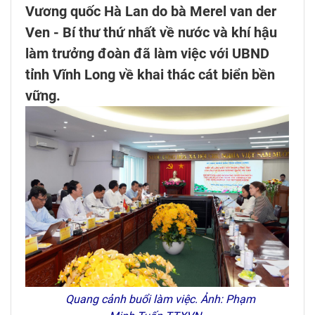
Vương quốc Hà Lan do bà Merel van der
Ven - Bí thư thứ nhất về nước và khí hậu
làm trưởng đoàn đã làm việc với UBND
tỉnh Vĩnh Long về khai thác cát biển bền
vững.
Quang cảnh buổi làm việc. Ảnh: Phạm