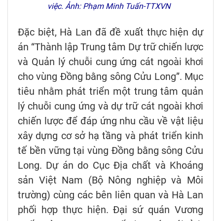
việc. Ảnh: Phạm Minh Tuấn-TTXVN
Đặc biệt, Hà Lan đã đề xuất thực hiện dự
án “Thành lập Trung tâm Dự trữ chiến lược
và Quản lý chuỗi cung ứng cát ngoài khơi
cho vùng Đồng bằng sông Cửu Long”. Mục
tiêu nhằm phát triển một trung tâm quản
lý chuỗi cung ứng và dự trữ cát ngoài khơi
chiến lược để đáp ứng nhu cầu về vật liệu
xây dựng cơ sở hạ tầng và phát triển kinh
tế bền vững tại vùng Đồng bằng sông Cửu
Long. Dự án do Cục Địa chất và Khoáng
sản Việt Nam (Bộ Nông nghiệp và Môi
trường) cùng các bên liên quan và Hà Lan
phối hợp thực hiện. Đại sứ quán Vương