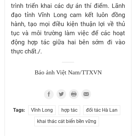
trình triển khai các dự án thí điểm. Lãnh
đạo tỉnh Vĩnh Long cam kết luôn đồng
hành, tạo mọi điều kiện thuận lợi về thủ
tục và môi trường làm việc để các hoạt
động hợp tác giữa hai bên sớm đi vào
thực chất./.
Báo ảnh Việt Nam/TTXVN
Tags:
Vĩnh Long
hợp tác
đối tác Hà Lan
khai thác cát biển bền vững