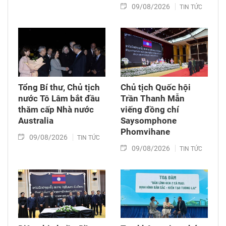
09/08/2026
TIN TỨC
Tổng Bí thư, Chủ tịch
Chủ tịch Quốc hội
nước Tô Lâm bắt đầu
Trần Thanh Mẫn
thăm cấp Nhà nước
viếng đồng chí
Australia
Saysomphone
Phomvihane
09/08/2026
TIN TỨC
09/08/2026
TIN TỨC