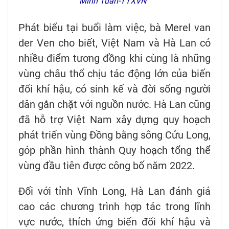
Minh Tuấn-TTXVN
Phát biểu tại buổi làm việc, bà Merel van
der Ven cho biết, Việt Nam và Hà Lan có
nhiều điểm tương đồng khi cùng là những
vùng châu thổ chịu tác động lớn của biến
đổi khí hậu, có sinh kế và đời sống người
dân gắn chặt với nguồn nước. Hà Lan cũng
đã hỗ trợ Việt Nam xây dựng quy hoạch
phát triển vùng Đồng bằng sông Cửu Long,
góp phần hình thành Quy hoạch tổng thể
vùng đầu tiên được công bố năm 2022.
Đối với tỉnh Vĩnh Long, Hà Lan đánh giá
cao các chương trình hợp tác trong lĩnh
vực nước, thích ứng biến đổi khí hậu và