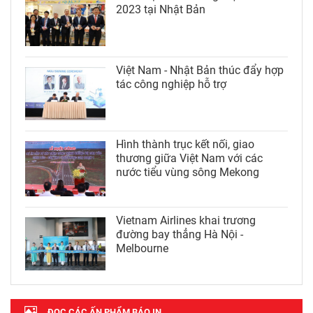
2023 tại Nhật Bản
Việt Nam - Nhật Bản thúc đẩy hợp
tác công nghiệp hỗ trợ
Hình thành trục kết nối, giao
thương giữa Việt Nam với các
nước tiểu vùng sông Mekong
Vietnam Airlines khai trương
đường bay thẳng Hà Nội -
Melbourne
ĐỌC CÁC ẤN PHẨM BÁO IN