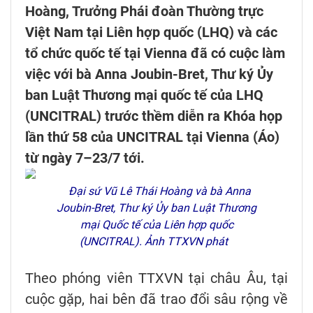
Hoàng, Trưởng Phái đoàn Thường trực
Việt Nam tại Liên hợp quốc (LHQ) và các
tổ chức quốc tế tại Vienna đã có cuộc làm
việc với bà Anna Joubin-Bret, Thư ký Ủy
ban Luật Thương mại quốc tế của LHQ
(UNCITRAL) trước thềm diễn ra Khóa họp
lần thứ 58 của UNCITRAL tại Vienna (Áo)
từ ngày 7–23/7 tới.
Đại sứ Vũ Lê Thái Hoàng và bà Anna
Joubin-Bret, Thư ký Ủy ban Luật Thương
mại Quốc tế của Liên hợp quốc
(UNCITRAL). Ảnh TTXVN phát
Theo phóng viên TTXVN tại châu Âu, tại
cuộc gặp, hai bên đã trao đổi sâu rộng về