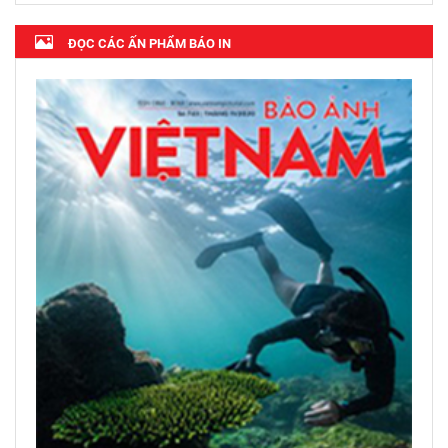
ĐỌC CÁC ẤN PHẨM BÁO IN