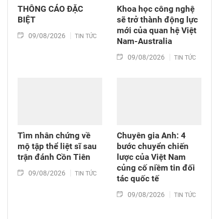
THÔNG CÁO ĐẶC
Khoa học công nghệ
BIỆT
sẽ trở thành động lực
mới của quan hệ Việt
09/08/2026
TIN TỨC
Nam-Australia
09/08/2026
TIN TỨC
Tìm nhân chứng về
Chuyên gia Anh: 4
mộ tập thể liệt sĩ sau
bước chuyển chiến
trận đánh Cồn Tiên
lược của Việt Nam
củng cố niềm tin đối
09/08/2026
TIN TỨC
tác quốc tế
09/08/2026
TIN TỨC