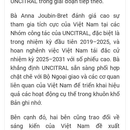
UNCITRAL trong giai đoạn tiếp theo.
Bà Anna Joubin-Bret đánh giá cao sự
tham gia tích cực của Việt Nam tại các
Nhóm công tác của UNCITRAL, đặc biệt là
trong nhiệm kỳ đầu tiên 2019–2025, và
hoan nghênh việc Việt Nam tái đắc cử
nhiệm kỳ 2025–2031 với số phiếu cao. Bà
khẳng định UNCITRAL sẵn sàng phối hợp
chặt chẽ với Bộ Ngoại giao và các cơ quan
liên quan của Việt Nam để triển khai hiệu
quả các hoạt động cụ thể trong khuôn khổ
Bản ghi nhớ.
Bên cạnh đó, hai bên cũng trao đổi về
sáng kiến của Việt Nam đề xuất