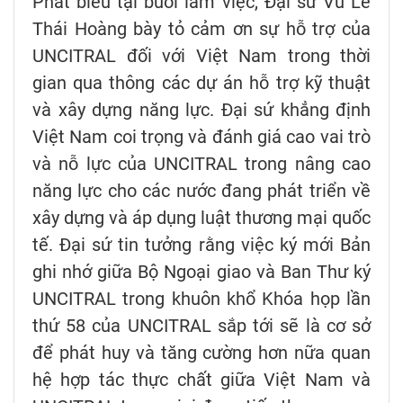
Phát biểu tại buổi làm việc, Đại sứ Vũ Lê
Thái Hoàng bày tỏ cảm ơn sự hỗ trợ của
UNCITRAL đối với Việt Nam trong thời
gian qua thông các dự án hỗ trợ kỹ thuật
và xây dựng năng lực. Đại sứ khẳng định
Việt Nam coi trọng và đánh giá cao vai trò
và nỗ lực của UNCITRAL trong nâng cao
năng lực cho các nước đang phát triển về
xây dựng và áp dụng luật thương mại quốc
tế. Đại sứ tin tưởng rằng việc ký mới Bản
ghi nhớ giữa Bộ Ngoại giao và Ban Thư ký
UNCITRAL trong khuôn khổ Khóa họp lần
thứ 58 của UNCITRAL sắp tới sẽ là cơ sở
để phát huy và tăng cường hơn nữa quan
hệ hợp tác thực chất giữa Việt Nam và