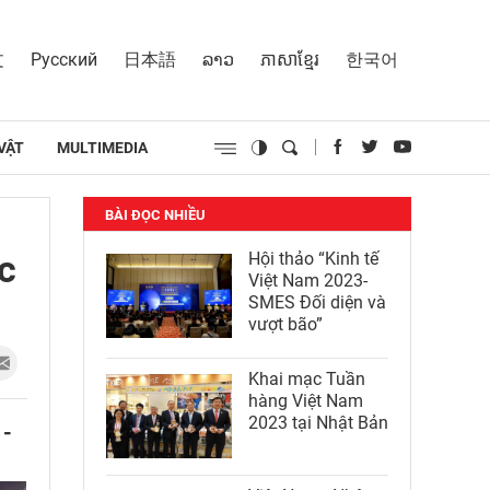
文
Русский
日本語
ລາວ
ភាសាខ្មែរ
한국어
VẬT
MULTIMEDIA
BÀI ĐỌC NHIỀU
c
Hội thảo “Kinh tế
Việt Nam 2023-
SMES Đối diện và
vượt bão”
Khai mạc Tuần
hàng Việt Nam
2023 tại Nhật Bản
 -