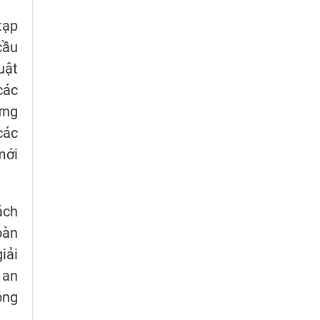
tạp
cầu
uật
các
ứng
các
mới
ách
oàn
iải
 an
ông