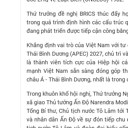
Thứ trưởng đề nghị BRICS thúc đẩy h
trong quá trình định hình các cấu trúc 
đang phát triển được tiếp cận công bằng 
Khẳng định vai trò của Việt Nam với tư
Thái Bình Dương (APEC) 2027, chủ trì và
là thành viên tích cực của Hiệp hội 
mạnh Việt Nam sẵn sàng đóng góp thúc
châu Á - Thái Bình Dương, nhất là trong 
Trong khuôn khổ hội nghị, Thứ trưởng 
xã giao Thủ tướng Ấn Độ Narendra Modi.
Tổng Bí thư, Chủ tịch nước Tô Lâm tới
và nhân dân Ấn Độ về sự đón tiếp chu đ
tịch nước Tô Lâm và đoàn đại biểu cấ