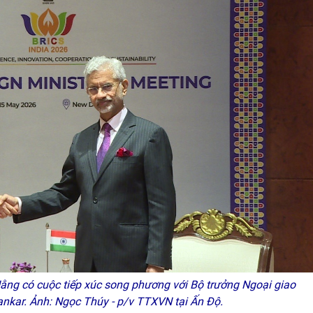
ng có cuộc tiếp xúc song phương với Bộ trưởng Ngoại giao
kar. Ảnh: Ngọc Thúy - p/v TTXVN tại Ấn Độ.