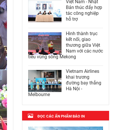
Việt Nam - Nhật
Bản thúc đẩy hợp
tác công nghiệp
hỗ trợ
Hình thành trục
kết nối, giao
thương giữa Việt
Nam với các nước
tiểu vùng sông Mekong
Vietnam Airlines
khai trương
đường bay thẳng
Hà Nội -
Melbourne
ĐỌC CÁC ẤN PHẨM BÁO IN