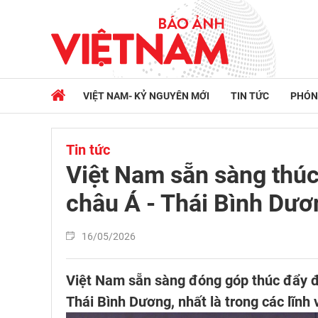
VIỆT NAM- KỶ NGUYÊN MỚI
TIN TỨC
PHÓN
Tin tức
Việt Nam sẵn sàng thúc
châu Á - Thái Bình Dươ
16/05/2026
Việt Nam sẵn sàng đóng góp thúc đẩy đố
Thái Bình Dương, nhất là trong các lĩnh 