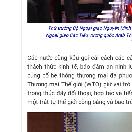
Thứ trưởng Bộ Ngoại giao Nguyễn Minh 
Ngoại giao Các Tiểu vương quốc Arab Thố
Các nước cũng kêu gọi cải cách các cấ
thách thức kinh tế, bảo đảm an ninh l
củng cố hệ thống thương mại đa phươn
Thương mại Thế giới (WTO) giữ vai trò 
trong thúc đẩy đối thoại, hợp tác và t
một trật tự thế giới công bằng và bao 