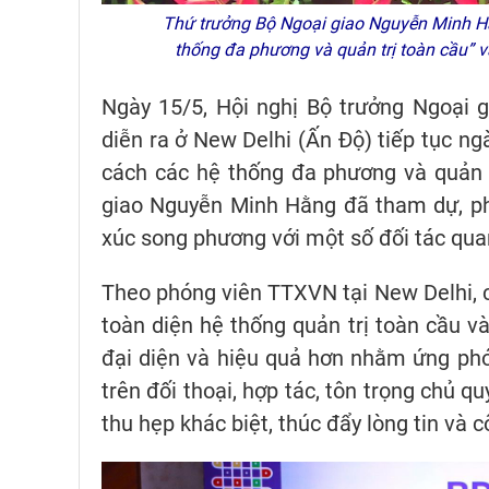
Thứ trưởng Bộ Ngoại giao Nguyễn Minh Hằng
thống đa phương và quản trị toàn cầu” 
Ngày 15/5, Hội nghị Bộ trưởng Ngoại 
diễn ra ở New Delhi (Ấn Độ) tiếp tục ng
cách các hệ thống đa phương và quản 
giao Nguyễn Minh Hằng đã tham dự, phá
xúc song phương với một số đối tác qua
Theo phóng viên TTXVN tại New Delhi, c
toàn diện hệ thống quản trị toàn cầu 
đại diện và hiệu quả hơn nhằm ứng phó 
trên đối thoại, hợp tác, tôn trọng chủ q
thu hẹp khác biệt, thúc đẩy lòng tin và 