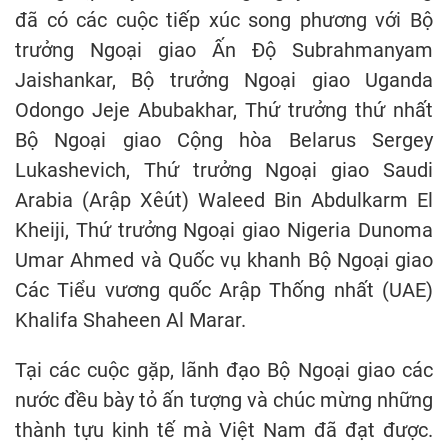
đã có các cuộc tiếp xúc song phương với Bộ
trưởng Ngoại giao Ấn Độ Subrahmanyam
Jaishankar, Bộ trưởng Ngoại giao Uganda
Odongo Jeje Abubakhar, Thứ trưởng thứ nhất
Bộ Ngoại giao Cộng hòa Belarus Sergey
Lukashevich, Thứ trưởng Ngoại giao Saudi
Arabia (Arập Xêút) Waleed Bin Abdulkarm El
Kheiji, Thứ trưởng Ngoại giao Nigeria Dunoma
Umar Ahmed và Quốc vụ khanh Bộ Ngoại giao
Các Tiểu vương quốc Arập Thống nhất (UAE)
Khalifa Shaheen Al Marar.
Tại các cuộc gặp, lãnh đạo Bộ Ngoại giao các
nước đều bày tỏ ấn tượng và chúc mừng những
thành tựu kinh tế mà Việt Nam đã đạt được.