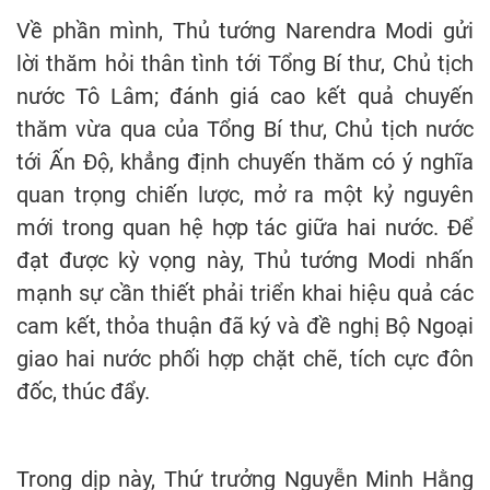
Về phần mình, Thủ tướng Narendra Modi gửi
lời thăm hỏi thân tình tới Tổng Bí thư, Chủ tịch
nước Tô Lâm; đánh giá cao kết quả chuyến
thăm vừa qua của Tổng Bí thư, Chủ tịch nước
tới Ấn Độ, khẳng định chuyến thăm có ý nghĩa
quan trọng chiến lược, mở ra một kỷ nguyên
mới trong quan hệ hợp tác giữa hai nước. Để
đạt được kỳ vọng này, Thủ tướng Modi nhấn
mạnh sự cần thiết phải triển khai hiệu quả các
cam kết, thỏa thuận đã ký và đề nghị Bộ Ngoại
giao hai nước phối hợp chặt chẽ, tích cực đôn
đốc, thúc đẩy.
Trong dịp này, Thứ trưởng Nguyễn Minh Hằng