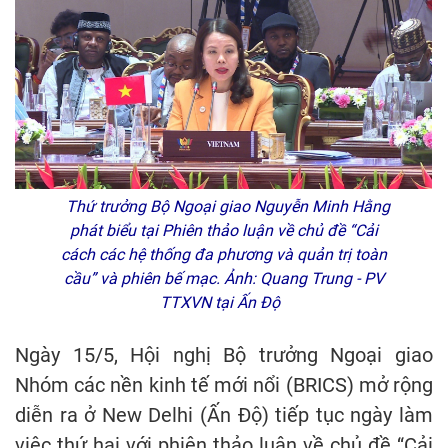
Thứ trưởng Bộ Ngoại giao Nguyễn Minh Hằng
phát biểu tại Phiên thảo luận về chủ đề “Cải
cách các hệ thống đa phương và quản trị toàn
cầu” và phiên bế mạc. Ảnh: Quang Trung - PV
TTXVN tại Ấn Độ
Ngày 15/5, Hội nghị Bộ trưởng Ngoại giao
Nhóm các nền kinh tế mới nổi (BRICS) mở rộng
diễn ra ở New Delhi (Ấn Độ) tiếp tục ngày làm
việc thứ hai với phiên thảo luận về chủ đề “Cải