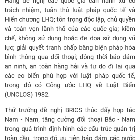
Hằng đề nghị các quốc gia cần hành xử có
trách nhiệm, tuân thủ luật pháp quốc tế và
Hiến chương LHQ; tôn trọng độc lập, chủ quyền
và toàn vẹn lãnh thổ của các quốc gia; kiềm
chế, không sử dụng hoặc đe dọa sử dụng vũ
lực; giải quyết tranh chấp bằng biện pháp hòa
bình thông qua đối thoại; đồng thời bảo đảm
an ninh, an toàn hàng hải và tự do đi lại qua
các eo biển phù hợp với luật pháp quốc tế,
trong đó có Công ước LHQ về Luật Biển
(UNCLOS) 1982.
Thứ trưởng đề nghị BRICS thúc đẩy hợp tác
Nam - Nam, tăng cường đối thoại Bắc - Nam
trong quá trình định hình các cấu trúc quản trị
toàn cầu, trong đó ưu tiên bảo đảm các nước