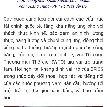
Arab Thống nhất Khalifa Shaheen Al Marar.
Ảnh: Quang Trung - PV TTXVN tại Ấn Độ
Các nước cũng kêu gọi cải cách các cấu trúc
tài chính quốc tế, tăng khả năng ứng phó với
thách thức kinh tế, bảo đảm an ninh lương
thực, năng lượng và chuỗi cung ứng, đồng thời
củng cố hệ thống thương mại đa phương công
bằng, cởi mở, dựa trên luật lệ, với Tổ chức
Thương mại Thế giới (WTO) giữ vai trò trung
tâm. Hội nghị tái khẳng định vai trò của BRICS
trong thúc đẩy đối thoại, hợp tác và tiếng nói
của các nước phương Nam Bán cầu, hướng tới
một trật tự thế giới công bằng và bao trùm
hơn.