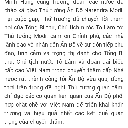
Minh Hằng cùng trưởng đoàn các nước đã
chào xã giao Thủ tướng Ấn Độ Narendra Modi.
Tại cuộc gặp, Thứ trưởng đã chuyển lời thăm
hỏi của Tổng Bí thư, Chủ tịch nước Tô Lâm tới
Thủ tướng Modi, cảm ơn Chính phủ, các nhà
lãnh đạo và nhân dân Ấn Độ về sự đón tiếp chu
đáo, tình cảm và trọng thị dành cho Tổng Bí
thư, Chủ tịch nước Tô Lâm và đoàn đại biểu
cấp cao Việt Nam trong chuyến thăm cấp Nhà
nước rất thành công tới Ấn Độ vừa qua, đồng
thời trân trọng đề nghị Thủ tướng quan tâm,
chỉ đạo các cơ quan liên quan của Ấn Độ phối
hợp chặt chẽ với Việt Nam để triển khai khẩn
trương và hiệu quả nhất các kết quả quan
trọng của chuyến thăm.