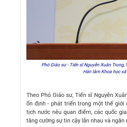
Phó Giáo sư - Tiến sĩ Nguyễn Xuân Trung, 
Hàn lâm Khoa học xã 
Theo Phó Giáo sư, Tiến sĩ Nguyễn Xuân 
ổn định - phát triển trong một thế giới
tịch nước nêu quan điểm, các quốc gia 
tăng cường sự tin cậy lẫn nhau và ngăn 