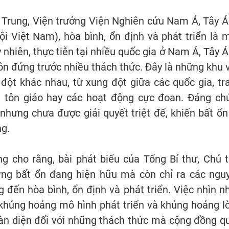
 Trung, Viện trưởng Viện Nghiên cứu Nam Á, Tây Á
i Việt Nam), hòa bình, ổn định và phát triển là 
 nhiên, thực tiễn tại nhiều quốc gia ở Nam Á, Tây Á
ôn đứng trước nhiều thách thức. Đây là những khu 
đột khác nhau, từ xung đột giữa các quốc gia, tr
, tôn giáo hay các hoạt động cực đoan. Đáng chú
hưng chưa được giải quyết triệt để, khiến bất ổn
ng.
g cho rằng, bài phát biểu của Tổng Bí thư, Chủ t
ng bất ổn đang hiện hữu mà còn chỉ ra các ngu
đến hòa bình, ổn định và phát triển. Việc nhìn n
 khủng hoảng mô hình phát triển và khủng hoảng l
toàn diện đối với những thách thức mà cộng đồng q