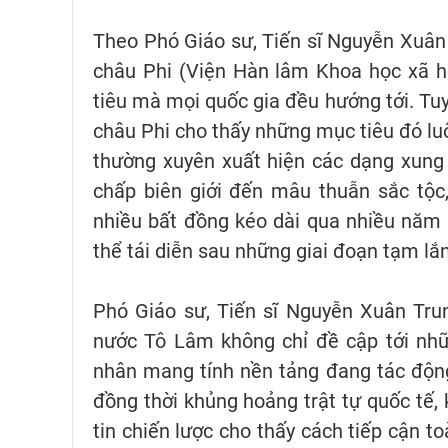
Theo Phó Giáo sư, Tiến sĩ Nguyễn Xuân
châu Phi (Viện Hàn lâm Khoa học xã hộ
tiêu mà mọi quốc gia đều hướng tới. Tuy
châu Phi cho thấy những mục tiêu đó lu
thường xuyên xuất hiện các dạng xung 
chấp biên giới đến mâu thuẫn sắc tộc
nhiều bất đồng kéo dài qua nhiều năm n
thể tái diễn sau những giai đoạn tạm lắ
Phó Giáo sư, Tiến sĩ Nguyễn Xuân Trun
nước Tô Lâm không chỉ đề cập tới nhữ
nhân mang tính nền tảng đang tác động 
đồng thời khủng hoảng trật tự quốc tế,
tin chiến lược cho thấy cách tiếp cận 