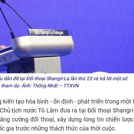
 dẫn đề tại Đối thoại Shangri-La lần thứ 23 và trả lời một số
ểu tham dự. Ảnh: Thống Nhất – TTXVN
kiến tạo hòa bình - ổn định - phát triển trong một 
 Chủ tịch nước Tô Lâm đưa ra tại Đối thoại Shangri
ăng cường đối thoại, xây dựng lòng tin chiến lược
c gia trước những thách thức của thời cuộc.