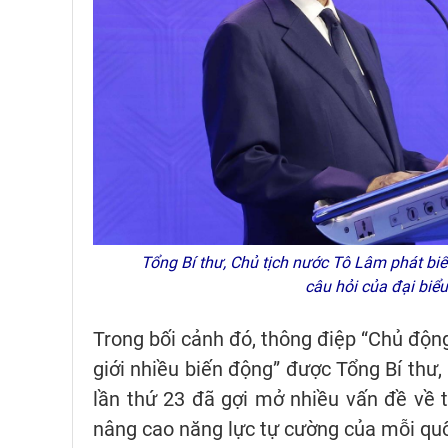
Tổng Bí thư, Chủ tịch nước Tô Lâm phát biểu
câu hỏi của đại bi
Trong bối cảnh đó, thông điệp “Chủ động 
giới nhiều biến động” được Tổng Bí thư,
lần thứ 23 đã gợi mở nhiều vấn đề về t
nâng cao năng lực tự cường của mỗi quố