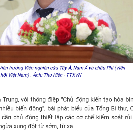
Viện trưởng Viện nghiên cứu Tây Á, Nam Á và châu Phi
(Viện
hội Việt Nam)
. Ảnh: Thu Hiền - TTXVN
Trung, với thông điệp “Chủ động kiến tạo hòa bìn
 nhiều biến động”, bài phát biểu của Tổng Bí thư, 
cần chủ động thiết lập các cơ chế kiểm soát rủi 
ngừa xung đột từ sớm, từ xa.