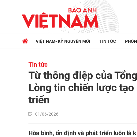
VIỆT NAM- KỶ NGUYÊN MỚI
TIN TỨC
PHÓN
Tin tức
Từ thông điệp của Tổng
Lòng tin chiến lược tạo
triển
01/06/2026
Hòa bình, ổn định và phát triển luôn là 