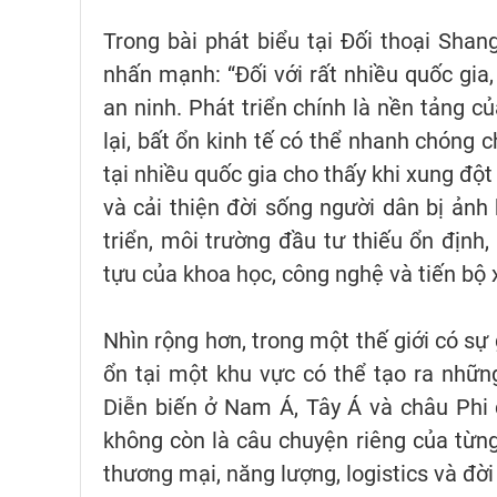
Trong bài phát biểu tại Đối thoại Shan
nhấn mạnh: “Đối với rất nhiều quốc gia,
an ninh. Phát triển chính là nền tảng c
lại, bất ổn kinh tế có thể nhanh chóng c
tại nhiều quốc gia cho thấy khi xung đột 
và cải thiện đời sống người dân bị ảnh
triển, môi trường đầu tư thiếu ổn định,
tựu của khoa học, công nghệ và tiến bộ 
Nhìn rộng hơn, trong một thế giới có sự
ổn tại một khu vực có thể tạo ra những
Diễn biến ở Nam Á, Tây Á và châu Phi
không còn là câu chuyện riêng của từn
thương mại, năng lượng, logistics và đời