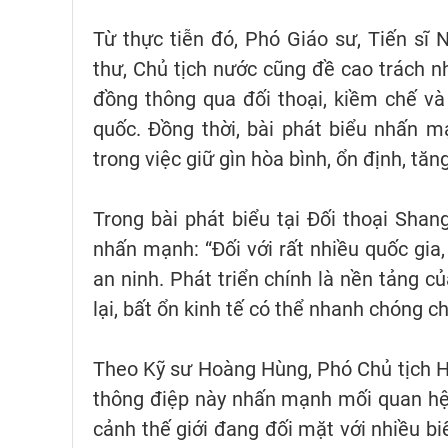
Từ thực tiễn đó, Phó Giáo sư, Tiến sĩ
thư, Chủ tịch nước cũng đề cao trách n
đồng thông qua đối thoại, kiềm chế và
quốc. Đồng thời, bài phát biểu nhấn 
trong việc giữ gìn hòa bình, ổn định, tăn
Trong bài phát biểu tại Đối thoại Shan
nhấn mạnh: “Đối với rất nhiều quốc gia,
an ninh. Phát triển chính là nền tảng c
lại, bất ổn kinh tế có thể nhanh chóng ch
Theo Kỹ sư Hoàng Hùng, Phó Chủ tịch H
thông điệp này nhấn mạnh mối quan hệ g
cảnh thế giới đang đối mặt với nhiều bi